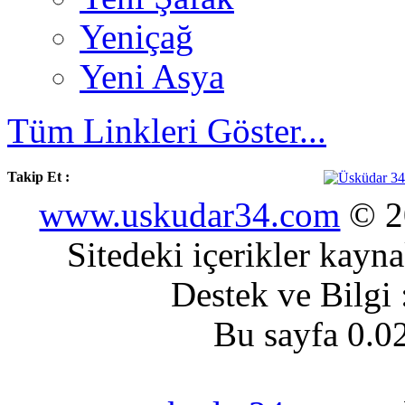
Yeniçağ
Yeni Asya
Tüm Linkleri Göster...
Takip Et :
www.uskudar34.com
© 20
Sitedeki içerikler kayn
Destek ve Bilgi
Bu sayfa 0.0