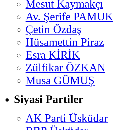
Mesut Kaymakçı
Av. Şerife PAMUK
Çetin Özdaş
Hüsamettin Piraz
Esra KİRİK
Zülfikar ÖZKAN
Musa GÜMUŞ
Siyasi Partiler
AK Parti Üsküdar