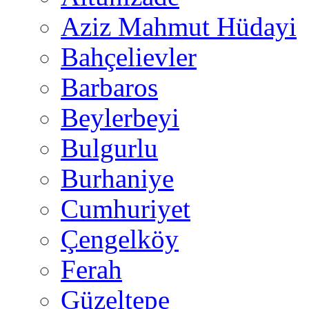
Aziz Mahmut Hüdayi
Bahçelievler
Barbaros
Beylerbeyi
Bulgurlu
Burhaniye
Cumhuriyet
Çengelköy
Ferah
Güzeltepe