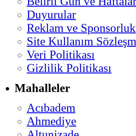
Belirli Gün ve Haftala
Duyurular
Reklam ve Sponsorluk
Site Kullanım Sözleşm
Veri Politikası
Gizlilik Politikası
Mahalleler
Acıbadem
Ahmediye
Altunizade