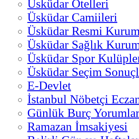
Üsküdar Otelleri
Üsküdar Camiileri
Üsküdar Resmi Kurum
Üsküdar Sağlık Kurum
Üsküdar Spor Kulüple
Üsküdar Seçim Sonuçl
E-Devlet
İstanbul Nöbetçi Eczan
Günlük Burç Yorumlar
Ramazan İmsakiyesi