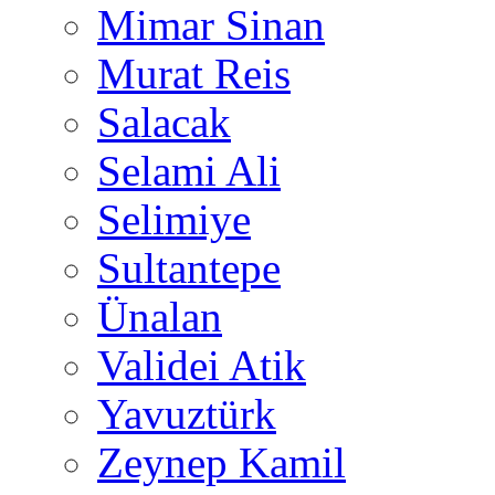
Mimar Sinan
Murat Reis
Salacak
Selami Ali
Selimiye
Sultantepe
Ünalan
Validei Atik
Yavuztürk
Zeynep Kamil