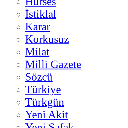
Hürses
İstiklal
Karar
Korkusuz
Milat
Milli Gazete
Sözcü
Türkiye
Türkgün
Yeni Akit
Yeni Şafak