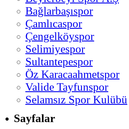
Bağlarbaşıspor
Çamlıcaspor
Çengelköyspor
Selimiyespor
Sultantepespor
Öz Karacaahmetspor
Valide Tayfunspor
Selamsız Spor Kulübü
Sayfalar