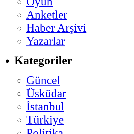
Oyun
Anketler
Haber Arşivi
Yazarlar
Kategoriler
Güncel
Üsküdar
İstanbul
Türkiye
Politika