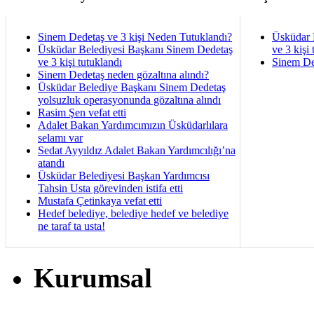
Sinem Dedetaş ve 3 kişi Neden Tutuklandı?
Üsküdar 
Üsküdar Belediyesi Başkanı Sinem Dedetaş
ve 3 kişi 
ve 3 kişi tutuklandı
Sinem De
Sinem Dedetaş neden gözaltına alındı?
Üsküdar Belediye Başkanı Sinem Dedetaş
yolsuzluk operasyonunda gözaltına alındı
Rasim Şen vefat etti
Adalet Bakan Yardımcımızın Üsküdarlılara
selamı var
Sedat Ayyıldız Adalet Bakan Yardımcılığı’na
atandı
Üsküdar Belediyesi Başkan Yardımcısı
Tahsin Usta görevinden istifa etti
Mustafa Çetinkaya vefat etti
Hedef belediye, belediye hedef ve belediye
ne taraf ta usta!
Kurumsal