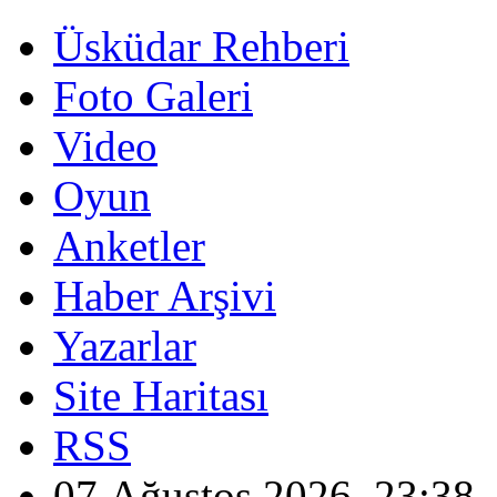
Üsküdar Rehberi
Foto Galeri
Video
Oyun
Anketler
Haber Arşivi
Yazarlar
Site Haritası
RSS
07 Ağustos 2026, 23:38