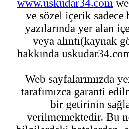
www.uskudar34.com
web
ve sözel içerik sadece
yazılarında yer alan iç
veya alıntı(kaynak gö
hakkında uskudar34.com
Web sayfalarımızda yer
tarafımızca garanti edil
bir getirinin sağ
verilmemektedir. Bu n