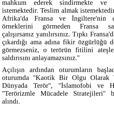
mahkum ederek sindirmekte ve k
istemektedir. Teslim almak istemektedir
Afrika'da Fransa ve İngiltere'nin 
örneklerini görmeden Fransa sal
çalışırsanız yanılırsınız. Tıpkı Fransa'
çıkardığı ama adına fikir özgürlüğü de
görmezseniz, o terörün fitilini ateş
saldırısını anlayamazsınız.''
Açılışın ardından oturumların başlad
oturumda ''Kaotik Bir Olgu Olarak Te
Dünyada Terör'', ''İslamofobi ve H
''Terörizmle Mücadele Stratejileri'' 
alındı.