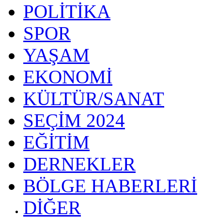
POLİTİKA
SPOR
YAŞAM
EKONOMİ
KÜLTÜR/SANAT
SEÇİM 2024
EĞİTİM
DERNEKLER
BÖLGE HABERLERİ
DİĞER