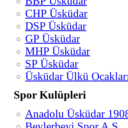
BBP Üsküdar
CHP Üsküdar
DSP Üsküdar
GP Üsküdar
MHP Üsküdar
SP Üsküdar
Üsküdar Ülkü Ocaklar
Spor Kulüpleri
Anadolu Üsküdar 190
Beylerbeyi Spor A.Ş