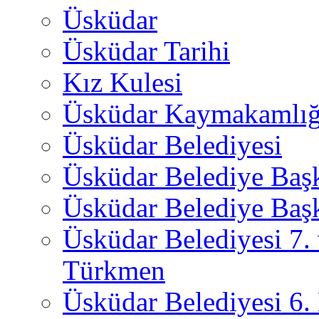
Üsküdar
Üsküdar Tarihi
Kız Kulesi
Üsküdar Kaymakamlığ
Üsküdar Belediyesi
Üsküdar Belediye Baş
Üsküdar Belediye Başk
Üsküdar Belediyesi 7.
Türkmen
Üsküdar Belediyesi 6