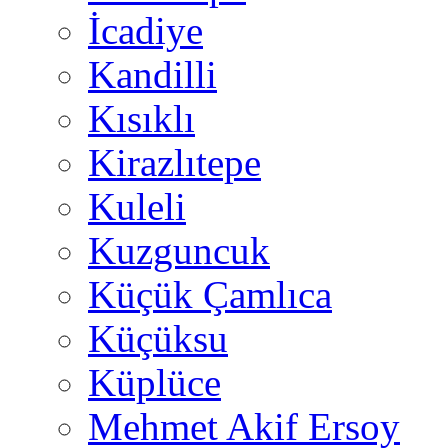
İcadiye
Kandilli
Kısıklı
Kirazlıtepe
Kuleli
Kuzguncuk
Küçük Çamlıca
Küçüksu
Küplüce
Mehmet Akif Ersoy