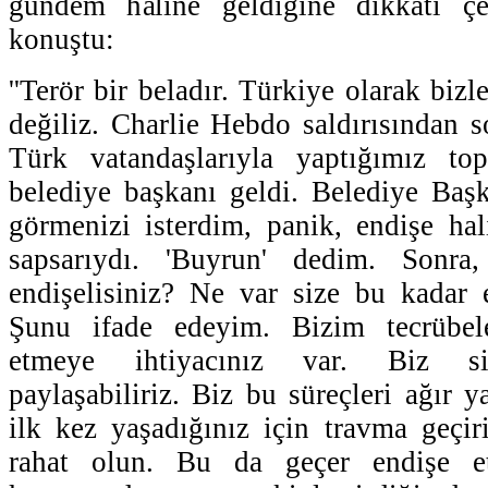
gündem haline geldiğine dikkati ç
konuştu:
''Terör bir beladır. Türkiye olarak biz
değiliz. Charlie Hebdo saldırısından s
Türk vatandaşlarıyla yaptığımız top
belediye başkanı geldi. Belediye Başk
görmenizi isterdim, panik, endişe ha
sapsarıydı. 'Buyrun' dedim. Sonr
endişelisiniz? Ne var size bu kadar 
Şunu ifade edeyim. Bizim tecrübele
etmeye ihtiyacınız var. Biz siz
paylaşabiliriz. Biz bu süreçleri ağır 
ilk kez yaşadığınız için travma geçi
rahat olun. Bu da geçer endişe e