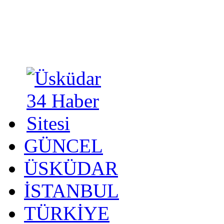
GÜNCEL
ÜSKÜDAR
İSTANBUL
TÜRKİYE