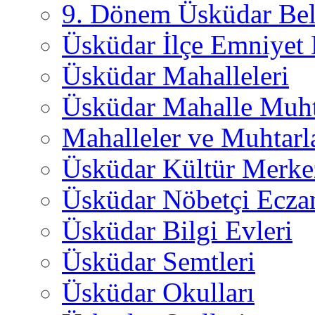
9. Dönem Üsküdar Bel
Üsküdar İlçe Emniyet
Üsküdar Mahalleleri
Üsküdar Mahalle Muht
Mahalleler ve Muhtarl
Üsküdar Kültür Merkez
Üsküdar Nöbetçi Ecza
Üsküdar Bilgi Evleri
Üsküdar Semtleri
Üsküdar Okulları