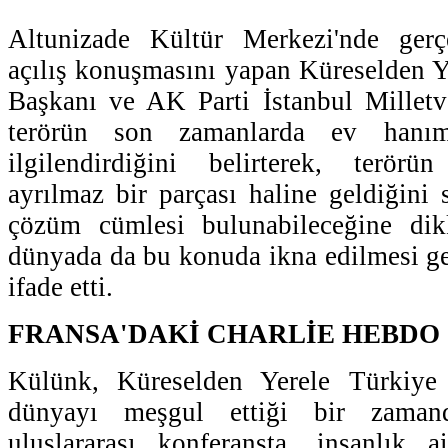
Altunizade Kültür Merkezi'nde gerç
açılış konuşmasını yapan Küreselden 
Başkanı ve AK Parti İstanbul Milletv
terörün son zamanlarda ev hanıml
ilgilendirdiğini belirterek, terör
ayrılmaz bir parçası haline geldiğini 
çözüm cümlesi bulunabileceğine dik
dünyada da bu konuda ikna edilmesi g
ifade etti.
FRANSA'DAKİ CHARLİE HEBDO 
Külünk, Küreselden Yerele Türkiye 
dünyayı meşgul ettiği bir zaman
uluslararası konferansta, insanlık a