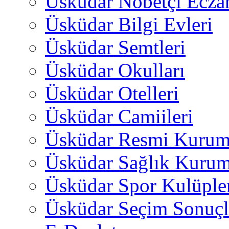
Üsküdar Nöbetçi Ecza
Üsküdar Bilgi Evleri
Üsküdar Semtleri
Üsküdar Okulları
Üsküdar Otelleri
Üsküdar Camiileri
Üsküdar Resmi Kurum
Üsküdar Sağlık Kurum
Üsküdar Spor Kulüple
Üsküdar Seçim Sonuçl