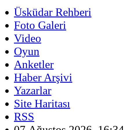
Üsküdar Rehberi
Foto Galeri
Video
Oyun
Anketler
Haber Arşivi
Yazarlar
Site Haritası
RSS
07 Ağustos 2026, 16:34