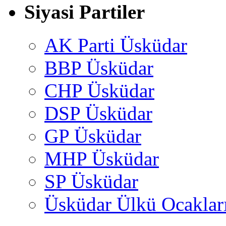
Siyasi Partiler
AK Parti Üsküdar
BBP Üsküdar
CHP Üsküdar
DSP Üsküdar
GP Üsküdar
MHP Üsküdar
SP Üsküdar
Üsküdar Ülkü Ocaklar