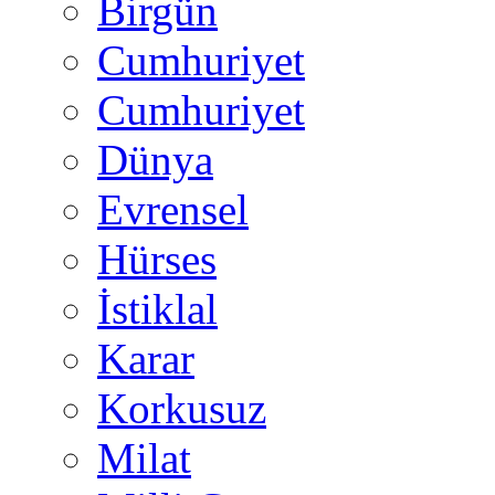
Birgün
Cumhuriyet
Cumhuriyet
Dünya
Evrensel
Hürses
İstiklal
Karar
Korkusuz
Milat