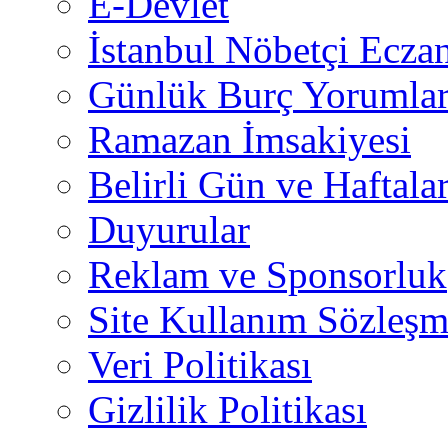
E-Devlet
İstanbul Nöbetçi Eczan
Günlük Burç Yorumlar
Ramazan İmsakiyesi
Belirli Gün ve Haftala
Duyurular
Reklam ve Sponsorluk
Site Kullanım Sözleşm
Veri Politikası
Gizlilik Politikası