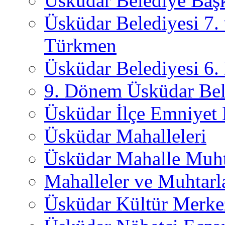
Üsküdar Belediye Başk
Üsküdar Belediyesi 7.
Türkmen
Üsküdar Belediyesi 6
9. Dönem Üsküdar Bel
Üsküdar İlçe Emniyet
Üsküdar Mahalleleri
Üsküdar Mahalle Muht
Mahalleler ve Muhtarl
Üsküdar Kültür Merkez