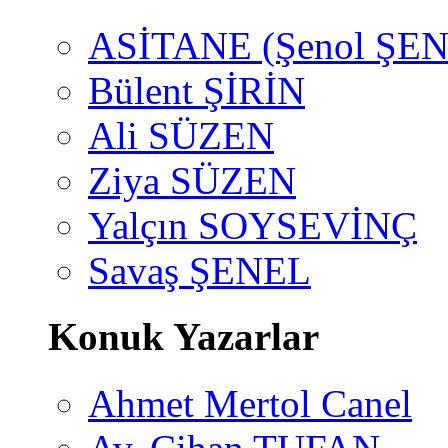
ASİTANE (Şenol ŞEN
Bülent ŞİRİN
Ali SÜZEN
Ziya SÜZEN
Yalçın SOYSEVİNÇ
Savaş ŞENEL
Konuk Yazarlar
Ahmet Mertol Canel