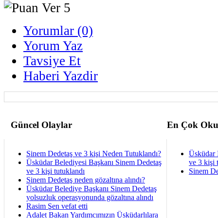
Yorumlar (0)
Yorum Yaz
Tavsiye Et
Haberi Yazdir
Güncel Olaylar
En Çok Oku
Sinem Dedetaş ve 3 kişi Neden Tutuklandı?
Üsküdar 
Üsküdar Belediyesi Başkanı Sinem Dedetaş
ve 3 kişi 
ve 3 kişi tutuklandı
Sinem De
Sinem Dedetaş neden gözaltına alındı?
Üsküdar Belediye Başkanı Sinem Dedetaş
yolsuzluk operasyonunda gözaltına alındı
Rasim Şen vefat etti
Adalet Bakan Yardımcımızın Üsküdarlılara