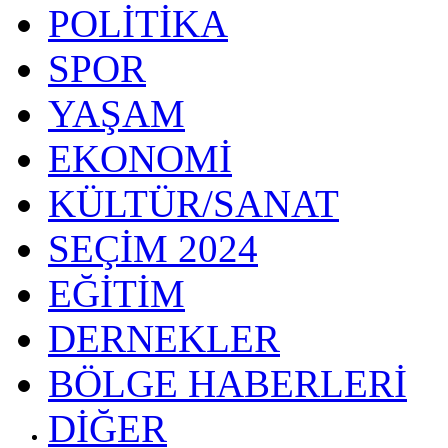
POLİTİKA
SPOR
YAŞAM
EKONOMİ
KÜLTÜR/SANAT
SEÇİM 2024
EĞİTİM
DERNEKLER
BÖLGE HABERLERİ
DİĞER