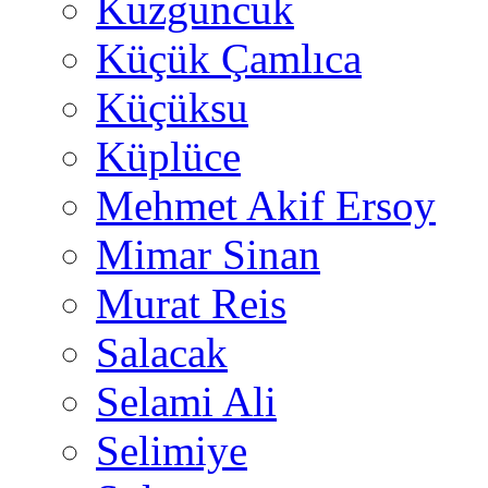
Kuzguncuk
Küçük Çamlıca
Küçüksu
Küplüce
Mehmet Akif Ersoy
Mimar Sinan
Murat Reis
Salacak
Selami Ali
Selimiye