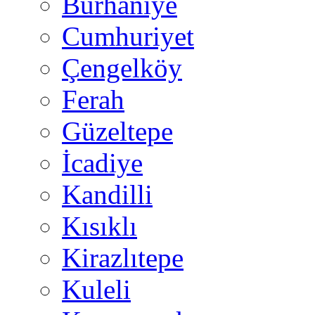
Burhaniye
Cumhuriyet
Çengelköy
Ferah
Güzeltepe
İcadiye
Kandilli
Kısıklı
Kirazlıtepe
Kuleli