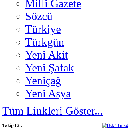
Milli Gazete
Sözcü
Türkiye
Türkgün
Yeni Akit
Yeni Şafak
Yeniçağ
Yeni Asya
Tüm Linkleri Göster...
Takip Et :