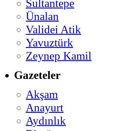
Sultantepe
Ünalan
Validei Atik
Yavuztürk
Zeynep Kamil
Gazeteler
Akşam
Anayurt
Aydınlık