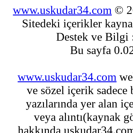
www.uskudar34.com
© 20
Sitedeki içerikler kayn
Destek ve Bilgi
Bu sayfa 0.0
www.uskudar34.com
web
ve sözel içerik sadece
yazılarında yer alan iç
veya alıntı(kaynak gö
hakkında uskudar34.com