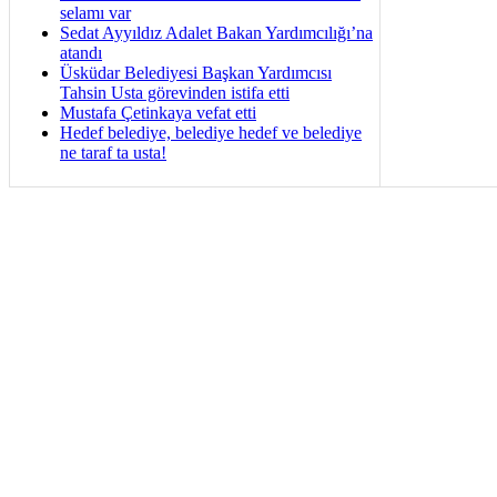
selamı var
Sedat Ayyıldız Adalet Bakan Yardımcılığı’na
atandı
Üsküdar Belediyesi Başkan Yardımcısı
Tahsin Usta görevinden istifa etti
Mustafa Çetinkaya vefat etti
Hedef belediye, belediye hedef ve belediye
ne taraf ta usta!