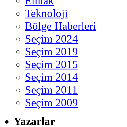
Emlak
Teknoloji
Bölge Haberleri
Seçim 2024
Seçim 2019
Seçim 2015
Seçim 2014
Seçim 2011
Seçim 2009
Yazarlar