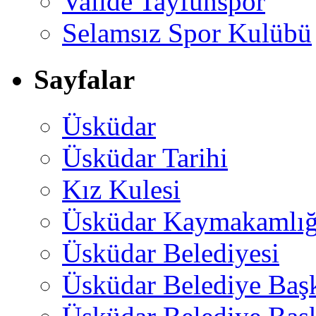
Valide Tayfunspor
Selamsız Spor Kulübü
Sayfalar
Üsküdar
Üsküdar Tarihi
Kız Kulesi
Üsküdar Kaymakamlığ
Üsküdar Belediyesi
Üsküdar Belediye Baş