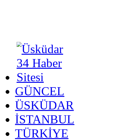
GÜNCEL
ÜSKÜDAR
İSTANBUL
TÜRKİYE