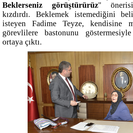
Beklerseniz görüştürürüz
'' öneri
kızdırdı. Beklemek istemediğini beli
isteyen Fadime Teyze, kendisine 
görevlilere bastonunu göstermesiyl
ortaya çıktı.