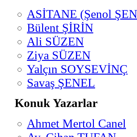
ASİTANE (Şenol ŞEN
Bülent ŞİRİN
Ali SÜZEN
Ziya SÜZEN
Yalçın SOYSEVİNÇ
Savaş ŞENEL
Konuk Yazarlar
Ahmet Mertol Canel