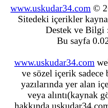
www.uskudar34.com
© 20
Sitedeki içerikler kayn
Destek ve Bilgi
Bu sayfa 0.0
www.uskudar34.com
web
ve sözel içerik sadece
yazılarında yer alan iç
veya alıntı(kaynak gö
hakkında uskudar34.com