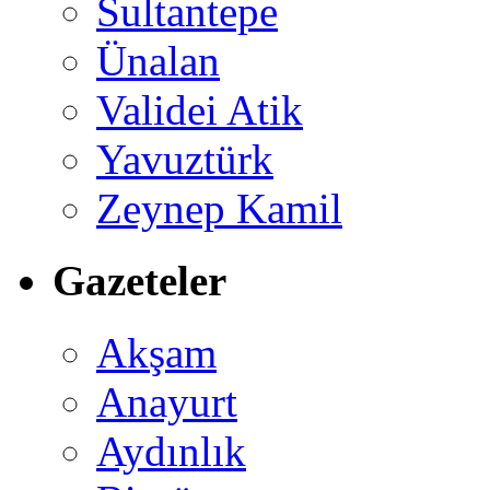
Sultantepe
Ünalan
Validei Atik
Yavuztürk
Zeynep Kamil
Gazeteler
Akşam
Anayurt
Aydınlık