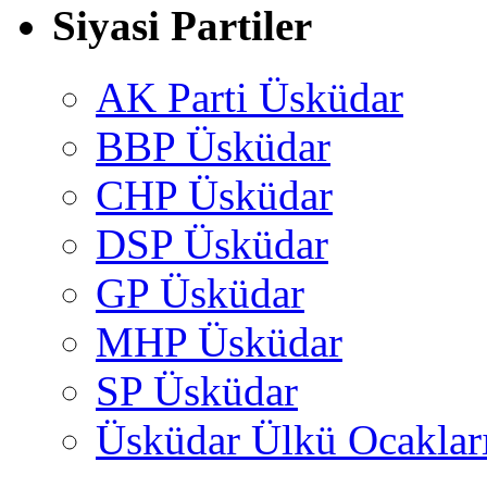
Siyasi Partiler
AK Parti Üsküdar
BBP Üsküdar
CHP Üsküdar
DSP Üsküdar
GP Üsküdar
MHP Üsküdar
SP Üsküdar
Üsküdar Ülkü Ocaklar