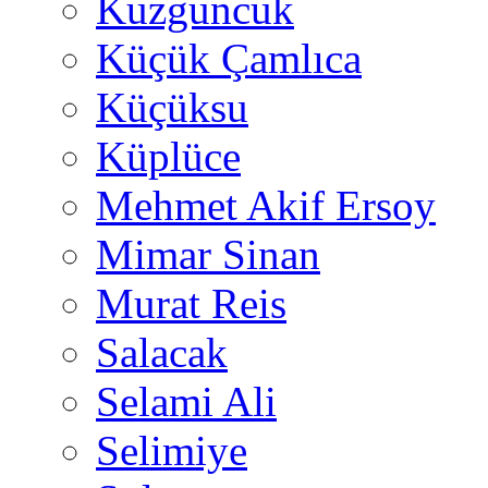
Kuzguncuk
Küçük Çamlıca
Küçüksu
Küplüce
Mehmet Akif Ersoy
Mimar Sinan
Murat Reis
Salacak
Selami Ali
Selimiye