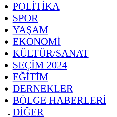
POLİTİKA
SPOR
YAŞAM
EKONOMİ
KÜLTÜR/SANAT
SEÇİM 2024
EĞİTİM
DERNEKLER
BÖLGE HABERLERİ
DİĞER