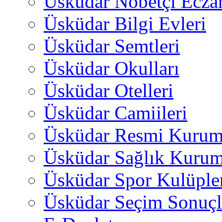
Üsküdar Nöbetçi Ecza
Üsküdar Bilgi Evleri
Üsküdar Semtleri
Üsküdar Okulları
Üsküdar Otelleri
Üsküdar Camiileri
Üsküdar Resmi Kurum
Üsküdar Sağlık Kurum
Üsküdar Spor Kulüple
Üsküdar Seçim Sonuçl