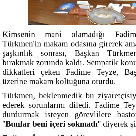
Kimsenin mani olamadığı Fadi
Türkmen'in makam odasına girerek amac
şaşkınlık sonrası, Başkan Türkme
bırakmak zorunda kaldı. Sempatik konuş
dikkatleri çeken Fadime Teyze, Baş
üzerine makam koltuğuna oturdu.
Türkmen, beklenmedik bu ziyaretçisiy
ederek sorunlarını diledi. Fadime Tey
durdurmak isteyen görevlilere basto
''
Bunlar beni içeri sokmadı
'' diyerek ş