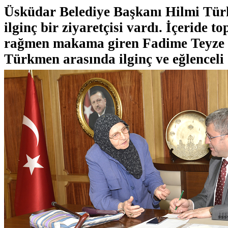
Üsküdar Belediye Başkanı Hilmi Tür
ilginç bir ziyaretçisi vardı. İçeride t
rağmen makama giren Fadime Teyze 
Türkmen arasında ilginç ve eğlenceli 