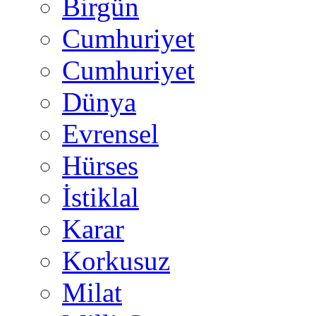
Birgün
Cumhuriyet
Cumhuriyet
Dünya
Evrensel
Hürses
İstiklal
Karar
Korkusuz
Milat