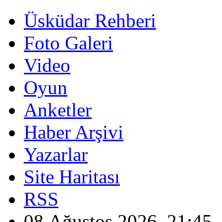
Üsküdar Rehberi
Foto Galeri
Video
Oyun
Anketler
Haber Arşivi
Yazarlar
Site Haritası
RSS
08 Ağustos 2026, 21:45