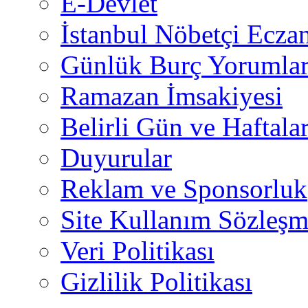
E-Devlet
İstanbul Nöbetçi Eczan
Günlük Burç Yorumlar
Ramazan İmsakiyesi
Belirli Gün ve Haftala
Duyurular
Reklam ve Sponsorluk
Site Kullanım Sözleşm
Veri Politikası
Gizlilik Politikası