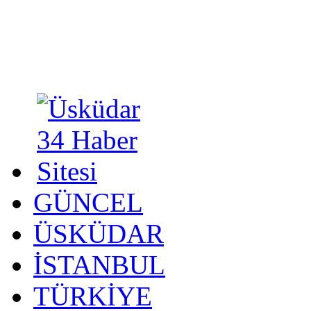
GÜNCEL
ÜSKÜDAR
İSTANBUL
TÜRKİYE