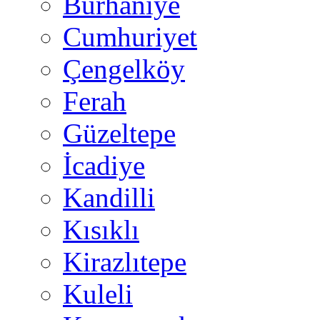
Burhaniye
Cumhuriyet
Çengelköy
Ferah
Güzeltepe
İcadiye
Kandilli
Kısıklı
Kirazlıtepe
Kuleli