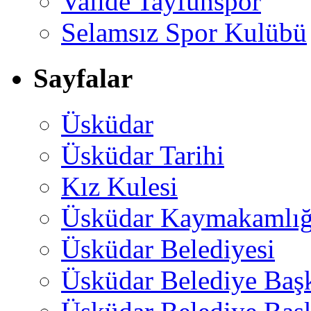
Valide Tayfunspor
Selamsız Spor Kulübü
Sayfalar
Üsküdar
Üsküdar Tarihi
Kız Kulesi
Üsküdar Kaymakamlığ
Üsküdar Belediyesi
Üsküdar Belediye Baş