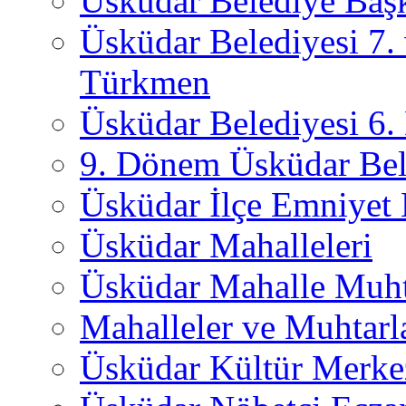
Üsküdar Belediye Başk
Üsküdar Belediyesi 7.
Türkmen
Üsküdar Belediyesi 6
9. Dönem Üsküdar Bel
Üsküdar İlçe Emniyet
Üsküdar Mahalleleri
Üsküdar Mahalle Muht
Mahalleler ve Muhtarl
Üsküdar Kültür Merkez