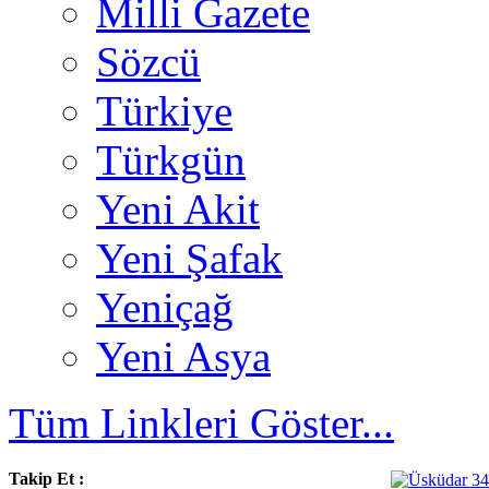
Milli Gazete
Sözcü
Türkiye
Türkgün
Yeni Akit
Yeni Şafak
Yeniçağ
Yeni Asya
Tüm Linkleri Göster...
Takip Et :