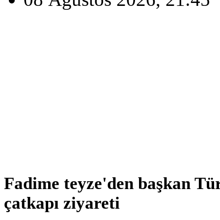
Fadime teyze'den başkan Tü
çatkapı ziyareti