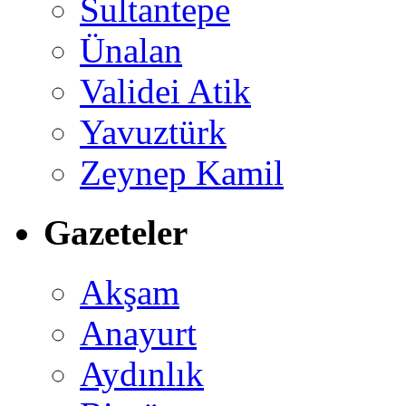
Sultantepe
Ünalan
Validei Atik
Yavuztürk
Zeynep Kamil
Gazeteler
Akşam
Anayurt
Aydınlık