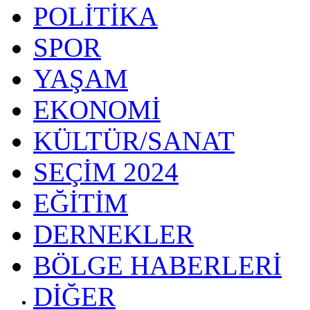
POLİTİKA
SPOR
YAŞAM
EKONOMİ
KÜLTÜR/SANAT
SEÇİM 2024
EĞİTİM
DERNEKLER
BÖLGE HABERLERİ
DİĞER