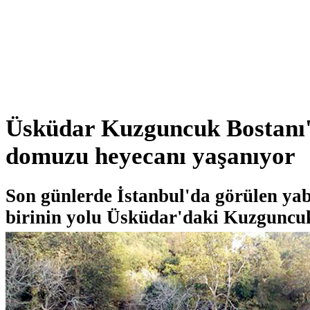
Üsküdar Kuzguncuk Bostanı
domuzu heyecanı yaşanıyor
Son günlerde İstanbul'da görülen y
birinin yolu Üsküdar'daki Kuzguncuk