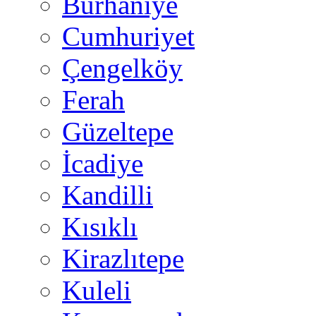
Burhaniye
Cumhuriyet
Çengelköy
Ferah
Güzeltepe
İcadiye
Kandilli
Kısıklı
Kirazlıtepe
Kuleli