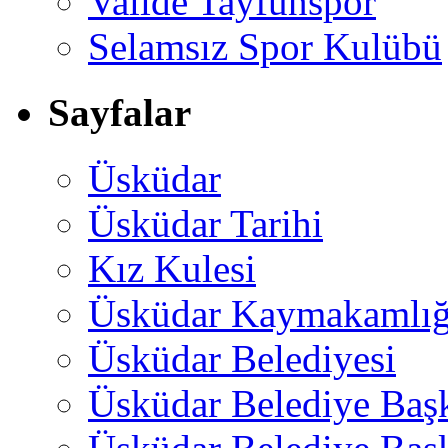
Valide Tayfunspor
Selamsız Spor Kulübü
Sayfalar
Üsküdar
Üsküdar Tarihi
Kız Kulesi
Üsküdar Kaymakamlığ
Üsküdar Belediyesi
Üsküdar Belediye Baş