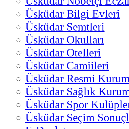
Üsküdar Nöbetçi Ecza
Üsküdar Bilgi Evleri
Üsküdar Semtleri
Üsküdar Okulları
Üsküdar Otelleri
Üsküdar Camiileri
Üsküdar Resmi Kurum
Üsküdar Sağlık Kurum
Üsküdar Spor Kulüple
Üsküdar Seçim Sonuçl