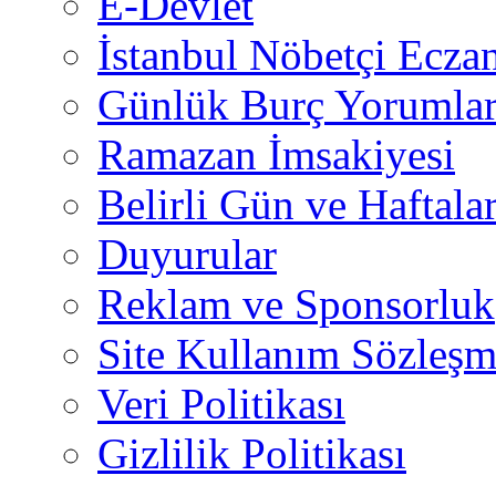
E-Devlet
İstanbul Nöbetçi Eczan
Günlük Burç Yorumlar
Ramazan İmsakiyesi
Belirli Gün ve Haftala
Duyurular
Reklam ve Sponsorluk
Site Kullanım Sözleşm
Veri Politikası
Gizlilik Politikası