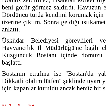
beni görür görmez saldırdı. Havuzun et
Dördüncü turda kendimi korumak için o
üzerine çıktım. Sonra geldiği istikamete
anlattı.
Üsküdar Belediyesi görevlileri
Hayvancılık İl Müdürlüğü'ne bağlı 
Kuzguncuk Bostanı içinde domuzu a
başlattı.
Bostanın etrafına ise ''Bostan'da y
Dikkatli olalım lütfen'' şeklinde uyarı 
için kapanlar kuruldu ancak henüz bir 