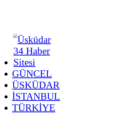
GÜNCEL
ÜSKÜDAR
İSTANBUL
TÜRKİYE