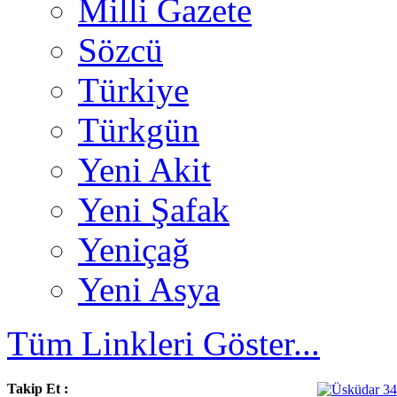
Milli Gazete
Sözcü
Türkiye
Türkgün
Yeni Akit
Yeni Şafak
Yeniçağ
Yeni Asya
Tüm Linkleri Göster...
Takip Et :