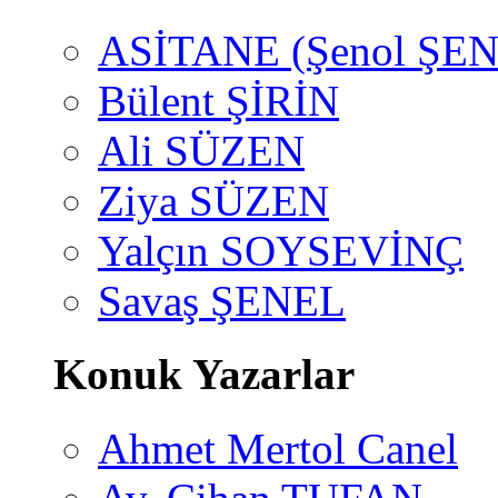
ASİTANE (Şenol ŞEN
Bülent ŞİRİN
Ali SÜZEN
Ziya SÜZEN
Yalçın SOYSEVİNÇ
Savaş ŞENEL
Konuk Yazarlar
Ahmet Mertol Canel