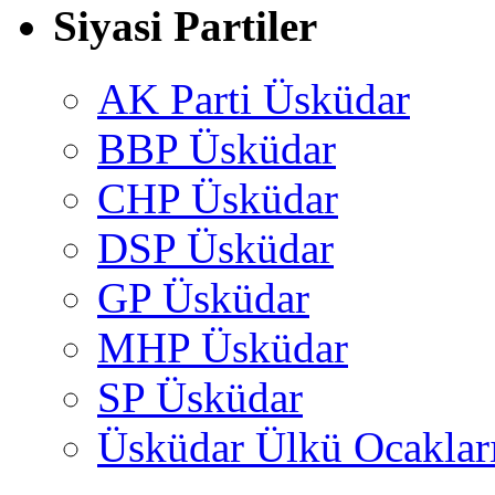
Siyasi Partiler
AK Parti Üsküdar
BBP Üsküdar
CHP Üsküdar
DSP Üsküdar
GP Üsküdar
MHP Üsküdar
SP Üsküdar
Üsküdar Ülkü Ocaklar