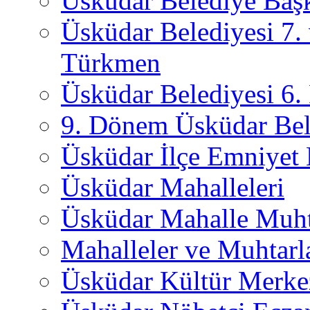
Üsküdar Belediye Başk
Üsküdar Belediyesi 7.
Türkmen
Üsküdar Belediyesi 6
9. Dönem Üsküdar Bel
Üsküdar İlçe Emniyet
Üsküdar Mahalleleri
Üsküdar Mahalle Muht
Mahalleler ve Muhtarl
Üsküdar Kültür Merkez