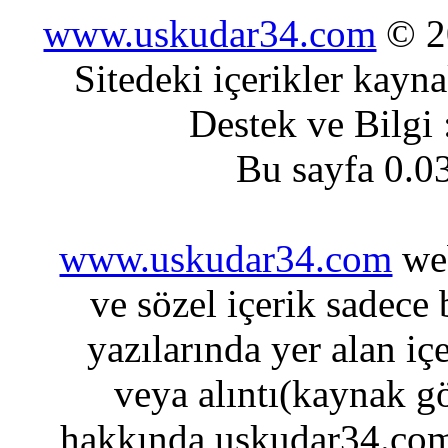
www.uskudar34.com
© 20
Sitedeki içerikler kayn
Destek ve Bilgi
Bu sayfa 0.0
www.uskudar34.com
web
ve sözel içerik sadece
yazılarında yer alan iç
veya alıntı(kaynak gö
hakkında uskudar34.com