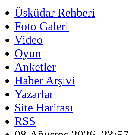
Üsküdar Rehberi
Foto Galeri
Video
Oyun
Anketler
Haber Arşivi
Yazarlar
Site Haritası
RSS
08 Ağustos 2026, 23:57