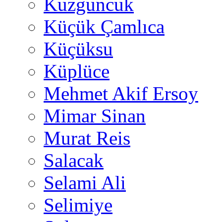
Kuzguncuk
Küçük Çamlıca
Küçüksu
Küplüce
Mehmet Akif Ersoy
Mimar Sinan
Murat Reis
Salacak
Selami Ali
Selimiye