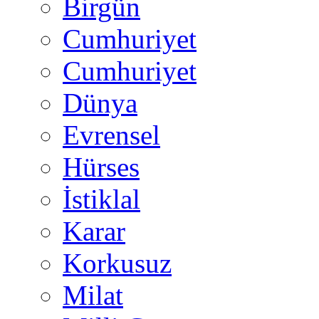
Birgün
Cumhuriyet
Cumhuriyet
Dünya
Evrensel
Hürses
İstiklal
Karar
Korkusuz
Milat