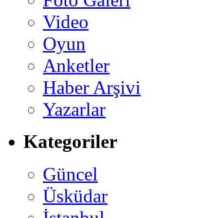
Video
Oyun
Anketler
Haber Arşivi
Yazarlar
Kategoriler
Güncel
Üsküdar
İstanbul