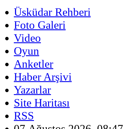
Üsküdar Rehberi
Foto Galeri
Video
Oyun
Anketler
Haber Arşivi
Yazarlar
Site Haritası
RSS
07 Ağustos 2026, 08:47