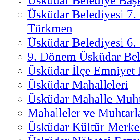
Üsküdar Belediye Başk
Üsküdar Belediyesi 7.
Türkmen
Üsküdar Belediyesi 6
9. Dönem Üsküdar Bel
Üsküdar İlçe Emniyet
Üsküdar Mahalleleri
Üsküdar Mahalle Muht
Mahalleler ve Muhtarl
Üsküdar Kültür Merkez