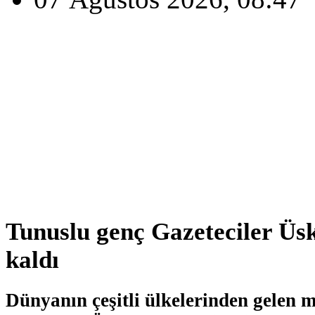
Tunuslu genç Gazeteciler Üs
kaldı
Dünyanın çeşitli ülkelerinden gelen mi