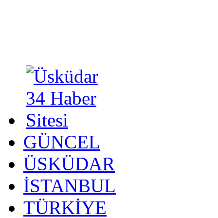
GÜNCEL
ÜSKÜDAR
İSTANBUL
TÜRKİYE