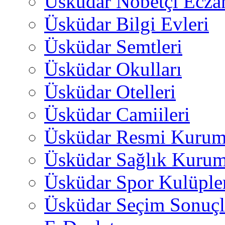
Üsküdar Nöbetçi Ecza
Üsküdar Bilgi Evleri
Üsküdar Semtleri
Üsküdar Okulları
Üsküdar Otelleri
Üsküdar Camiileri
Üsküdar Resmi Kurum
Üsküdar Sağlık Kurum
Üsküdar Spor Kulüple
Üsküdar Seçim Sonuçl