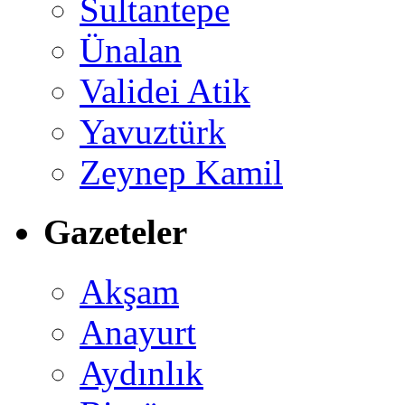
Sultantepe
Ünalan
Validei Atik
Yavuztürk
Zeynep Kamil
Gazeteler
Akşam
Anayurt
Aydınlık