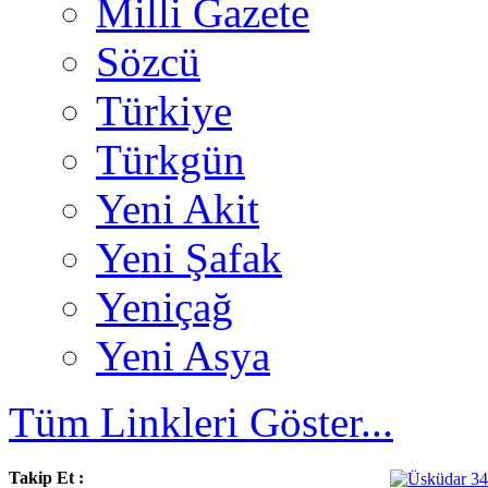
Milli Gazete
Sözcü
Türkiye
Türkgün
Yeni Akit
Yeni Şafak
Yeniçağ
Yeni Asya
Tüm Linkleri Göster...
Takip Et :