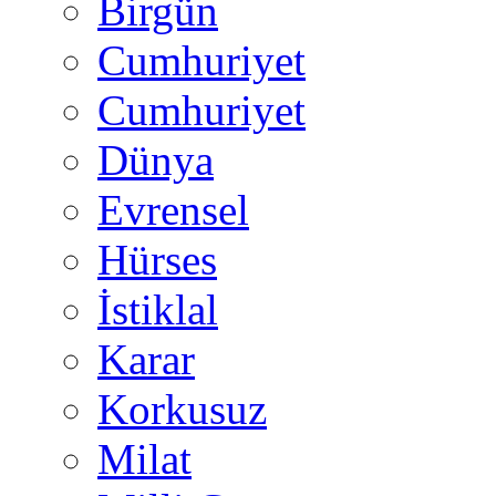
Birgün
Cumhuriyet
Cumhuriyet
Dünya
Evrensel
Hürses
İstiklal
Karar
Korkusuz
Milat