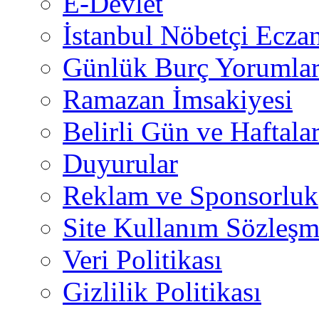
E-Devlet
İstanbul Nöbetçi Eczan
Günlük Burç Yorumlar
Ramazan İmsakiyesi
Belirli Gün ve Haftala
Duyurular
Reklam ve Sponsorluk
Site Kullanım Sözleşm
Veri Politikası
Gizlilik Politikası