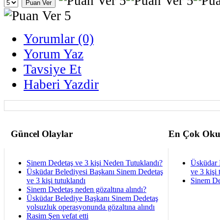
Yorumlar (0)
Yorum Yaz
Tavsiye Et
Haberi Yazdir
Güncel Olaylar
En Çok Oku
Sinem Dedetaş ve 3 kişi Neden Tutuklandı?
Üsküdar 
Üsküdar Belediyesi Başkanı Sinem Dedetaş
ve 3 kişi 
ve 3 kişi tutuklandı
Sinem De
Sinem Dedetaş neden gözaltına alındı?
Üsküdar Belediye Başkanı Sinem Dedetaş
yolsuzluk operasyonunda gözaltına alındı
Rasim Şen vefat etti