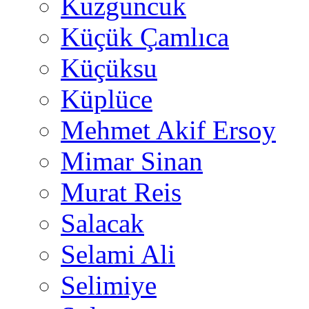
Kuzguncuk
Küçük Çamlıca
Küçüksu
Küplüce
Mehmet Akif Ersoy
Mimar Sinan
Murat Reis
Salacak
Selami Ali
Selimiye