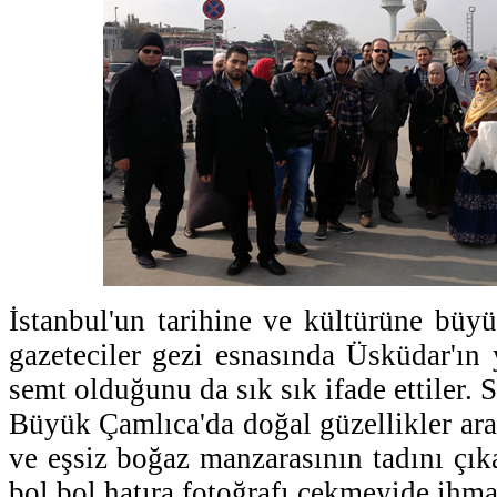
İstanbul'un tarihine ve kültürüne büyü
gazeteciler gezi esnasında Üsküdar'ın 
semt olduğunu da sık sık ifade ettiler
Büyük Çamlıca'da doğal güzellikler ar
ve eşsiz boğaz manzarasının tadını çık
bol bol hatıra fotoğrafı çekmeyide ihma