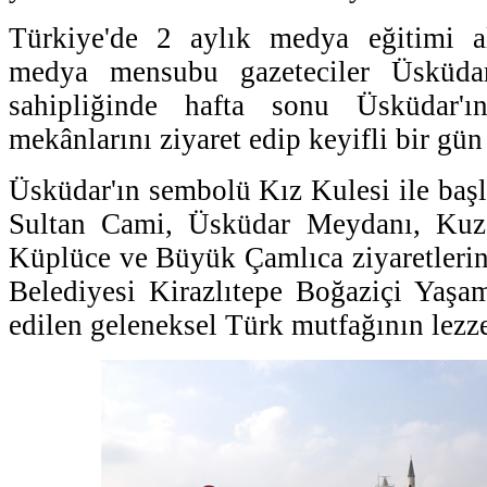
Türkiye'de 2 aylık medya eğitimi a
medya mensubu gazeteciler Üsküdar
sahipliğinde hafta sonu Üsküdar'
mekânlarını ziyaret edip keyifli bir gün 
Üsküdar'ın sembolü Kız Kulesi ile baş
Sultan Cami, Üsküdar Meydanı, Kuzg
Küplüce ve Büyük Çamlıca ziyaretleri
Belediyesi Kirazlıtepe Boğaziçi Yaşa
edilen geleneksel Türk mutfağının lezze