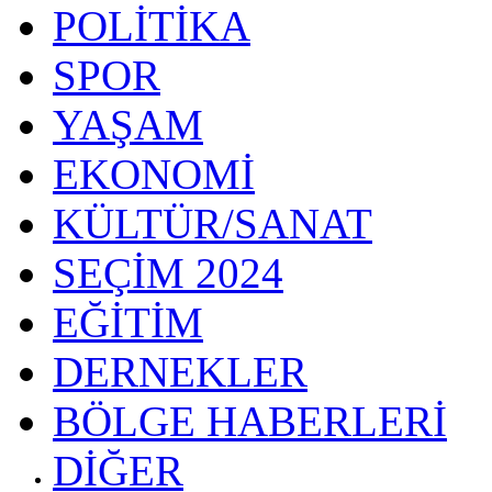
POLİTİKA
SPOR
YAŞAM
EKONOMİ
KÜLTÜR/SANAT
SEÇİM 2024
EĞİTİM
DERNEKLER
BÖLGE HABERLERİ
DİĞER