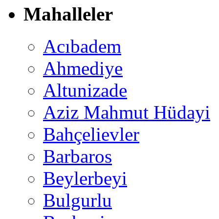
Mahalleler
Acıbadem
Ahmediye
Altunizade
Aziz Mahmut Hüdayi
Bahçelievler
Barbaros
Beylerbeyi
Bulgurlu