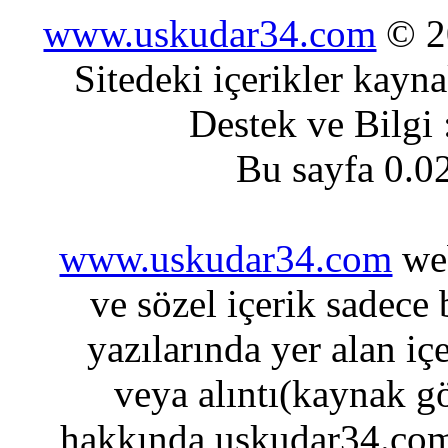
www.uskudar34.com
© 20
Sitedeki içerikler kayn
Destek ve Bilgi
Bu sayfa 0.0
www.uskudar34.com
web
ve sözel içerik sadece
yazılarında yer alan iç
veya alıntı(kaynak gö
hakkında uskudar34.com