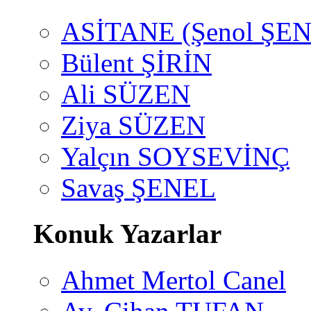
ASİTANE (Şenol ŞEN
Bülent ŞİRİN
Ali SÜZEN
Ziya SÜZEN
Yalçın SOYSEVİNÇ
Savaş ŞENEL
Konuk Yazarlar
Ahmet Mertol Canel