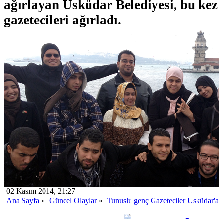
ağırlayan Üsküdar Belediyesi, bu ke
gazetecileri ağırladı.
02 Kasım 2014, 21:27
Ana Sayfa
»
Güncel Olaylar
»
Tunuslu genç Gazeteciler Üsküdar'a