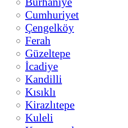
Burhaniye
Cumhuriyet
Çengelköy
Ferah
Güzeltepe
İcadiye
Kandilli
Kısıklı
Kirazlıtepe
Kuleli