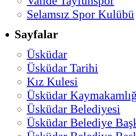
Valide Tayfunspor
Selamsız Spor Kulübü
Sayfalar
Üsküdar
Üsküdar Tarihi
Kız Kulesi
Üsküdar Kaymakamlığ
Üsküdar Belediyesi
Üsküdar Belediye Baş