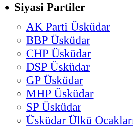
Siyasi Partiler
AK Parti Üsküdar
BBP Üsküdar
CHP Üsküdar
DSP Üsküdar
GP Üsküdar
MHP Üsküdar
SP Üsküdar
Üsküdar Ülkü Ocaklar