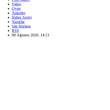
Video
Oyun
Anketler
Haber Arşivi
Yazarlar
Site Haritası
RSS
08 Ağustos 2026, 14:13