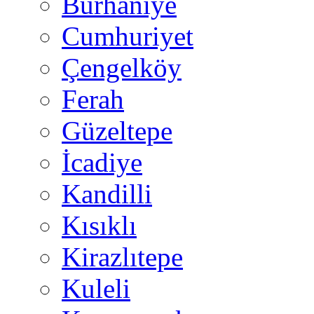
Burhaniye
Cumhuriyet
Çengelköy
Ferah
Güzeltepe
İcadiye
Kandilli
Kısıklı
Kirazlıtepe
Kuleli