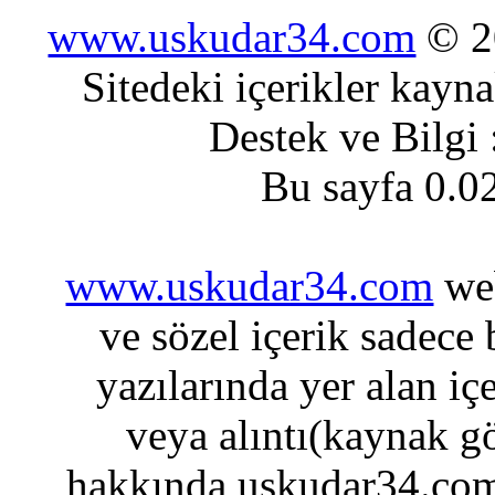
www.uskudar34.com
© 20
Sitedeki içerikler kayn
Destek ve Bilgi
Bu sayfa 0.0
www.uskudar34.com
web
ve sözel içerik sadece
yazılarında yer alan iç
veya alıntı(kaynak gö
hakkında uskudar34.com