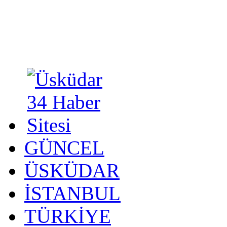
GÜNCEL
ÜSKÜDAR
İSTANBUL
TÜRKİYE