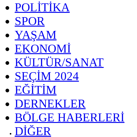
POLİTİKA
SPOR
YAŞAM
EKONOMİ
KÜLTÜR/SANAT
SEÇİM 2024
EĞİTİM
DERNEKLER
BÖLGE HABERLERİ
DİĞER