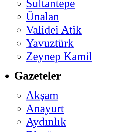
Sultantepe
Ünalan
Validei Atik
Yavuztürk
Zeynep Kamil
Gazeteler
Akşam
Anayurt
Aydınlık