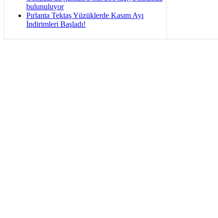
bulunuluyor
Pırlanta Tektaş Yüzüklerde Kasım Ayı
İndirimleri Başladı!