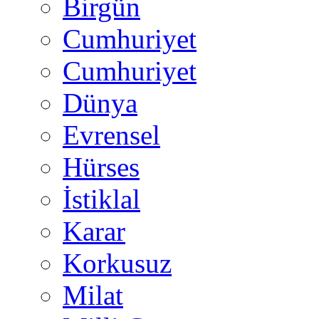
Birgün
Cumhuriyet
Cumhuriyet
Dünya
Evrensel
Hürses
İstiklal
Karar
Korkusuz
Milat