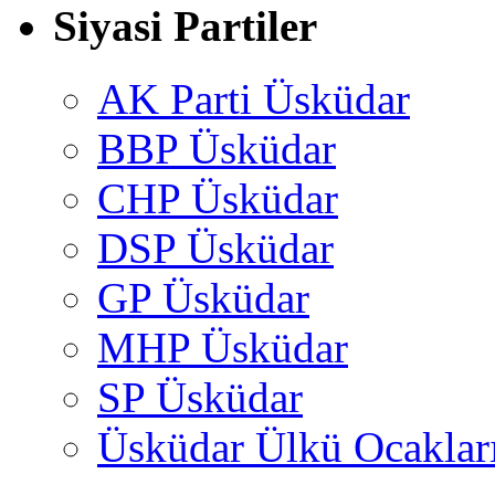
Siyasi Partiler
AK Parti Üsküdar
BBP Üsküdar
CHP Üsküdar
DSP Üsküdar
GP Üsküdar
MHP Üsküdar
SP Üsküdar
Üsküdar Ülkü Ocaklar