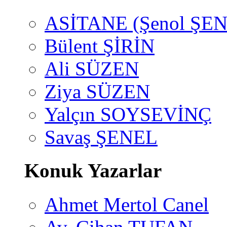
ASİTANE (Şenol ŞEN
Bülent ŞİRİN
Ali SÜZEN
Ziya SÜZEN
Yalçın SOYSEVİNÇ
Savaş ŞENEL
Konuk Yazarlar
Ahmet Mertol Canel