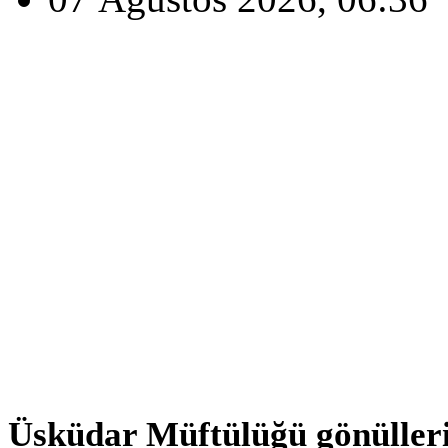
Üsküdar Müftülüğü gönülleri 