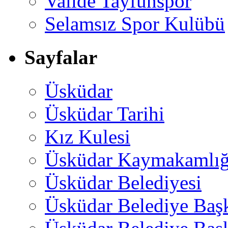
Valide Tayfunspor
Selamsız Spor Kulübü
Sayfalar
Üsküdar
Üsküdar Tarihi
Kız Kulesi
Üsküdar Kaymakamlığ
Üsküdar Belediyesi
Üsküdar Belediye Baş