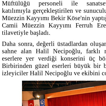
Müftülüğü personeli ile sanatsev
katılımıyla gerçekleştirilen ve sunucu
Müezzin Kayyımı Bekir Köse'nin yaptı
Camii Müezzin Kayyımı Ferruh Erel
tilavetiyle başladı.
Daha sonra, değerli üstadlardan oluşan
sahne alan Halil Necipoğlu, farklı
eserlere yer verdiği konserini üç b
Birbirinden güzel eserleri büyük bir 
izleyiciler Halil Necipoğlu ve ekibini c