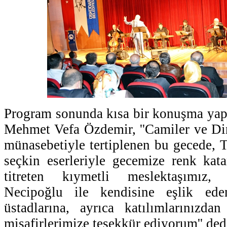
Program sonunda kısa bir konuşma ya
Mehmet Vefa Özdemir, ''Camiler ve Din
münasebetiyle tertiplenen bu gecede, 
seçkin eserleriyle gecemize renk kat
titreten kıymetli meslektaşımız,
Necipoğlu ile kendisine eşlik ed
üstadlarına, ayrıca katılımlarınızda
misafirlerimize teşekkür ediyorum'' ded