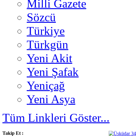
Milli Gazete
Sözcü
Türkiye
Türkgün
Yeni Akit
Yeni Şafak
Yeniçağ
Yeni Asya
Tüm Linkleri Göster...
Takip Et :