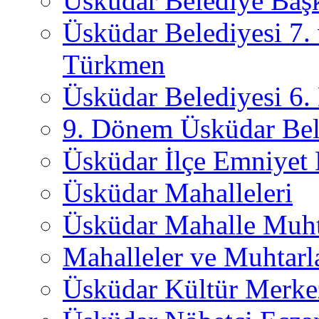
Üsküdar Belediye Başk
Üsküdar Belediyesi 7.
Türkmen
Üsküdar Belediyesi 6
9. Dönem Üsküdar Bel
Üsküdar İlçe Emniyet
Üsküdar Mahalleleri
Üsküdar Mahalle Muht
Mahalleler ve Muhtarl
Üsküdar Kültür Merkez