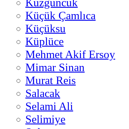
Kuzguncuk
Küçük Çamlıca
Küçüksu
Küplüce
Mehmet Akif Ersoy
Mimar Sinan
Murat Reis
Salacak
Selami Ali
Selimiye