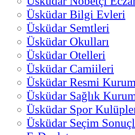
Üsküdar Nöbetçi Ecza
Üsküdar Bilgi Evleri
Üsküdar Semtleri
Üsküdar Okulları
Üsküdar Otelleri
Üsküdar Camiileri
Üsküdar Resmi Kurum
Üsküdar Sağlık Kurum
Üsküdar Spor Kulüple
Üsküdar Seçim Sonuçl