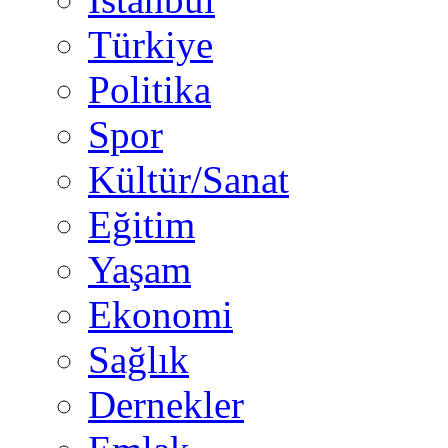
Türkiye
Politika
Spor
Kültür/Sanat
Eğitim
Yaşam
Ekonomi
Sağlık
Dernekler