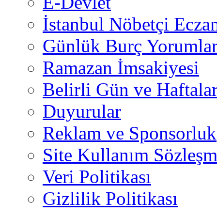
E-Devlet
İstanbul Nöbetçi Eczan
Günlük Burç Yorumlar
Ramazan İmsakiyesi
Belirli Gün ve Haftala
Duyurular
Reklam ve Sponsorluk
Site Kullanım Sözleşm
Veri Politikası
Gizlilik Politikası