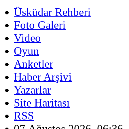
Üsküdar Rehberi
Foto Galeri
Video
Oyun
Anketler
Haber Arşivi
Yazarlar
Site Haritası
RSS
07 Ağustos 2026, 06:36