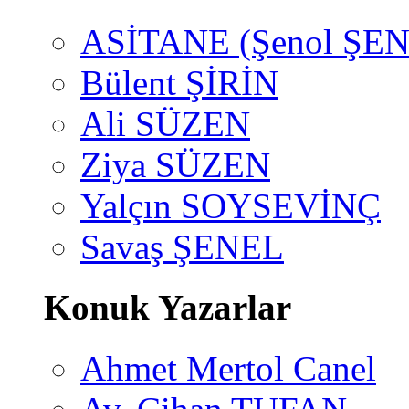
ASİTANE (Şenol ŞEN
Bülent ŞİRİN
Ali SÜZEN
Ziya SÜZEN
Yalçın SOYSEVİNÇ
Savaş ŞENEL
Konuk Yazarlar
Ahmet Mertol Canel