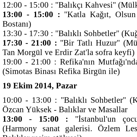
12:00 - 15:00 : ''Balıkçı Kahvesi'' (Mül
13:00 - 15:00 :
''Katla Kağıt, Olsun
Bostanı)
13:30 - 17:30 : ''Balıklı Sohbetler'' (K
17:30 - 21:00 :
''Bir Tatlı Huzur'' (Mü
Tan Morgül ve Erdir Zat'la sofra keyfi)
19:00 - 21:00 : Refika'nın Mutfağı'n
(Simotas Binası Refika Birgün ile)
19 Ekim 2014, Pazar
10:00 - 13:00 : ''Balıklı Sohbetler'' 
Özcan Yüksek - Balıklar ve Masallar
13:00 - 15:00 :
''İstanbul'un çocu
(Harmony sanat galerisi. Özlem Les