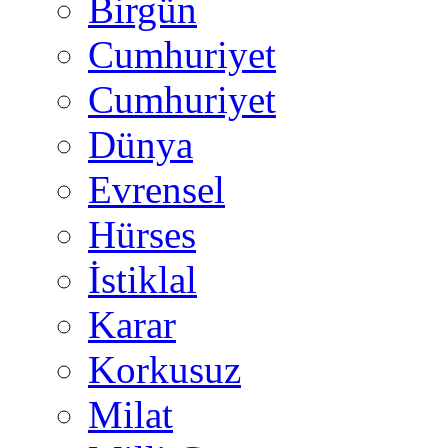
Birgün
Cumhuriyet
Cumhuriyet
Dünya
Evrensel
Hürses
İstiklal
Karar
Korkusuz
Milat