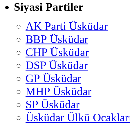
Siyasi Partiler
AK Parti Üsküdar
BBP Üsküdar
CHP Üsküdar
DSP Üsküdar
GP Üsküdar
MHP Üsküdar
SP Üsküdar
Üsküdar Ülkü Ocaklar