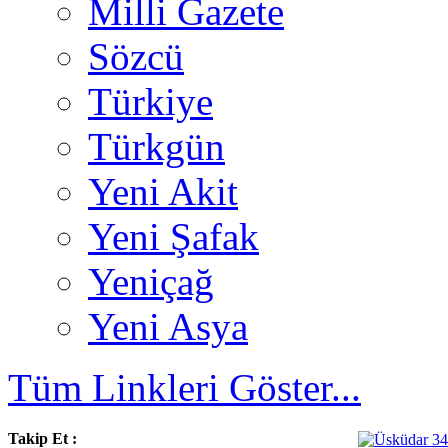
Milli Gazete
Sözcü
Türkiye
Türkgün
Yeni Akit
Yeni Şafak
Yeniçağ
Yeni Asya
Tüm Linkleri Göster...
Takip Et :