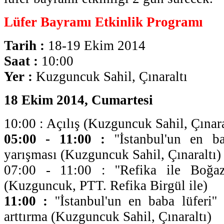
Lüfer Bayramı Etkinlik Programı
Tarih :
18-19 Ekim 2014
Saat :
10:00
Yer :
Kuzguncuk Sahil, Çınaraltı
18 Ekim 2014, Cumartesi
10:00 : Açılış (Kuzguncuk Sahil, Çınara
05:00 - 11:00 :
''İstanbul'un en ba
yarışması (Kuzguncuk Sahil, Çınaraltı)
07:00 - 11:00 : ''Refika ile Boğaz
(Kuzguncuk, PTT. Refika Birgül ile)
11:00 :
''İstanbul'un en baba lüferi''
arttırma (Kuzguncuk Sahil, Çınaraltı)