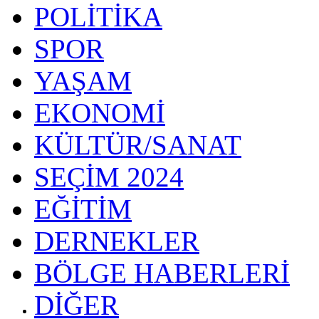
POLİTİKA
SPOR
YAŞAM
EKONOMİ
KÜLTÜR/SANAT
SEÇİM 2024
EĞİTİM
DERNEKLER
BÖLGE HABERLERİ
DİĞER