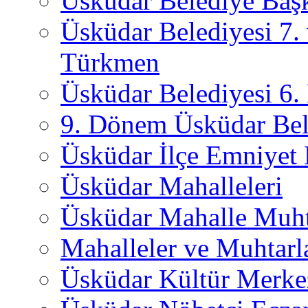
Üsküdar Belediye Başk
Üsküdar Belediyesi 7.
Türkmen
Üsküdar Belediyesi 6
9. Dönem Üsküdar Bel
Üsküdar İlçe Emniyet
Üsküdar Mahalleleri
Üsküdar Mahalle Muht
Mahalleler ve Muhtarl
Üsküdar Kültür Merkez