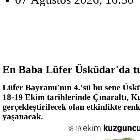
En Baba Lüfer Üsküdar'da t
Lüfer Bayramı'nın 4.'sü bu sene Üsk
18-19 Ekim tarihlerinde Çınaraltı, 
gerçekleştirilecek olan etkinlikte ren
yaşanacak.