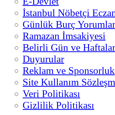
E-Devlet
İstanbul Nöbetçi Eczan
Günlük Burç Yorumlar
Ramazan İmsakiyesi
Belirli Gün ve Haftala
Duyurular
Reklam ve Sponsorluk
Site Kullanım Sözleşm
Veri Politikası
Gizlilik Politikası