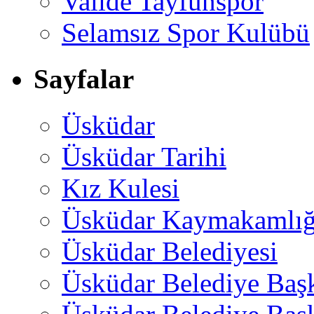
Valide Tayfunspor
Selamsız Spor Kulübü
Sayfalar
Üsküdar
Üsküdar Tarihi
Kız Kulesi
Üsküdar Kaymakamlığ
Üsküdar Belediyesi
Üsküdar Belediye Baş