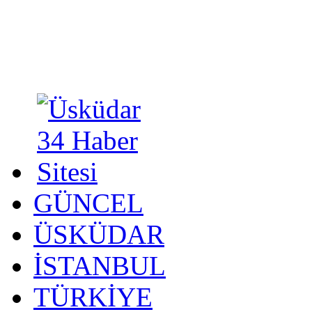
GÜNCEL
ÜSKÜDAR
İSTANBUL
TÜRKİYE