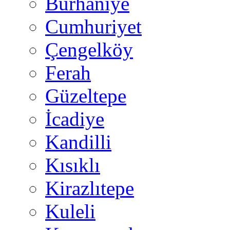
Burhaniye
Cumhuriyet
Çengelköy
Ferah
Güzeltepe
İcadiye
Kandilli
Kısıklı
Kirazlıtepe
Kuleli