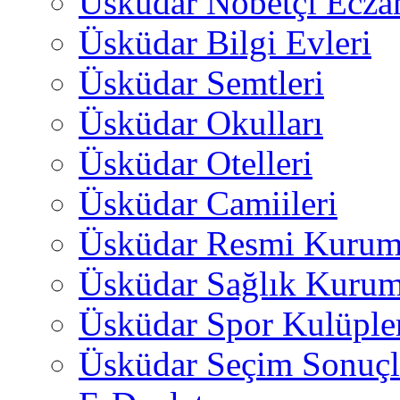
Üsküdar Nöbetçi Ecza
Üsküdar Bilgi Evleri
Üsküdar Semtleri
Üsküdar Okulları
Üsküdar Otelleri
Üsküdar Camiileri
Üsküdar Resmi Kurum
Üsküdar Sağlık Kurum
Üsküdar Spor Kulüple
Üsküdar Seçim Sonuçl