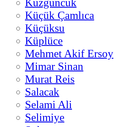
Kuzguncuk
Küçük Çamlıca
Küçüksu
Küplüce
Mehmet Akif Ersoy
Mimar Sinan
Murat Reis
Salacak
Selami Ali
Selimiye