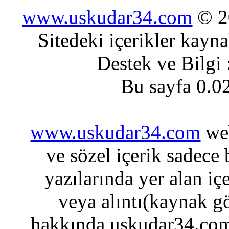
www.uskudar34.com
© 20
Sitedeki içerikler kayn
Destek ve Bilgi
Bu sayfa 0.0
www.uskudar34.com
web
ve sözel içerik sadece
yazılarında yer alan iç
veya alıntı(kaynak gö
hakkında uskudar34.com