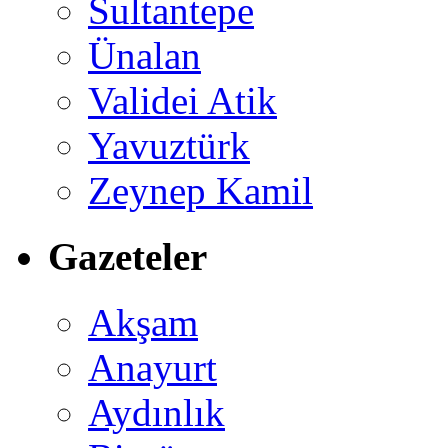
Sultantepe
Ünalan
Validei Atik
Yavuztürk
Zeynep Kamil
Gazeteler
Akşam
Anayurt
Aydınlık