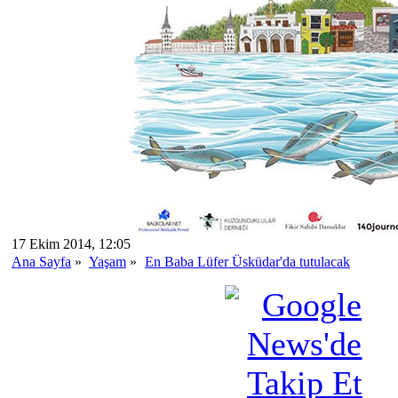
17 Ekim 2014, 12:05
Ana Sayfa
»
Yaşam
»
En Baba Lüfer Üsküdar'da tutulacak