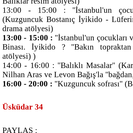
Balıklar resim atölyesi)
13:00 - 15:00 : ''İstanbul'un çocuk
(Kuzguncuk Bostanıç İyikido - Lüferi
drama atölyesi)
13:00 - 15:00 :
''İstanbul'un çocukları v
Binası. İyikido ? ''Bakın topraktan 
atölyesi) )
14:00 - 16:00 : ''Balıklı Masalar'' (Ka
Nilhan Aras ve Levon Bağış'la ''bağdan,
16:00 - 20:00 :
''Kuzguncuk sofrası'' (
Üsküdar 34
PAYLAŞ :