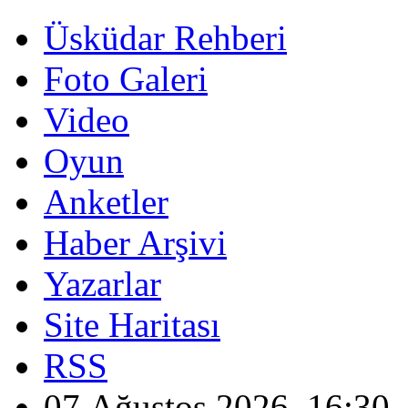
Üsküdar Rehberi
Foto Galeri
Video
Oyun
Anketler
Haber Arşivi
Yazarlar
Site Haritası
RSS
07 Ağustos 2026, 16:30