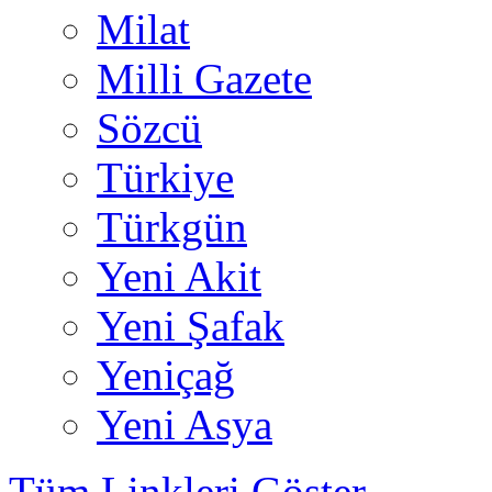
Milat
Milli Gazete
Sözcü
Türkiye
Türkgün
Yeni Akit
Yeni Şafak
Yeniçağ
Yeni Asya
Tüm Linkleri Göster...