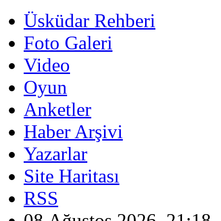
Üsküdar Rehberi
Foto Galeri
Video
Oyun
Anketler
Haber Arşivi
Yazarlar
Site Haritası
RSS
08 Ağustos 2026, 21:18