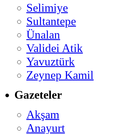
Selimiye
Sultantepe
Ünalan
Validei Atik
Yavuztürk
Zeynep Kamil
Gazeteler
Akşam
Anayurt