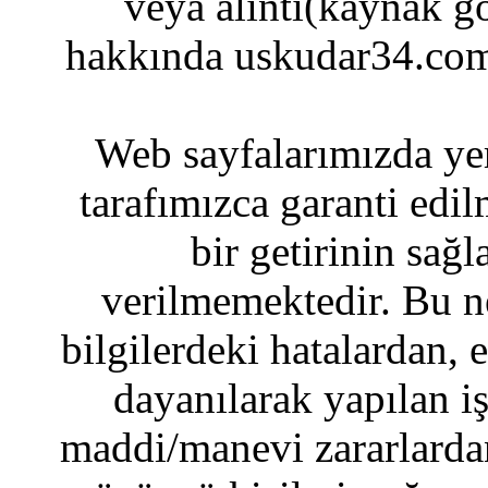
veya alıntı(kaynak gö
hakkında uskudar34.com
Web sayfalarımızda yer
tarafımızca garanti edil
bir getirinin sağ
verilmemektedir. Bu n
bilgilerdeki hatalardan, 
dayanılarak yapılan i
maddi/manevi zararlardan