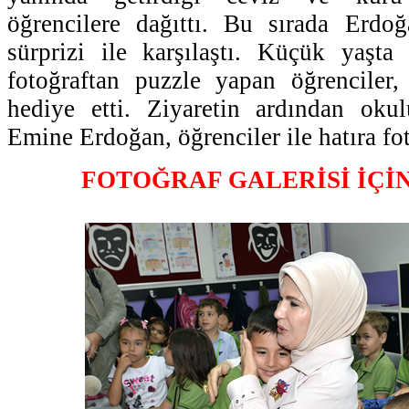
öğrencilere dağıttı. Bu sırada Erdoğ
sürprizi ile karşılaştı. Küçük yaşta a
fotoğraftan puzzle yapan öğrenciler,
hediye etti. Ziyaretin ardından oku
Emine Erdoğan, öğrenciler ile hatıra fot
FOTOĞRAF GALERİSİ İÇİ