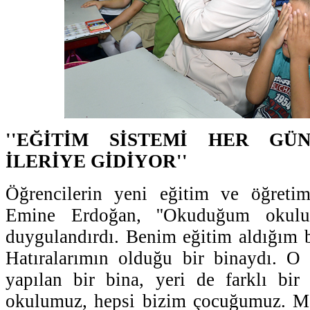
''EĞİTİM SİSTEMİ HER G
İLERİYE GİDİYOR''
Öğrencilerin yeni eğitim ve öğretim
Emine Erdoğan, ''Okuduğum okulu
duygulandırdı. Benim eğitim aldığım b
Hatıralarımın olduğu bir binaydı. O 
yapılan bir bina, yeri de farklı bir
okulumuz, hepsi bizim çocuğumuz. Maş