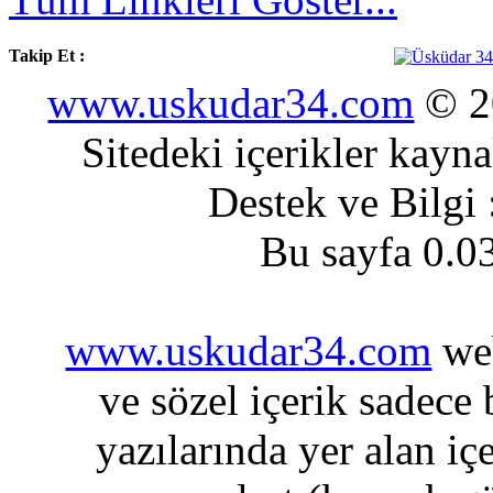
Takip Et :
www.uskudar34.com
© 20
Sitedeki içerikler kayn
Destek ve Bilgi
Bu sayfa 0.0
www.uskudar34.com
web
ve sözel içerik sadece
yazılarında yer alan iç