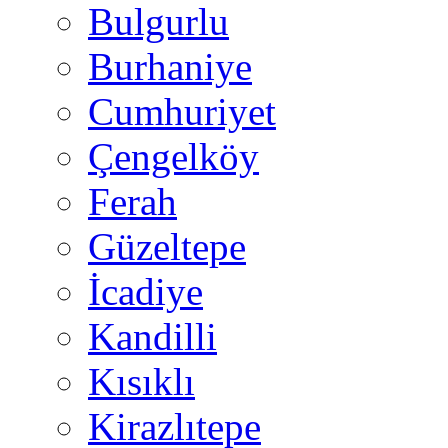
Bulgurlu
Burhaniye
Cumhuriyet
Çengelköy
Ferah
Güzeltepe
İcadiye
Kandilli
Kısıklı
Kirazlıtepe