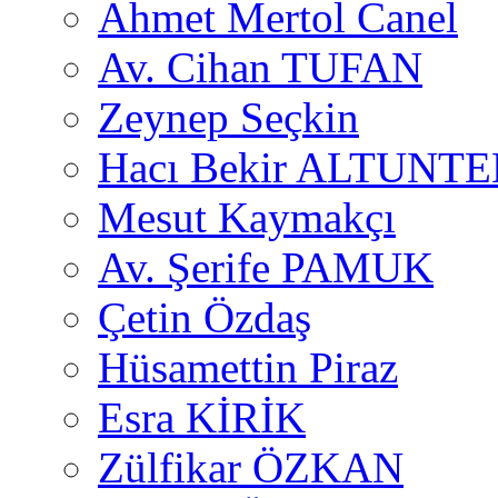
Ahmet Mertol Canel
Av. Cihan TUFAN
Zeynep Seçkin
Hacı Bekir ALTUNTE
Mesut Kaymakçı
Av. Şerife PAMUK
Çetin Özdaş
Hüsamettin Piraz
Esra KİRİK
Zülfikar ÖZKAN