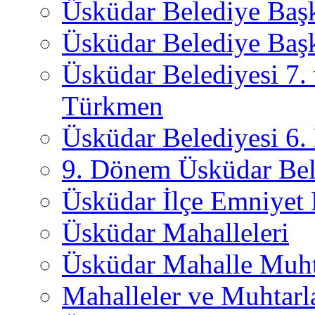
Üsküdar Belediye Baş
Üsküdar Belediye Başk
Üsküdar Belediyesi 7.
Türkmen
Üsküdar Belediyesi 6
9. Dönem Üsküdar Bel
Üsküdar İlçe Emniyet
Üsküdar Mahalleleri
Üsküdar Mahalle Muht
Mahalleler ve Muhtarl