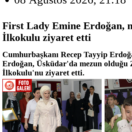
First Lady Emine Erdoğan, 
İlkokulu ziyaret etti
Cumhurbaşkanı Recep Tayyip Erdoğa
Erdoğan, Üsküdar'da mezun olduğu 
İlkokulu'nu ziyaret etti.