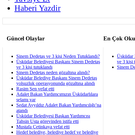
Haberi Yazdir
Güncel Olaylar
En Çok Oku
Sinem Dedetaş ve 3 kişi Neden Tutuklandı?
Üsküdar 
Üsküdar Belediyesi Başkanı Sinem Dedetaş
ve 3 kişi 
ve 3 kişi tutuklandı
Sinem De
Sinem Dedetaş neden gözaltına alındı?
Üsküdar Belediye Başkanı Sinem Dedetaş
yolsuzluk operasyonunda gözaltına alındı
Rasim Şen vefat etti
Adalet Bakan Yardımcımızın Üsküdarlılara
selamı var
Sedat Ayyıldız Adalet Bakan Yardımcılığı’na
atandı
Üsküdar Belediyesi Başkan Yardımcısı
Tahsin Usta görevinden istifa etti
Mustafa Çetinkaya vefat etti
Hedef belediye, belediye hedef ve belediye