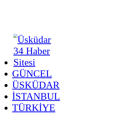
GÜNCEL
ÜSKÜDAR
İSTANBUL
TÜRKİYE