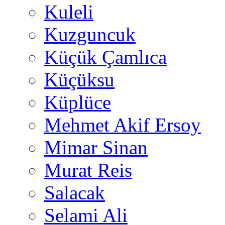
Kuleli
Kuzguncuk
Küçük Çamlıca
Küçüksu
Küplüce
Mehmet Akif Ersoy
Mimar Sinan
Murat Reis
Salacak
Selami Ali