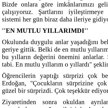
Bizde onlara göre imkânlarımızı geli
çalışıyoruz. Şartlarını iyileştirmeye
sistemi her gün biraz daha ileriye gidiyo
''EN MUTLU YILLARIMDI''
Okulunda duygulu anlar yaşadığını bel
geriye gittik. Belki de en mutlu yılları
bu yılların değerini önemini anlarlar.
tabi. En mutlu yıllarım o yıllardı'' şekl
Öğrencilerin yaptığı sürprizi çok b
Erdoğan, ''Çocukların sürprizine ç
güzel bir sürprizdi. Çok teşekkür ediyor
Ziyaretinden sonra okuldan ayrıl