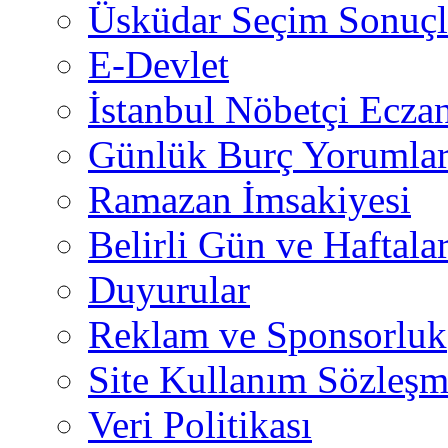
Üsküdar Seçim Sonuçl
E-Devlet
İstanbul Nöbetçi Eczan
Günlük Burç Yorumlar
Ramazan İmsakiyesi
Belirli Gün ve Haftala
Duyurular
Reklam ve Sponsorluk
Site Kullanım Sözleşm
Veri Politikası