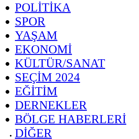
POLİTİKA
SPOR
YAŞAM
EKONOMİ
KÜLTÜR/SANAT
SEÇİM 2024
EĞİTİM
DERNEKLER
BÖLGE HABERLERİ
DİĞER