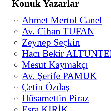
Konuk Yazarlar
Ahmet Mertol Canel
Av. Cihan TUFAN
Zeynep Seçkin
Hacı Bekir ALTUNTE
Mesut Kaymakçı
Av. Şerife PAMUK
Çetin Özdaş
Hüsamettin Piraz
Esra KİRİK