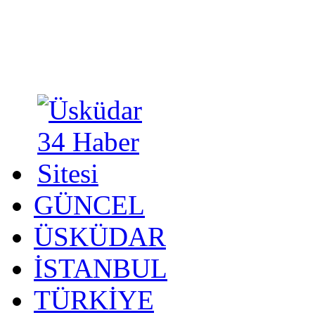
GÜNCEL
ÜSKÜDAR
İSTANBUL
TÜRKİYE