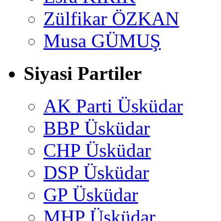
Zülfikar ÖZKAN
Musa GÜMUŞ
Siyasi Partiler
AK Parti Üsküdar
BBP Üsküdar
CHP Üsküdar
DSP Üsküdar
GP Üsküdar
MHP Üsküdar