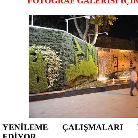
FOTOĞRAF GALERİSİ İÇİ
YENİLEME ÇALIŞMALARI 
EDİYOR