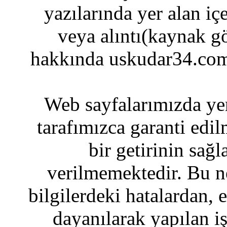
yazılarında yer alan iç
veya alıntı(kaynak gö
hakkında uskudar34.com
Web sayfalarımızda yer
tarafımızca garanti edil
bir getirinin sağ
verilmemektedir. Bu n
bilgilerdeki hatalardan, 
dayanılarak yapılan i