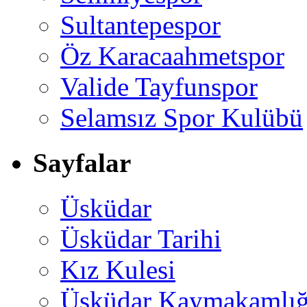
Sultantepespor
Öz Karacaahmetspor
Valide Tayfunspor
Selamsız Spor Kulübü
Sayfalar
Üsküdar
Üsküdar Tarihi
Kız Kulesi
Üsküdar Kaymakamlığ