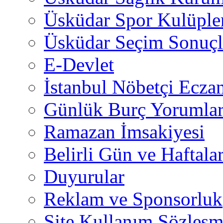
Üsküdar Spor Kulüple
Üsküdar Seçim Sonuçl
E-Devlet
İstanbul Nöbetçi Eczan
Günlük Burç Yorumlar
Ramazan İmsakiyesi
Belirli Gün ve Haftala
Duyurular
Reklam ve Sponsorluk
Site Kullanım Sözleşm