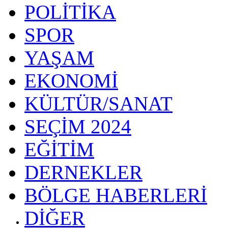
POLİTİKA
SPOR
YAŞAM
EKONOMİ
KÜLTÜR/SANAT
SEÇİM 2024
EĞİTİM
DERNEKLER
BÖLGE HABERLERİ
DİĞER