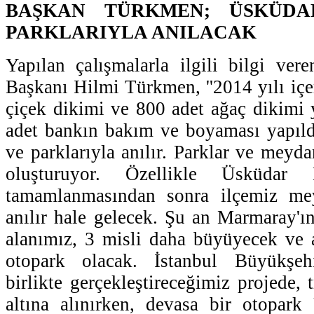
BAŞKAN TÜRKMEN; ÜSKÜD
PARKLARIYLA ANILACAK
Yapılan çalışmalarla ilgili bilgi ve
Başkanı Hilmi Türkmen, ''2014 yılı içe
çiçek dikimi ve 800 adet ağaç dikimi y
adet bankın bakım ve boyaması yapıld
ve parklarıyla anılır. Parklar ve meyd
oluşturuyor. Özellikle Üsküdar
tamamlanmasından sonra ilçemiz mey
anılır hale gelecek. Şu an Marmaray'
alanımız, 3 misli daha büyüyecek ve a
otopark olacak. İstanbul Büyükşeh
birlikte gerçekleştireceğimiz projede,
altına alınırken, devasa bir otopark 