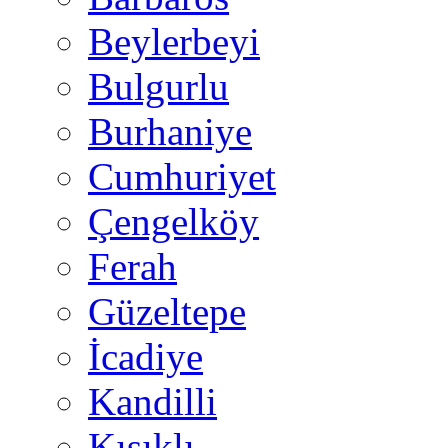
Beylerbeyi
Bulgurlu
Burhaniye
Cumhuriyet
Çengelköy
Ferah
Güzeltepe
İcadiye
Kandilli
Kısıklı