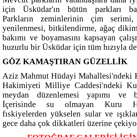
için Üsküdar'ın bütün parkları bak
Parkların zeminlerinin çim serimi,
yenilenmesi, bitkilendirme, ağaç dikim
bakımı ve boyamasını kapsayan çalış
huzurlu bir Üsküdar için tüm hızıyla d
GÖZ KAMAŞTIRAN GÜZELLİK
Aziz Mahmut Hüdayi Mahallesi'ndeki K
Hakimiyeti Milliye Caddesi'ndeki Ku
meydan düzenlemesi yapımı ve b
İçerisinde su olmayan Kuru Ha
fıskiyelerden yükselen sular ve ışıkla
gece daha çok dikkatleri üzerine çekiyo