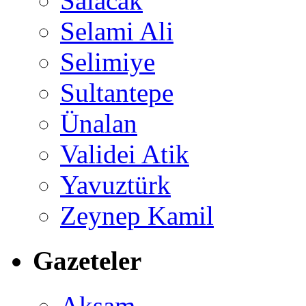
Salacak
Selami Ali
Selimiye
Sultantepe
Ünalan
Validei Atik
Yavuztürk
Zeynep Kamil
Gazeteler
Akşam