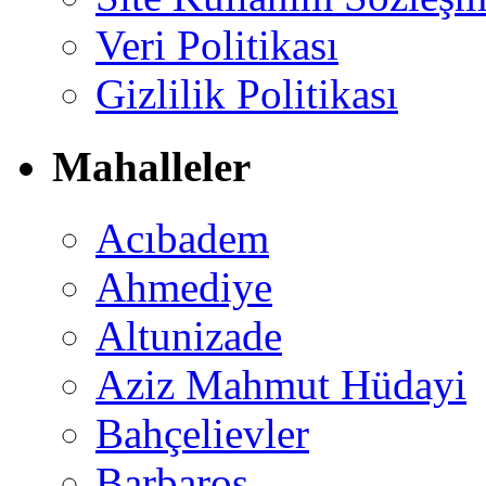
Veri Politikası
Gizlilik Politikası
Mahalleler
Acıbadem
Ahmediye
Altunizade
Aziz Mahmut Hüdayi
Bahçelievler
Barbaros