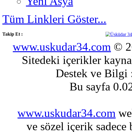
Yeni Asya
Tüm Linkleri Göster...
Takip Et :
www.uskudar34.com
© 20
Sitedeki içerikler kayn
Destek ve Bilgi
Bu sayfa 0.0
www.uskudar34.com
web
ve sözel içerik sadece