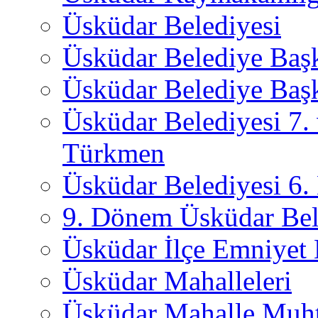
Üsküdar Belediyesi
Üsküdar Belediye Baş
Üsküdar Belediye Başk
Üsküdar Belediyesi 7.
Türkmen
Üsküdar Belediyesi 6
9. Dönem Üsküdar Bel
Üsküdar İlçe Emniyet
Üsküdar Mahalleleri
Üsküdar Mahalle Muht