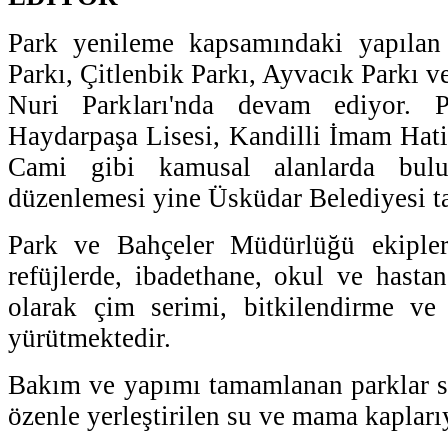
Park yenileme kapsamındaki yapılan
Parkı, Çitlenbik Parkı, Ayvacık Parkı v
Nuri Parkları'nda devam ediyor. Pa
Haydarpaşa Lisesi, Kandilli İmam Hati
Cami gibi kamusal alanlarda bulu
düzenlemesi yine Üsküdar Belediyesi ta
Park ve Bahçeler Müdürlüğü ekipleri
refüjlerde, ibadethane, okul ve hastan
olarak çim serimi, bitkilendirme ve
yürütmektedir.
Bakım ve yapımı tamamlanan parklar s
özenle yerleştirilen su ve mama kaplarıy