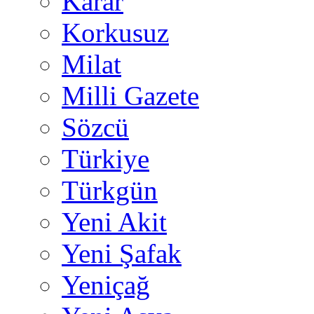
Karar
Korkusuz
Milat
Milli Gazete
Sözcü
Türkiye
Türkgün
Yeni Akit
Yeni Şafak
Yeniçağ