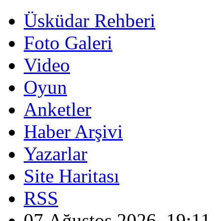
Üsküdar Rehberi
Foto Galeri
Video
Oyun
Anketler
Haber Arşivi
Yazarlar
Site Haritası
RSS
07 Ağustos 2026, 19:11