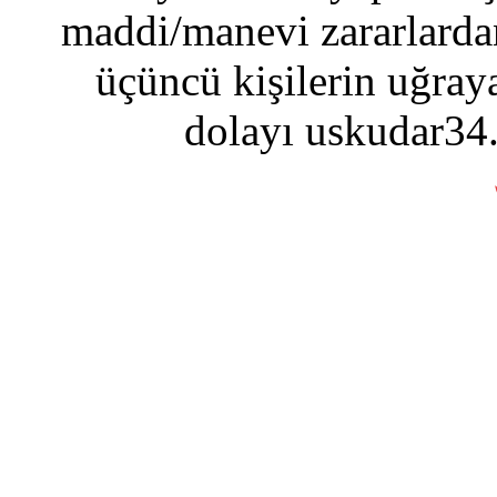
maddi/manevi zararlardan
üçüncü kişilerin uğraya
dolayı uskudar34