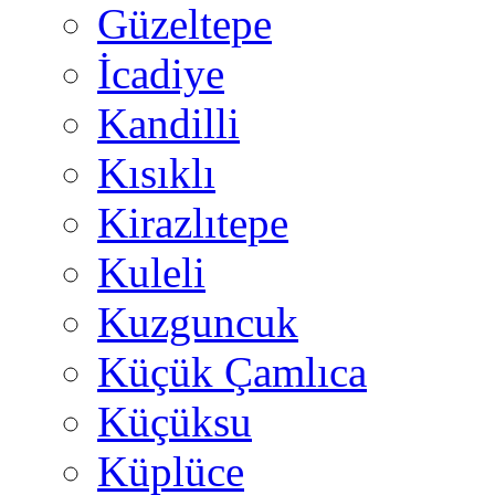
Güzeltepe
İcadiye
Kandilli
Kısıklı
Kirazlıtepe
Kuleli
Kuzguncuk
Küçük Çamlıca
Küçüksu
Küplüce