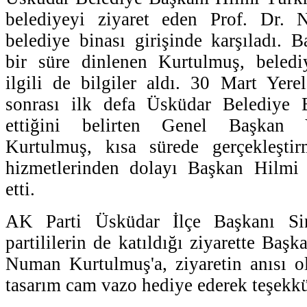
belediyeyi ziyaret eden Prof. Dr. 
belediye binası girişinde karşıladı.
bir süre dinlenen Kurtulmuş, belediy
ilgili de bilgiler aldı. 30 Mart Yer
sonrası ilk defa Üsküdar Belediye Ba
ettiğini belirten Genel Başkan
Kurtulmuş, kısa sürede gerçekleştir
hizmetlerinden dolayı Başkan Hilmi
etti.
AK Parti Üsküdar İlçe Başkanı Si
partililerin de katıldığı ziyarette Baş
Numan Kurtulmuş'a, ziyaretin anısı o
tasarım cam vazo hediye ederek teşekkür