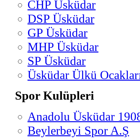
CHP Üsküdar
DSP Üsküdar
GP Üsküdar
MHP Üsküdar
SP Üsküdar
Üsküdar Ülkü Ocaklar
Spor Kulüpleri
Anadolu Üsküdar 190
Beylerbeyi Spor A.Ş