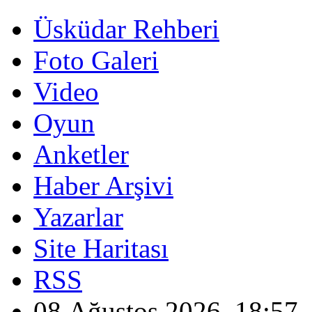
Üsküdar Rehberi
Foto Galeri
Video
Oyun
Anketler
Haber Arşivi
Yazarlar
Site Haritası
RSS
08 Ağustos 2026, 18:57