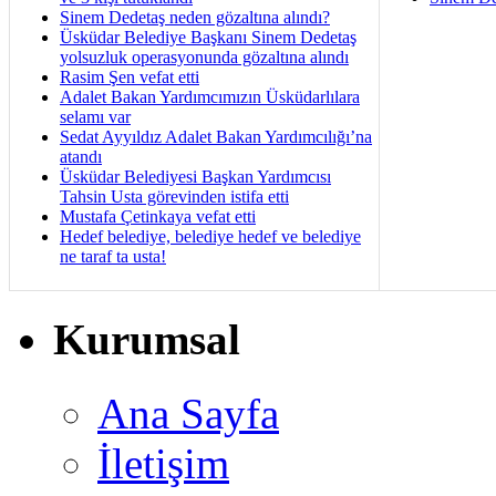
Sinem Dedetaş neden gözaltına alındı?
Üsküdar Belediye Başkanı Sinem Dedetaş
yolsuzluk operasyonunda gözaltına alındı
Rasim Şen vefat etti
Adalet Bakan Yardımcımızın Üsküdarlılara
selamı var
Sedat Ayyıldız Adalet Bakan Yardımcılığı’na
atandı
Üsküdar Belediyesi Başkan Yardımcısı
Tahsin Usta görevinden istifa etti
Mustafa Çetinkaya vefat etti
Hedef belediye, belediye hedef ve belediye
ne taraf ta usta!
Kurumsal
Ana Sayfa
İletişim