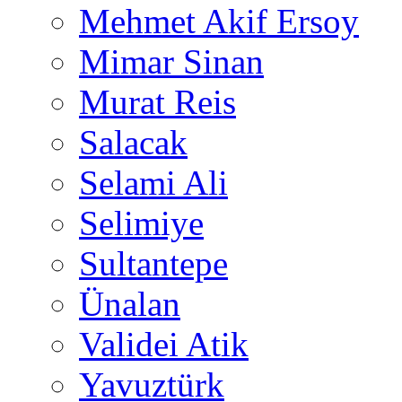
Mehmet Akif Ersoy
Mimar Sinan
Murat Reis
Salacak
Selami Ali
Selimiye
Sultantepe
Ünalan
Validei Atik
Yavuztürk