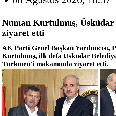
Numan Kurtulmuş, Üsküdar B
ziyaret etti
AK Parti Genel Başkan Yardımcısı, 
Kurtulmuş, ilk defa Üsküdar Belediy
Türkmen'i makamında ziyaret etti.