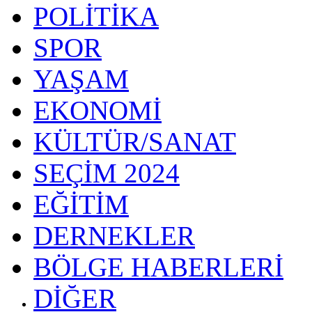
POLİTİKA
SPOR
YAŞAM
EKONOMİ
KÜLTÜR/SANAT
SEÇİM 2024
EĞİTİM
DERNEKLER
BÖLGE HABERLERİ
DİĞER