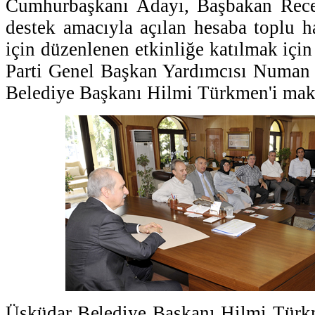
Cumhurbaşkanı Adayı, Başbakan Rece
destek amacıyla açılan hesaba toplu h
için düzenlenen etkinliğe katılmak içi
Parti Genel Başkan Yardımcısı Numan
Belediye Başkanı Hilmi Türkmen'i maka
Üsküdar Belediye Başkanı Hilmi Türkm