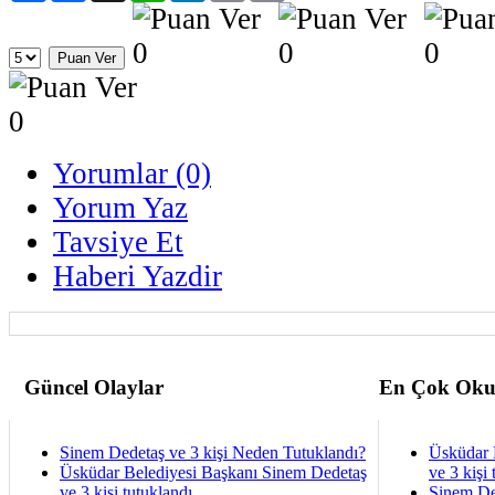
Yorumlar (0)
Yorum Yaz
Tavsiye Et
Haberi Yazdir
Güncel Olaylar
En Çok Oku
Sinem Dedetaş ve 3 kişi Neden Tutuklandı?
Üsküdar 
Üsküdar Belediyesi Başkanı Sinem Dedetaş
ve 3 kişi 
ve 3 kişi tutuklandı
Sinem De