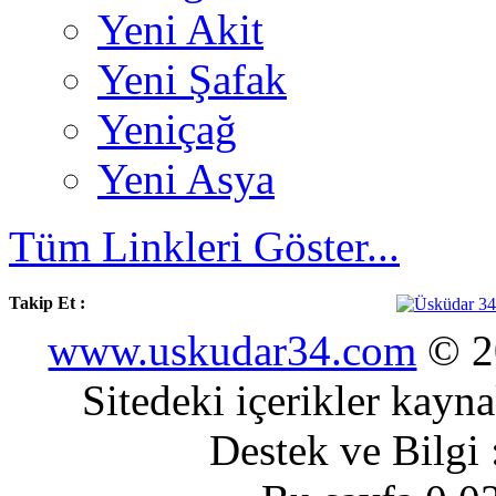
Yeni Akit
Yeni Şafak
Yeniçağ
Yeni Asya
Tüm Linkleri Göster...
Takip Et :
www.uskudar34.com
© 20
Sitedeki içerikler kayn
Destek ve Bilgi