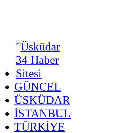
GÜNCEL
ÜSKÜDAR
İSTANBUL
TÜRKİYE