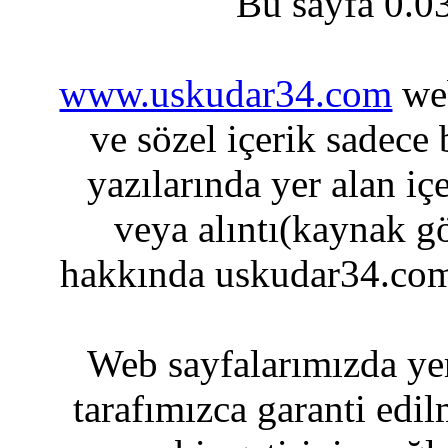
Bu sayfa 0.0
www.uskudar34.com
web
ve sözel içerik sadece
yazılarında yer alan iç
veya alıntı(kaynak gö
hakkında uskudar34.com
Web sayfalarımızda yer
tarafımızca garanti edil