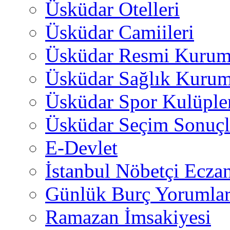
Üsküdar Otelleri
Üsküdar Camiileri
Üsküdar Resmi Kurum
Üsküdar Sağlık Kurum
Üsküdar Spor Kulüple
Üsküdar Seçim Sonuçl
E-Devlet
İstanbul Nöbetçi Eczan
Günlük Burç Yorumlar
Ramazan İmsakiyesi