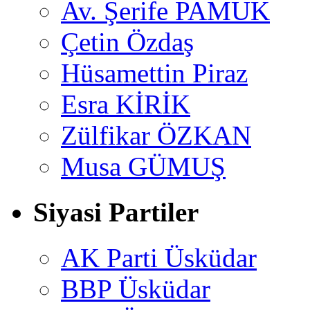
Av. Şerife PAMUK
Çetin Özdaş
Hüsamettin Piraz
Esra KİRİK
Zülfikar ÖZKAN
Musa GÜMUŞ
Siyasi Partiler
AK Parti Üsküdar
BBP Üsküdar