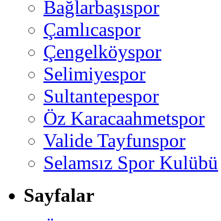
Bağlarbaşıspor
Çamlıcaspor
Çengelköyspor
Selimiyespor
Sultantepespor
Öz Karacaahmetspor
Valide Tayfunspor
Selamsız Spor Kulübü
Sayfalar