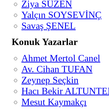
Ziya SÜZEN
Yalçın SOYSEVİNÇ
Savaş ŞENEL
Konuk Yazarlar
Ahmet Mertol Canel
Av. Cihan TUFAN
Zeynep Seçkin
Hacı Bekir ALTUNTE
Mesut Kaymakçı