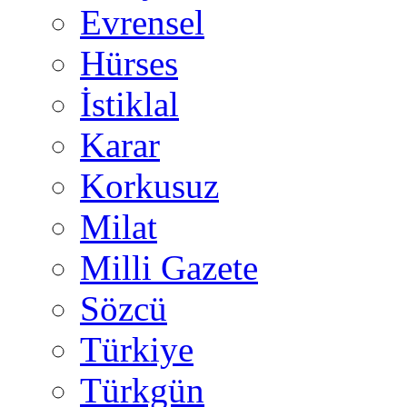
Evrensel
Hürses
İstiklal
Karar
Korkusuz
Milat
Milli Gazete
Sözcü
Türkiye
Türkgün