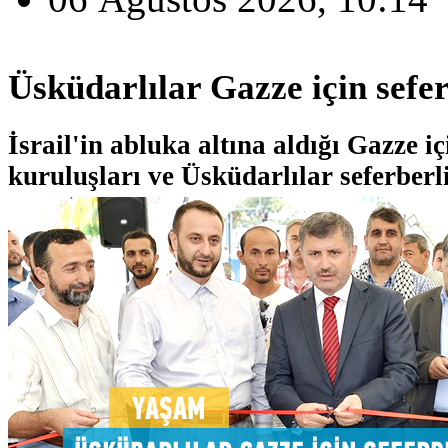
Üsküdarlılar Gazze için sefe
İsrail'in abluka altına aldığı Gazze iç
kuruluşları ve Üsküdarlılar seferberli