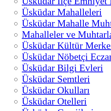
Üsküdar İlçe Emniyet
Üsküdar Mahalleleri
Üsküdar Mahalle Muht
Mahalleler ve Muhtarl
Üsküdar Kültür Merkez
Üsküdar Nöbetçi Ecza
Üsküdar Bilgi Evleri
Üsküdar Semtleri
Üsküdar Okulları
Üsküdar Otelleri