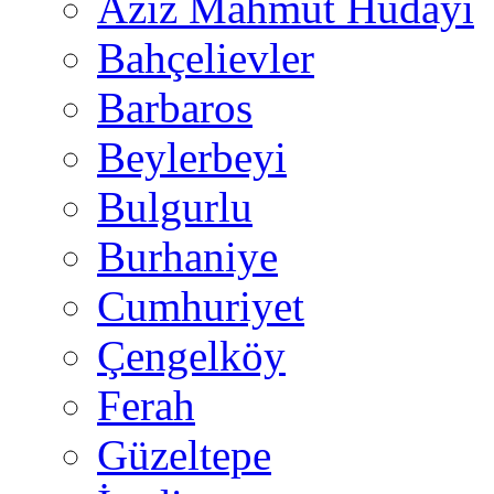
Aziz Mahmut Hüdayi
Bahçelievler
Barbaros
Beylerbeyi
Bulgurlu
Burhaniye
Cumhuriyet
Çengelköy
Ferah
Güzeltepe