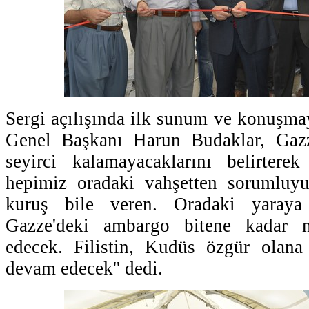
Sergi açılışında ilk sunum ve konuş
Genel Başkanı Harun Budaklar, Gazz
seyirci kalamayacaklarını belirtere
hepimiz oradaki vahşetten sorumluyu
kuruş bile veren. Oradaki yaraya
Gazze'deki ambargo bitene kadar 
edecek. Filistin, Kudüs özgür olan
devam edecek'' dedi.