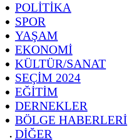
POLİTİKA
SPOR
YAŞAM
EKONOMİ
KÜLTÜR/SANAT
SEÇİM 2024
EĞİTİM
DERNEKLER
BÖLGE HABERLERİ
DİĞER