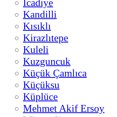
İcadiye
Kandilli
Kısıklı
Kirazlıtepe
Kuleli
Kuzguncuk
Küçük Çamlıca
Küçüksu
Küplüce
Mehmet Akif Ersoy