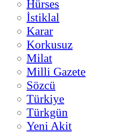
Hürses
İstiklal
Karar
Korkusuz
Milat
Milli Gazete
Sözcü
Türkiye
Türkgün
Yeni Akit