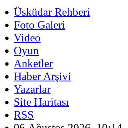
Üsküdar Rehberi
Foto Galeri
Video
Oyun
Anketler
Haber Arşivi
Yazarlar
Site Haritası
RSS
06 Ağustos 2026, 10:14