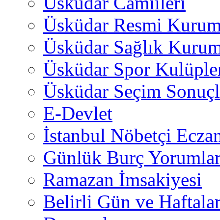
Üsküdar Camiileri
Üsküdar Resmi Kurum
Üsküdar Sağlık Kurum
Üsküdar Spor Kulüple
Üsküdar Seçim Sonuçl
E-Devlet
İstanbul Nöbetçi Eczan
Günlük Burç Yorumlar
Ramazan İmsakiyesi
Belirli Gün ve Haftala