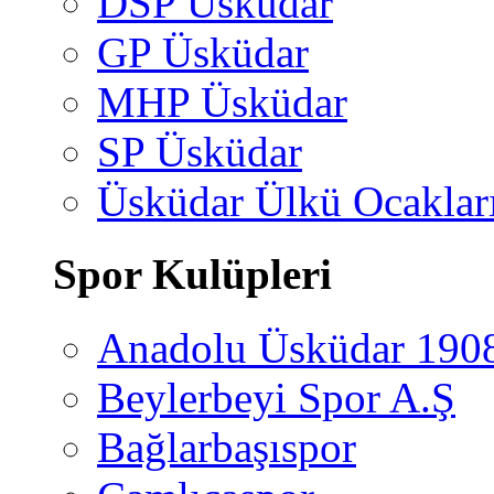
DSP Üsküdar
GP Üsküdar
MHP Üsküdar
SP Üsküdar
Üsküdar Ülkü Ocaklar
Spor Kulüpleri
Anadolu Üsküdar 190
Beylerbeyi Spor A.Ş
Bağlarbaşıspor