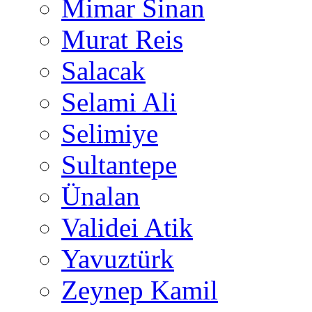
Mimar Sinan
Murat Reis
Salacak
Selami Ali
Selimiye
Sultantepe
Ünalan
Validei Atik
Yavuztürk
Zeynep Kamil