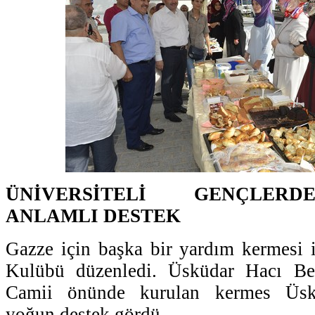
ÜNİVERSİTELİ GENÇLERD
ANLAMLI DESTEK
Gazze için başka bir yardım kermesi 
Kulübü düzenledi. Üsküdar Hacı Be
Camii önünde kurulan kermes Üsküd
yoğun destek gördü.