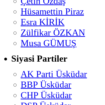
Çetin Özdaş
Hüsamettin Piraz
Esra KİRİK
Zülfikar ÖZKAN
Musa GÜMUŞ
Siyasi Partiler
AK Parti Üsküdar
BBP Üsküdar
CHP Üsküdar