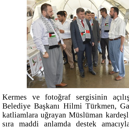
Kermes ve fotoğraf sergisinin açıl
Belediye Başkanı Hilmi Türkmen, Gazz
katliamlara uğrayan Müslüman kardeşl
sıra maddi anlamda destek amacıyl