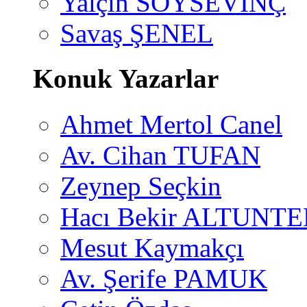
Yalçın SOYSEVİNÇ
Savaş ŞENEL
Konuk Yazarlar
Ahmet Mertol Canel
Av. Cihan TUFAN
Zeynep Seçkin
Hacı Bekir ALTUNTE
Mesut Kaymakçı
Av. Şerife PAMUK