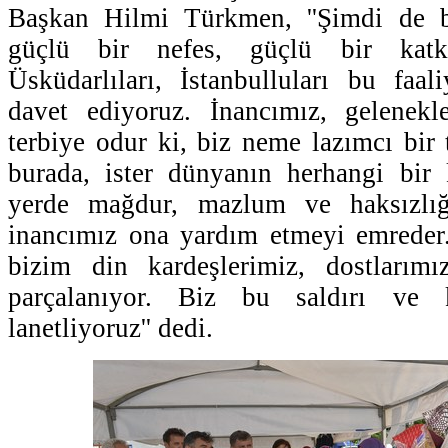
Başkan Hilmi Türkmen, ''Şimdi de b
güçlü bir nefes, güçlü bir katkı
Üsküdarlıları, İstanbulluları bu faa
davet ediyoruz. İnancımız, gelenekl
terbiye odur ki, biz neme lazımcı bir 
burada, ister dünyanın herhangi bir 
yerde mağdur, mazlum ve haksızlığ
inancımız ona yardım etmeyi emreder.
bizim din kardeşlerimiz, dostlarım
parçalanıyor. Biz bu saldırı ve ka
lanetliyoruz'' dedi.