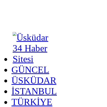
GÜNCEL
ÜSKÜDAR
İSTANBUL
TÜRKİYE