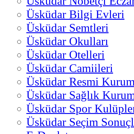
Üsküdar Nöbetçi Ecza
Üsküdar Bilgi Evleri
Üsküdar Semtleri
Üsküdar Okulları
Üsküdar Otelleri
Üsküdar Camiileri
Üsküdar Resmi Kurum
Üsküdar Sağlık Kurum
Üsküdar Spor Kulüple
Üsküdar Seçim Sonuçl