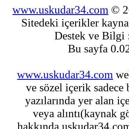
www.uskudar34.com
© 20
Sitedeki içerikler kayn
Destek ve Bilgi
Bu sayfa 0.0
www.uskudar34.com
web
ve sözel içerik sadece
yazılarında yer alan iç
veya alıntı(kaynak gö
hakkında uskudar34.com