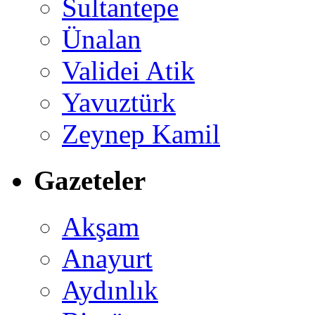
Sultantepe
Ünalan
Validei Atik
Yavuztürk
Zeynep Kamil
Gazeteler
Akşam
Anayurt
Aydınlık