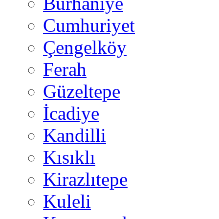
Burhaniye
Cumhuriyet
Çengelköy
Ferah
Güzeltepe
İcadiye
Kandilli
Kısıklı
Kirazlıtepe
Kuleli