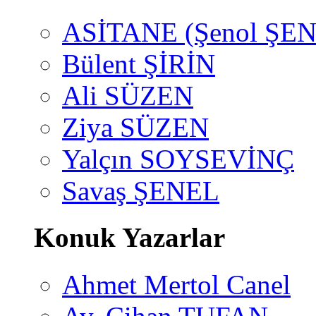
ASİTANE (Şenol ŞEN
Bülent ŞİRİN
Ali SÜZEN
Ziya SÜZEN
Yalçın SOYSEVİNÇ
Savaş ŞENEL
Konuk Yazarlar
Ahmet Mertol Canel