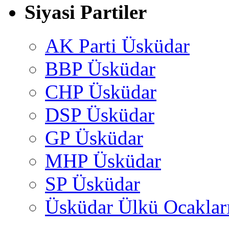
Siyasi Partiler
AK Parti Üsküdar
BBP Üsküdar
CHP Üsküdar
DSP Üsküdar
GP Üsküdar
MHP Üsküdar
SP Üsküdar
Üsküdar Ülkü Ocaklar