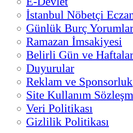
E-Devlet
İstanbul Nöbetçi Eczan
Günlük Burç Yorumlar
Ramazan İmsakiyesi
Belirli Gün ve Haftala
Duyurular
Reklam ve Sponsorluk
Site Kullanım Sözleşm
Veri Politikası
Gizlilik Politikası