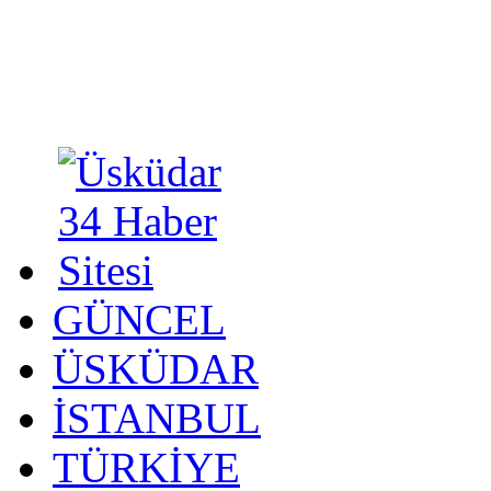
GÜNCEL
ÜSKÜDAR
İSTANBUL
TÜRKİYE