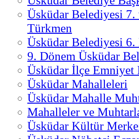
Üsküdar Belediye Başk
Üsküdar Belediyesi 7.
Türkmen
Üsküdar Belediyesi 6
9. Dönem Üsküdar Bel
Üsküdar İlçe Emniyet
Üsküdar Mahalleleri
Üsküdar Mahalle Muht
Mahalleler ve Muhtarl
Üsküdar Kültür Merkez