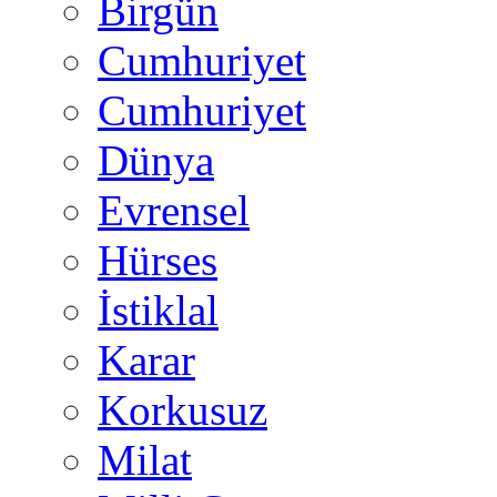
Birgün
Cumhuriyet
Cumhuriyet
Dünya
Evrensel
Hürses
İstiklal
Karar
Korkusuz
Milat