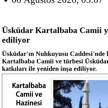
Üsküdar Kartalbaba Camii y
ediliyor
Üsküdar'ın Nuhkuyusu Caddesi'nde b
Kartalbaba Camii ve türbesi Üsküdar
katkıları ile yeniden inşa ediliyor.