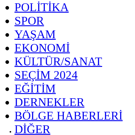
POLİTİKA
SPOR
YAŞAM
EKONOMİ
KÜLTÜR/SANAT
SEÇİM 2024
EĞİTİM
DERNEKLER
BÖLGE HABERLERİ
DİĞER