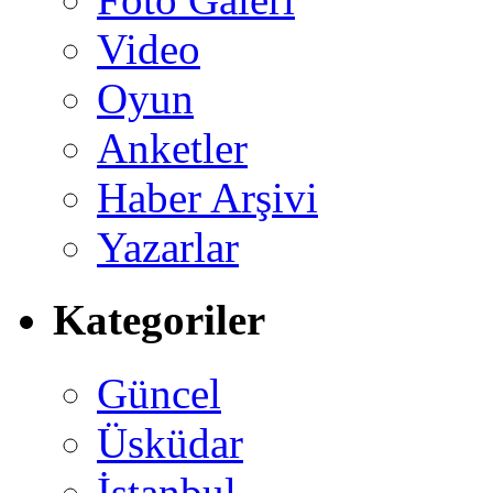
Video
Oyun
Anketler
Haber Arşivi
Yazarlar
Kategoriler
Güncel
Üsküdar
İstanbul