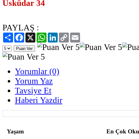
Üsküdar 34
PAYLAŞ :
Paylaş
Facebook
X
WhatsApp
LinkedIn
Copy
Email
Link
Yorumlar (0)
Yorum Yaz
Tavsiye Et
Haberi Yazdir
Yaşam
En Çok Oku