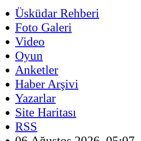
Üsküdar Rehberi
Foto Galeri
Video
Oyun
Anketler
Haber Arşivi
Yazarlar
Site Haritası
RSS
06 Ağustos 2026, 05:07