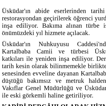
Üsküdar'ın abide eserlerinden tarih
restorasyondan geçirilerek öğrenci yurd
inşa ediliyor. Bakıma alınan türbe i
önümüzdeki yıl hizmete açılacak.
Üsküdar'ın Nuhkuyusu Caddesi'n
Kartalbaba Camii ve türbesi Üskü
katkıları ile yeniden inşa ediliyor. De
tarih kesin olarak bilinmemekle birlikt
senesinden evveline dayanan Kartalbab
düştüğü bakımsız ve metruk halden 
Vakıflar Genel Müdürlüğü ve Üsküdar 
ile eski görkemli haline getiriliyor.