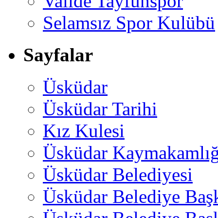
Valide Tayfunspor
Selamsız Spor Kulübü
Sayfalar
Üsküdar
Üsküdar Tarihi
Kız Kulesi
Üsküdar Kaymakamlığ
Üsküdar Belediyesi
Üsküdar Belediye Baş