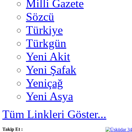
Milli Gazete
Sözcü
Türkiye
Türkgün
Yeni Akit
Yeni Şafak
Yeniçağ
Yeni Asya
Tüm Linkleri Göster...
Takip Et :