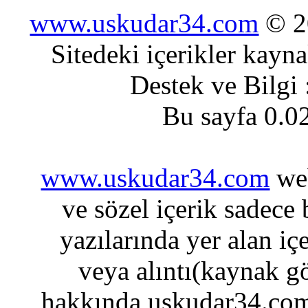
www.uskudar34.com
© 20
Sitedeki içerikler kayn
Destek ve Bilgi
Bu sayfa 0.0
www.uskudar34.com
web
ve sözel içerik sadece
yazılarında yer alan iç
veya alıntı(kaynak gö
hakkında uskudar34.com