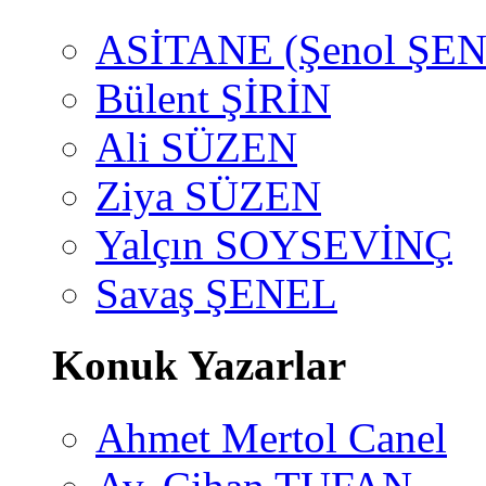
ASİTANE (Şenol ŞEN
Bülent ŞİRİN
Ali SÜZEN
Ziya SÜZEN
Yalçın SOYSEVİNÇ
Savaş ŞENEL
Konuk Yazarlar
Ahmet Mertol Canel