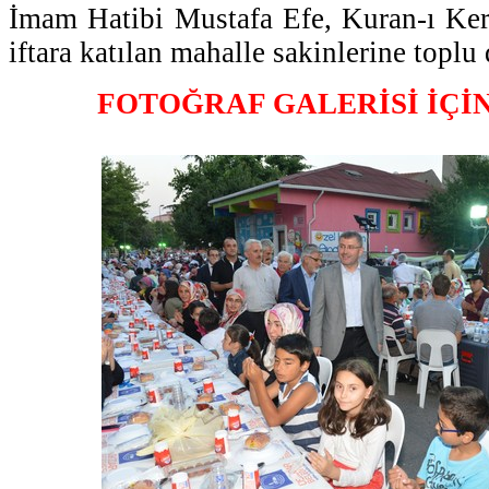
İmam Hatibi Mustafa Efe, Kuran-ı Ker
iftara katılan mahalle sakinlerine toplu 
FOTOĞRAF GALERİSİ İÇİ