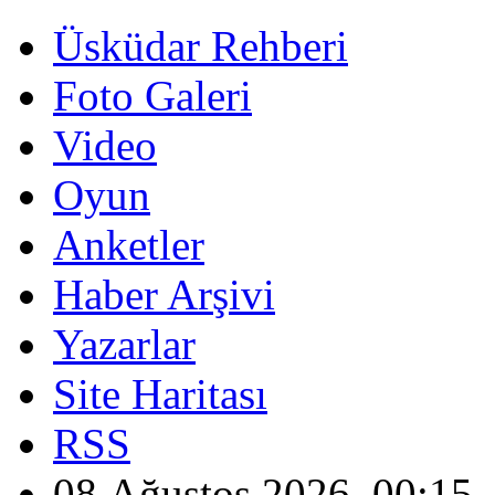
Üsküdar Rehberi
Foto Galeri
Video
Oyun
Anketler
Haber Arşivi
Yazarlar
Site Haritası
RSS
08 Ağustos 2026, 00:15