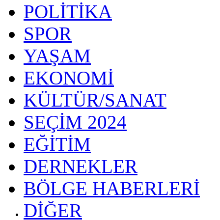
POLİTİKA
SPOR
YAŞAM
EKONOMİ
KÜLTÜR/SANAT
SEÇİM 2024
EĞİTİM
DERNEKLER
BÖLGE HABERLERİ
DİĞER