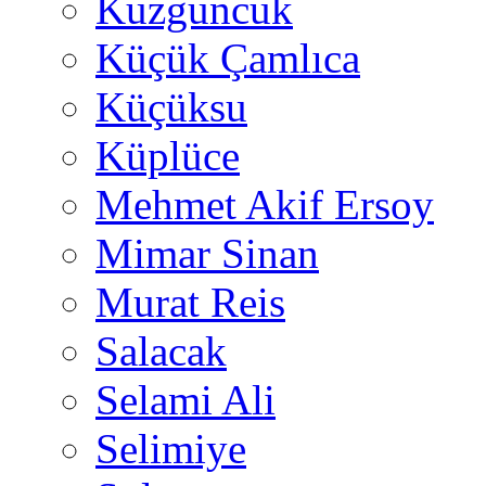
Kuzguncuk
Küçük Çamlıca
Küçüksu
Küplüce
Mehmet Akif Ersoy
Mimar Sinan
Murat Reis
Salacak
Selami Ali
Selimiye