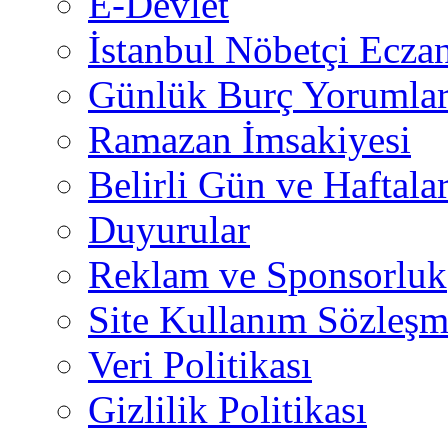
E-Devlet
İstanbul Nöbetçi Eczan
Günlük Burç Yorumlar
Ramazan İmsakiyesi
Belirli Gün ve Haftala
Duyurular
Reklam ve Sponsorluk
Site Kullanım Sözleşm
Veri Politikası
Gizlilik Politikası