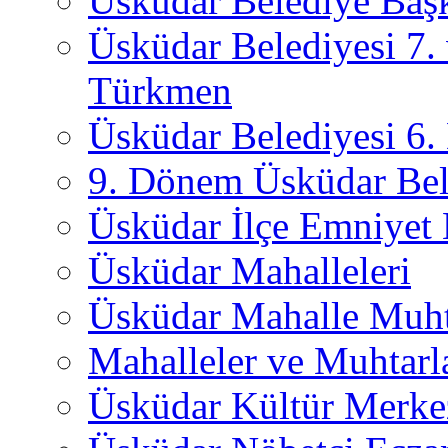
Üsküdar Belediye Başk
Üsküdar Belediyesi 7.
Türkmen
Üsküdar Belediyesi 6
9. Dönem Üsküdar Bel
Üsküdar İlçe Emniyet
Üsküdar Mahalleleri
Üsküdar Mahalle Muht
Mahalleler ve Muhtarl
Üsküdar Kültür Merkez