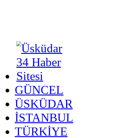
GÜNCEL
ÜSKÜDAR
İSTANBUL
TÜRKİYE