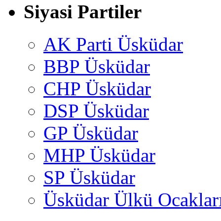
Siyasi Partiler
AK Parti Üsküdar
BBP Üsküdar
CHP Üsküdar
DSP Üsküdar
GP Üsküdar
MHP Üsküdar
SP Üsküdar
Üsküdar Ülkü Ocaklar