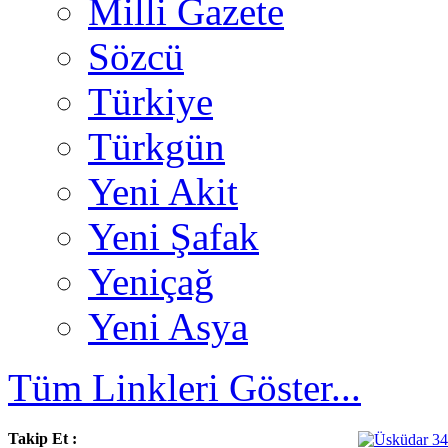
Milli Gazete
Sözcü
Türkiye
Türkgün
Yeni Akit
Yeni Şafak
Yeniçağ
Yeni Asya
Tüm Linkleri Göster...
Takip Et :