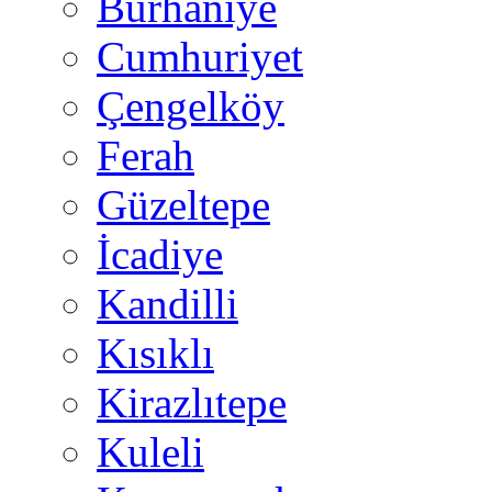
Burhaniye
Cumhuriyet
Çengelköy
Ferah
Güzeltepe
İcadiye
Kandilli
Kısıklı
Kirazlıtepe
Kuleli