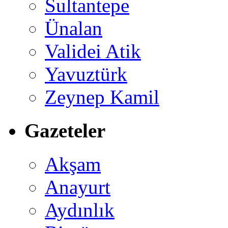
Sultantepe
Ünalan
Validei Atik
Yavuztürk
Zeynep Kamil
Gazeteler
Akşam
Anayurt
Aydınlık