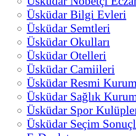
Üsküdar Nöbetçi Ecza
Üsküdar Bilgi Evleri
Üsküdar Semtleri
Üsküdar Okulları
Üsküdar Otelleri
Üsküdar Camiileri
Üsküdar Resmi Kurum
Üsküdar Sağlık Kurum
Üsküdar Spor Kulüple
Üsküdar Seçim Sonuçl