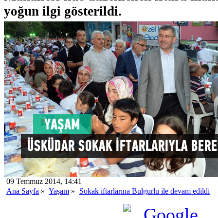
yoğun ilgi gösterildi.
09 Temmuz 2014, 14:41
Ana Sayfa
»
Yaşam
»
Sokak iftarlarına Bulgurlu ile devam edildi