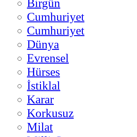
Birgün
Cumhuriyet
Cumhuriyet
Dünya
Evrensel
Hürses
İstiklal
Karar
Korkusuz
Milat