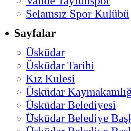
Valide Tayfunspor
Selamsız Spor Kulübü
Sayfalar
Üsküdar
Üsküdar Tarihi
Kız Kulesi
Üsküdar Kaymakamlığ
Üsküdar Belediyesi
Üsküdar Belediye Baş