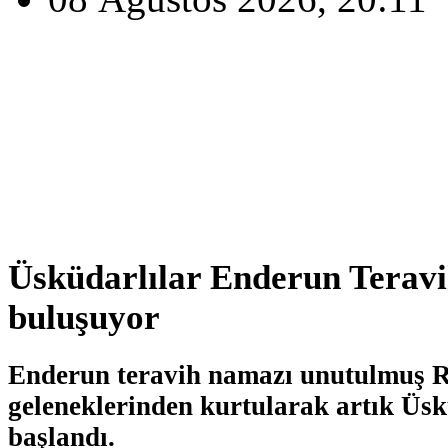
Üsküdarlılar Enderun Terav
buluşuyor
Enderun teravih namazı unutulmuş
geleneklerinden kurtularak artık Üs
başlandı.