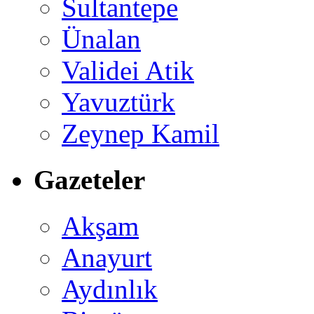
Sultantepe
Ünalan
Validei Atik
Yavuztürk
Zeynep Kamil
Gazeteler
Akşam
Anayurt
Aydınlık