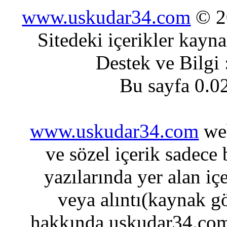
www.uskudar34.com
© 20
Sitedeki içerikler kayn
Destek ve Bilgi
Bu sayfa 0.0
www.uskudar34.com
web
ve sözel içerik sadece
yazılarında yer alan iç
veya alıntı(kaynak gö
hakkında uskudar34.com