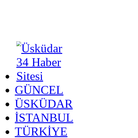
GÜNCEL
ÜSKÜDAR
İSTANBUL
TÜRKİYE