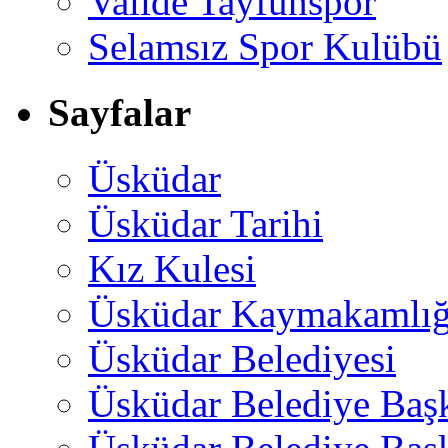
Valide Tayfunspor
Selamsız Spor Kulübü
Sayfalar
Üsküdar
Üsküdar Tarihi
Kız Kulesi
Üsküdar Kaymakamlığ
Üsküdar Belediyesi
Üsküdar Belediye Baş