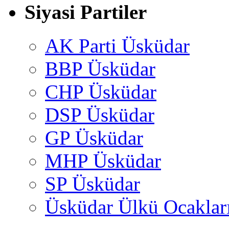
Siyasi Partiler
AK Parti Üsküdar
BBP Üsküdar
CHP Üsküdar
DSP Üsküdar
GP Üsküdar
MHP Üsküdar
SP Üsküdar
Üsküdar Ülkü Ocaklar