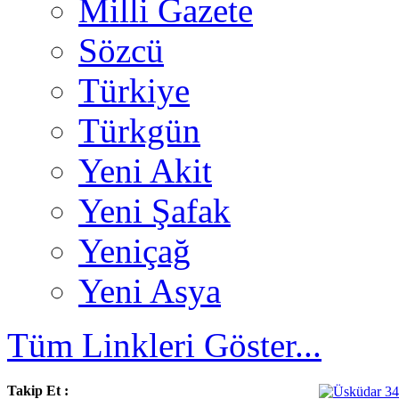
Milli Gazete
Sözcü
Türkiye
Türkgün
Yeni Akit
Yeni Şafak
Yeniçağ
Yeni Asya
Tüm Linkleri Göster...
Takip Et :