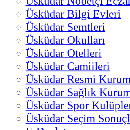
Üsküdar Nöbetçi Ecza
Üsküdar Bilgi Evleri
Üsküdar Semtleri
Üsküdar Okulları
Üsküdar Otelleri
Üsküdar Camiileri
Üsküdar Resmi Kurum
Üsküdar Sağlık Kurum
Üsküdar Spor Kulüple
Üsküdar Seçim Sonuçl