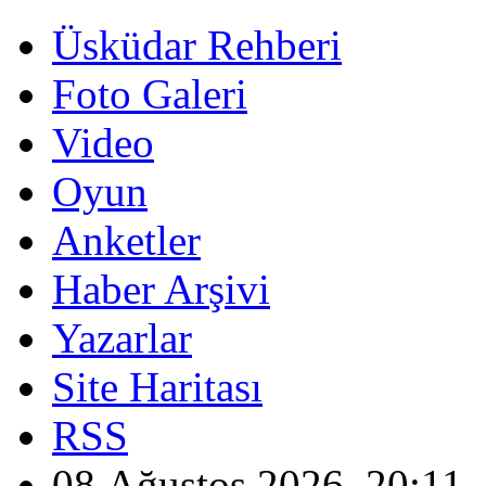
Üsküdar Rehberi
Foto Galeri
Video
Oyun
Anketler
Haber Arşivi
Yazarlar
Site Haritası
RSS
08 Ağustos 2026, 20:11