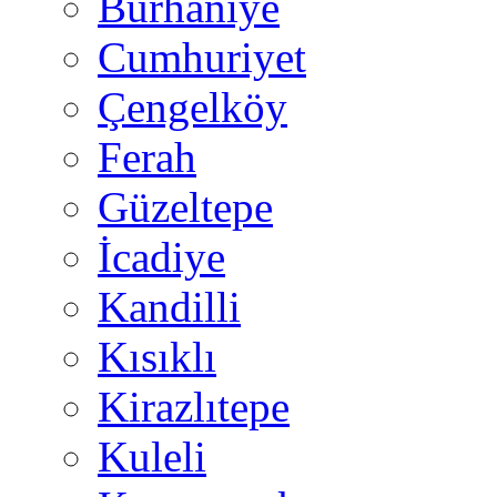
Burhaniye
Cumhuriyet
Çengelköy
Ferah
Güzeltepe
İcadiye
Kandilli
Kısıklı
Kirazlıtepe
Kuleli