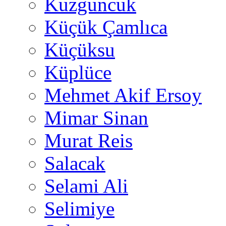
Kuzguncuk
Küçük Çamlıca
Küçüksu
Küplüce
Mehmet Akif Ersoy
Mimar Sinan
Murat Reis
Salacak
Selami Ali
Selimiye