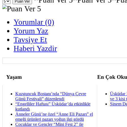
Yorumlar (0)
Yorum Yaz
Tavsiye Et
Haberi Yazdir
Yaşam
En Çok Oku
Kuzguncuk Bostanı’nda “Dünya Çevre
Üsküdar 
Günü Festivali” düzenlendi
ve 3 kişi 
“Engelliler Haftası” Üsküdar’da etkinlikle
Sinem De
kutlandı
Anneler Günü’ne özel “Anne Eli Pazarı” el
emeği ürünleri pazarı yoğun ilgi gördü
Çocuklar ve Gençler “Mini Fest 2” ile