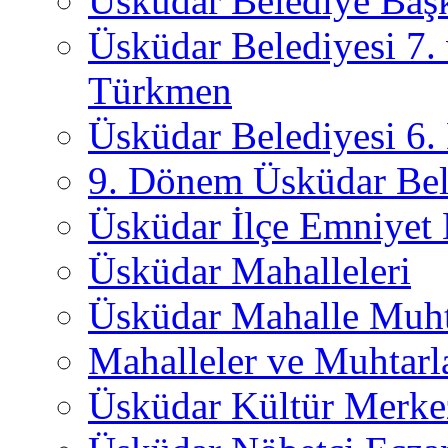
Üsküdar Belediye Başk
Üsküdar Belediyesi 7.
Türkmen
Üsküdar Belediyesi 6
9. Dönem Üsküdar Bel
Üsküdar İlçe Emniyet
Üsküdar Mahalleleri
Üsküdar Mahalle Muht
Mahalleler ve Muhtarl
Üsküdar Kültür Merkez