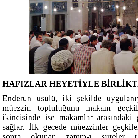
HAFIZLAR HEYETİYLE BİRLİKT
Enderun usulü, iki şekilde uygulanı
müezzin topluluğunu makam geçkiler
ikincisinde ise makamlar arasındaki 
sağlar. İlk gecede müezzinler geçkiler
sonra okunan zamm-ı sureler ras