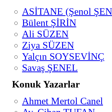
ASİTANE (Şenol ŞEN
Bülent ŞİRİN
Ali SÜZEN
Ziya SÜZEN
Yalçın SOYSEVİNÇ
Savaş ŞENEL
Konuk Yazarlar
Ahmet Mertol Canel