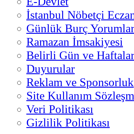
E-Devlet
İstanbul Nöbetçi Eczan
Günlük Burç Yorumlar
Ramazan İmsakiyesi
Belirli Gün ve Haftala
Duyurular
Reklam ve Sponsorluk
Site Kullanım Sözleşm
Veri Politikası
Gizlilik Politikası