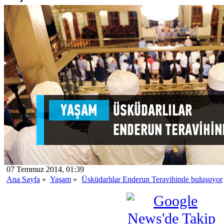
07 Temmuz 2014, 01:39
Ana Sayfa
»
Yaşam
»
Üsküdarlılar Enderun Teravihinde buluşuyor