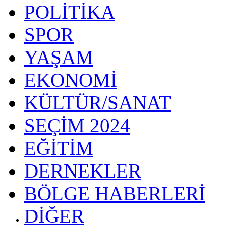
POLİTİKA
SPOR
YAŞAM
EKONOMİ
KÜLTÜR/SANAT
SEÇİM 2024
EĞİTİM
DERNEKLER
BÖLGE HABERLERİ
DİĞER