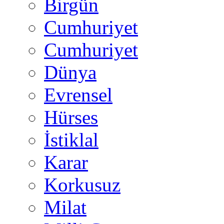
Birgün
Cumhuriyet
Cumhuriyet
Dünya
Evrensel
Hürses
İstiklal
Karar
Korkusuz
Milat