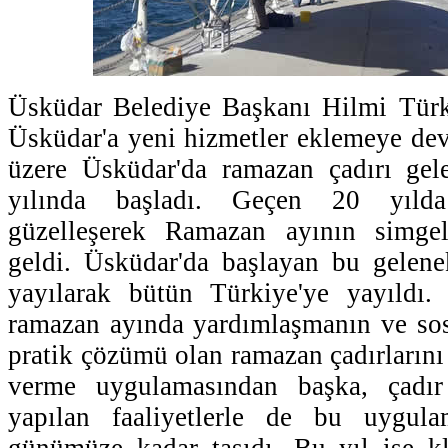
Üsküdar Belediye Başkanı Hilmi Tür
Üsküdar'a yeni hizmetler eklemeye dev
üzere Üsküdar'da ramazan çadırı gel
yılında başladı. Geçen 20 yılda 
güzelleşerek Ramazan ayının simgel
geldi. Üsküdar'da başlayan bu gelene
yayılarak bütün Türkiye'ye yayıldı.
ramazan ayında yardımlaşmanın ve so
pratik çözümü olan ramazan çadırlarını
verme uygulamasından başka, çadır
yapılan faaliyetlerle de bu uygula
günümüze kadar taşıdı. Bu yıl ise kl