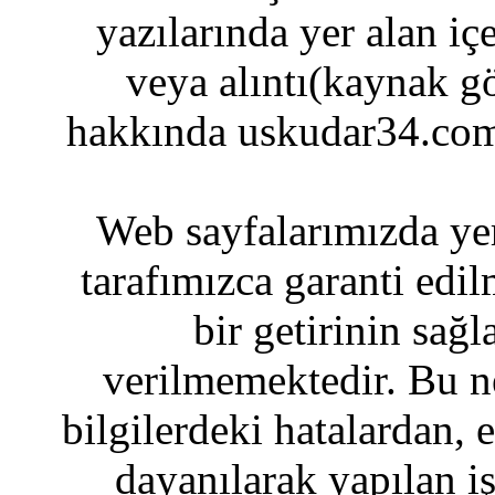
yazılarında yer alan iç
veya alıntı(kaynak gö
hakkında uskudar34.com
Web sayfalarımızda yer
tarafımızca garanti edil
bir getirinin sağ
verilmemektedir. Bu n
bilgilerdeki hatalardan, 
dayanılarak yapılan i