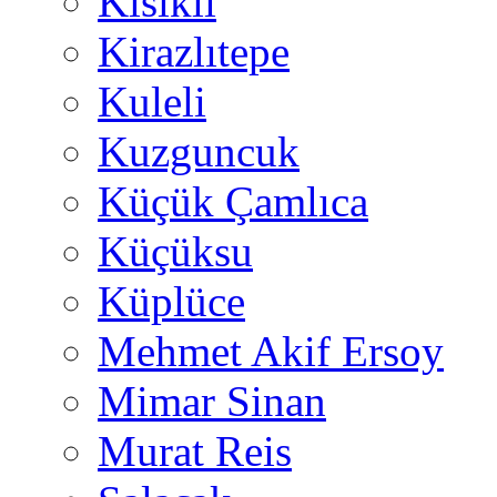
Kısıklı
Kirazlıtepe
Kuleli
Kuzguncuk
Küçük Çamlıca
Küçüksu
Küplüce
Mehmet Akif Ersoy
Mimar Sinan
Murat Reis