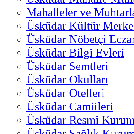
Mahalleler ve Muhtarl
Üsküdar Kültür Merkez
Üsküdar Nöbetçi Ecza
Üsküdar Bilgi Evleri
Üsküdar Semtleri
Üsküdar Okulları
Üsküdar Otelleri
Üsküdar Camiileri
Üsküdar Resmi Kurum
Üsküdar Sağlık Kurum