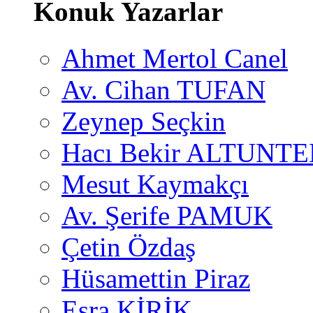
Konuk Yazarlar
Ahmet Mertol Canel
Av. Cihan TUFAN
Zeynep Seçkin
Hacı Bekir ALTUNTE
Mesut Kaymakçı
Av. Şerife PAMUK
Çetin Özdaş
Hüsamettin Piraz
Esra KİRİK