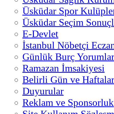
Üsküdar Spor Kulüple
Üsküdar Seçim Sonuçl
E-Devlet
İstanbul Nöbetçi Eczan
Günlük Burç Yorumlar
Ramazan İmsakiyesi
Belirli Gün ve Haftala
Duyurular
Reklam ve Sponsorluk
Site Kullanım Sözleşm