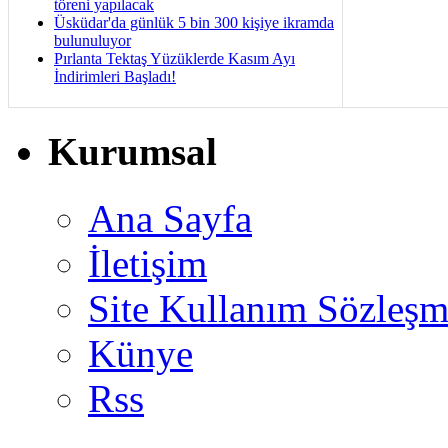
töreni yapılacak
Üsküdar'da günlük 5 bin 300 kişiye ikramda
bulunuluyor
Pırlanta Tektaş Yüzüklerde Kasım Ayı
İndirimleri Başladı!
Kurumsal
Ana Sayfa
İletişim
Site Kullanım Sözleşm
Künye
Rss