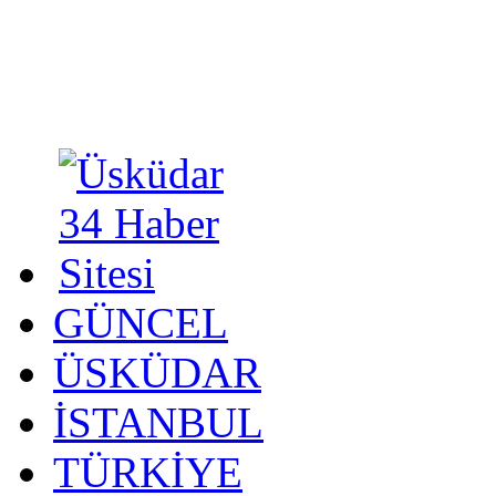
GÜNCEL
ÜSKÜDAR
İSTANBUL
TÜRKİYE