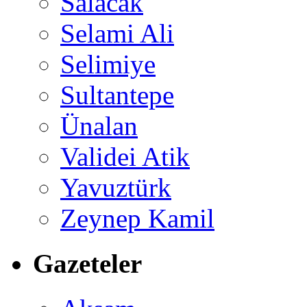
Salacak
Selami Ali
Selimiye
Sultantepe
Ünalan
Validei Atik
Yavuztürk
Zeynep Kamil
Gazeteler