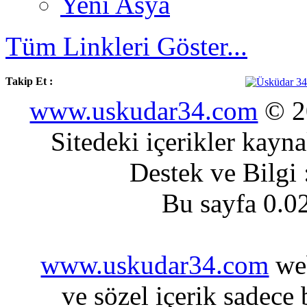
Yeni Asya
Tüm Linkleri Göster...
Takip Et :
www.uskudar34.com
© 20
Sitedeki içerikler kayn
Destek ve Bilgi
Bu sayfa 0.0
www.uskudar34.com
web
ve sözel içerik sadece