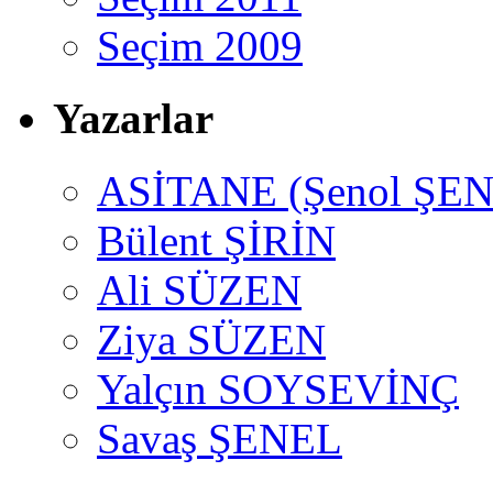
Seçim 2009
Yazarlar
ASİTANE (Şenol ŞEN
Bülent ŞİRİN
Ali SÜZEN
Ziya SÜZEN
Yalçın SOYSEVİNÇ
Savaş ŞENEL