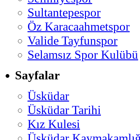
Sultantepespor
Öz Karacaahmetspor
Valide Tayfunspor
Selamsız Spor Kulübü
Sayfalar
Üsküdar
Üsküdar Tarihi
Kız Kulesi
Üsküdar Kaymakamlığ