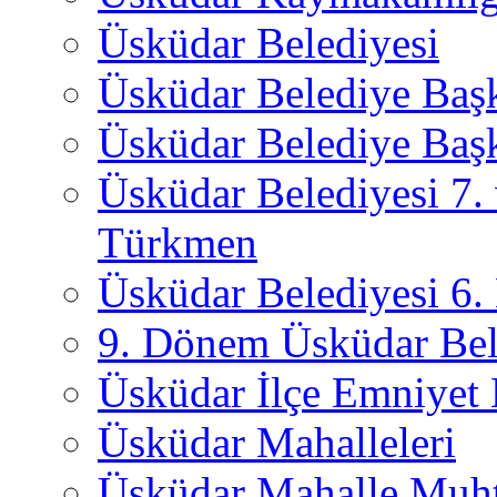
Üsküdar Belediyesi
Üsküdar Belediye Baş
Üsküdar Belediye Başk
Üsküdar Belediyesi 7.
Türkmen
Üsküdar Belediyesi 6
9. Dönem Üsküdar Bel
Üsküdar İlçe Emniyet
Üsküdar Mahalleleri
Üsküdar Mahalle Muht