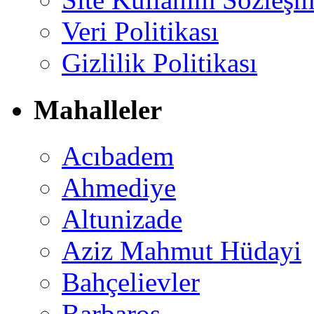
Veri Politikası
Gizlilik Politikası
Mahalleler
Acıbadem
Ahmediye
Altunizade
Aziz Mahmut Hüdayi
Bahçelievler
Barbaros