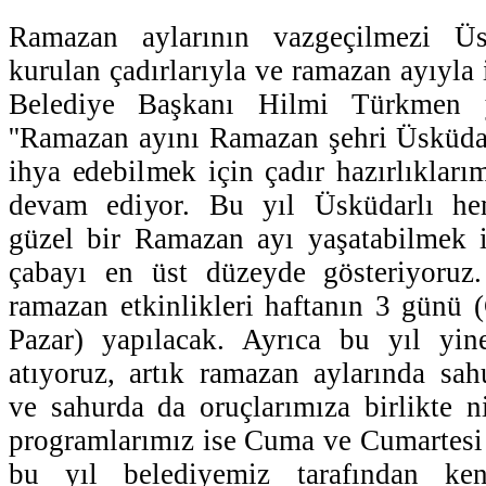
Ramazan aylarının vazgeçilmezi Ü
kurulan çadırlarıyla ve ramazan ayıyla 
Belediye Başkanı Hilmi Türkmen y
''Ramazan ayını Ramazan şehri Üsküdar
ihya edebilmek için çadır hazırlıkları
devam ediyor. Bu yıl Üsküdarlı hem
güzel bir Ramazan ayı yaşatabilmek i
çabayı en üst düzeyde gösteriyoruz
ramazan etkinlikleri haftanın 3 günü
Pazar) yapılacak. Ayrıca bu yıl yin
atıyoruz, artık ramazan aylarında sah
ve sahurda da oruçlarımıza birlikte n
programlarımız ise Cuma ve Cumartesi 
bu yıl belediyemiz tarafından ken