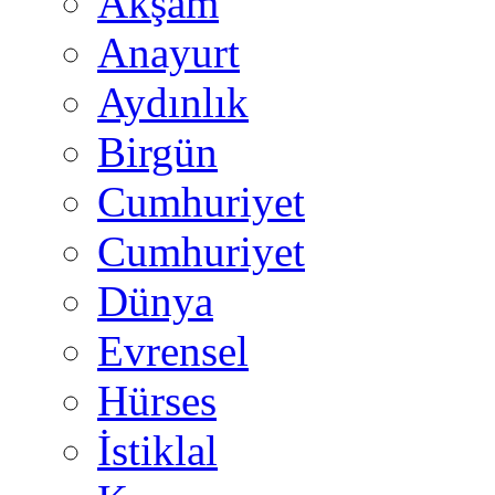
Akşam
Anayurt
Aydınlık
Birgün
Cumhuriyet
Cumhuriyet
Dünya
Evrensel
Hürses
İstiklal