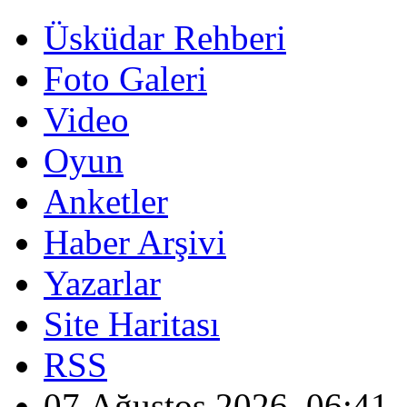
Üsküdar Rehberi
Foto Galeri
Video
Oyun
Anketler
Haber Arşivi
Yazarlar
Site Haritası
RSS
07 Ağustos 2026, 06:41