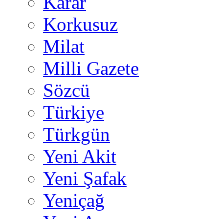
Karar
Korkusuz
Milat
Milli Gazete
Sözcü
Türkiye
Türkgün
Yeni Akit
Yeni Şafak
Yeniçağ