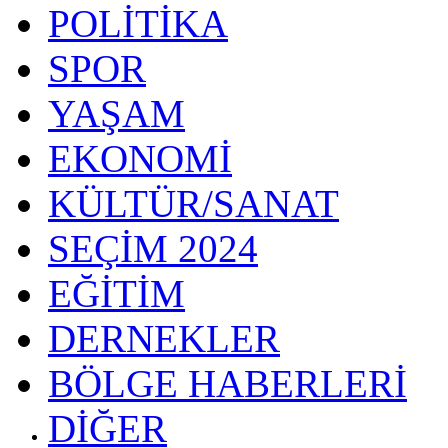
POLİTİKA
SPOR
YAŞAM
EKONOMİ
KÜLTÜR/SANAT
SEÇİM 2024
EĞİTİM
DERNEKLER
BÖLGE HABERLERİ
DİĞER