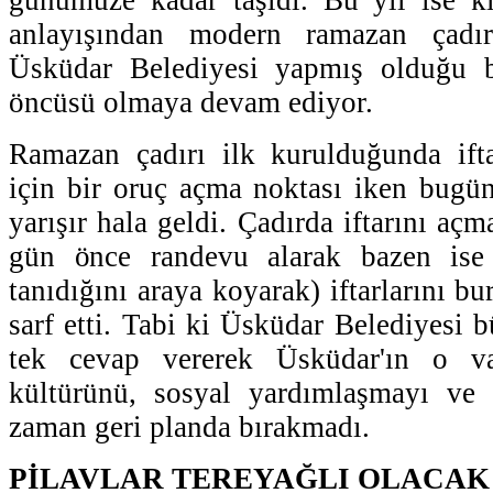
anlayışından modern ramazan çadır
Üsküdar Belediyesi yapmış olduğu bu
öncüsü olmaya devam ediyor.
Ramazan çadırı ilk kurulduğunda ifta
için bir oruç açma noktası iken bugün 
yarışır hala geldi. Çadırda iftarını açm
gün önce randevu alarak bazen ise f
tanıdığını araya koyarak) iftarlarını b
sarf etti. Tabi ki Üsküdar Belediyesi b
tek cevap vererek Üsküdar'ın o v
kültürünü, sosyal yardımlaşmayı ve
zaman geri planda bırakmadı.
PİLAVLAR TEREYAĞLI OLACAK