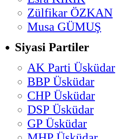
Zülfikar ÖZKAN
Musa GÜMUŞ
Siyasi Partiler
AK Parti Üsküdar
BBP Üsküdar
CHP Üsküdar
DSP Üsküdar
GP Üsküdar
MHP Üsküdar