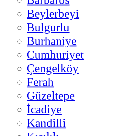
Beylerbeyi
Bulgurlu
Burhaniye
Cumhuriyet
Çengelköy
Ferah
Güzeltepe
İcadiye
Kandilli