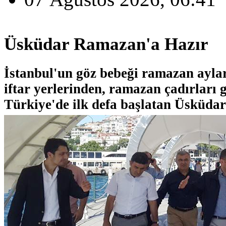
Üsküdar Ramazan'a Hazır
İstanbul'un göz bebeği ramazan ayla
iftar yerlerinden, ramazan çadırları 
Türkiye'de ilk defa başlatan Üsküdar