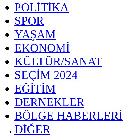
POLİTİKA
SPOR
YAŞAM
EKONOMİ
KÜLTÜR/SANAT
SEÇİM 2024
EĞİTİM
DERNEKLER
BÖLGE HABERLERİ
DİĞER