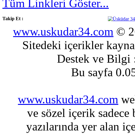
Tüm Linkleri Göster...
Takip Et :
www.uskudar34.com
© 20
Sitedeki içerikler kayn
Destek ve Bilgi
Bu sayfa 0.0
www.uskudar34.com
web
ve sözel içerik sadece
yazılarında yer alan iç