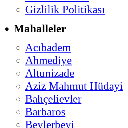
Gizlilik Politikası
Mahalleler
Acıbadem
Ahmediye
Altunizade
Aziz Mahmut Hüdayi
Bahçelievler
Barbaros
Beylerbeyi