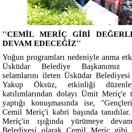
''CEMİL MERİÇ GİBİ DEĞER
DEVAM EDECEĞİZ''
Yoğun programları nedeniyle anma etk
Üsküdar Belediye Başkanımız 
selamlarını ileten Üsküdar Belediye
Yakup Öksüz, etkinliği düzenl
katılımlarından dolayı Ümit Meriç'e 
yaptığı konuşmasında ise, ''Gençleri
Cemil Meriç'i kabri başında tanıdılar
Meriç'in ışığında yürümeye deva
Belediyesi olarak Cemil Meriç gibi 