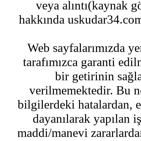
veya alıntı(kaynak gö
hakkında uskudar34.com
Web sayfalarımızda yer
tarafımızca garanti edil
bir getirinin sağ
verilmemektedir. Bu n
bilgilerdeki hatalardan, 
dayanılarak yapılan i
maddi/manevi zararlardan