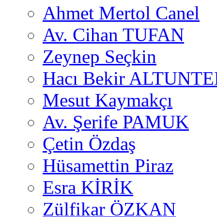
Ahmet Mertol Canel
Av. Cihan TUFAN
Zeynep Seçkin
Hacı Bekir ALTUNTE
Mesut Kaymakçı
Av. Şerife PAMUK
Çetin Özdaş
Hüsamettin Piraz
Esra KİRİK
Zülfikar ÖZKAN