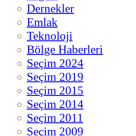
Dernekler
Emlak
Teknoloji
Bölge Haberleri
Seçim 2024
Seçim 2019
Seçim 2015
Seçim 2014
Seçim 2011
Seçim 2009