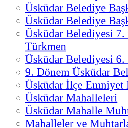
Üsküdar Belediye Baş
Üsküdar Belediye Başk
Üsküdar Belediyesi 7.
Türkmen
Üsküdar Belediyesi 6
9. Dönem Üsküdar Bel
Üsküdar İlçe Emniyet
Üsküdar Mahalleleri
Üsküdar Mahalle Muht
Mahalleler ve Muhtarl