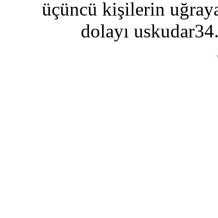
üçüncü kişilerin uğraya
dolayı uskudar34