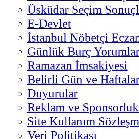
Üsküdar Seçim Sonuçl
E-Devlet
İstanbul Nöbetçi Eczan
Günlük Burç Yorumlar
Ramazan İmsakiyesi
Belirli Gün ve Haftala
Duyurular
Reklam ve Sponsorluk
Site Kullanım Sözleşm
Veri Politikası