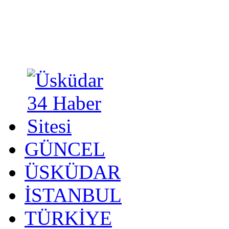
GÜNCEL
ÜSKÜDAR
İSTANBUL
TÜRKİYE