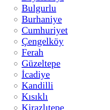
Bulgurlu
Burhaniye
Cumhuriyet
Çengelköy
Ferah
Güzeltepe
İcadiye
Kandilli
Kısıklı
Kirazlıtepe