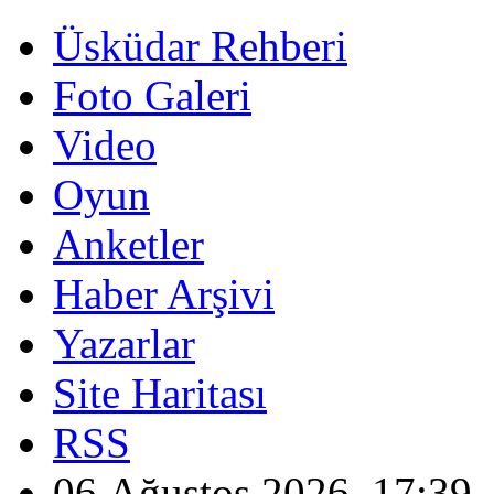
Üsküdar Rehberi
Foto Galeri
Video
Oyun
Anketler
Haber Arşivi
Yazarlar
Site Haritası
RSS
06 Ağustos 2026, 17:39