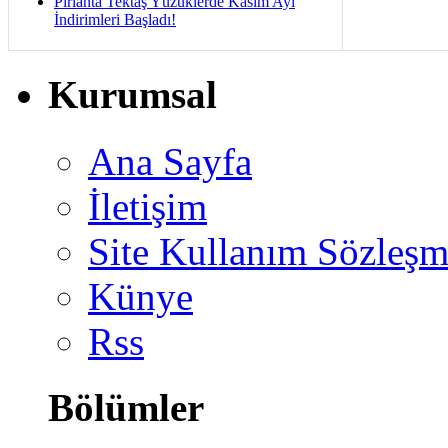
Pırlanta Tektaş Yüzüklerde Kasım Ayı
İndirimleri Başladı!
Kurumsal
Ana Sayfa
İletişim
Site Kullanım Sözleşm
Künye
Rss
Bölümler