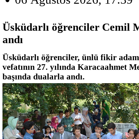
Üsküdarlı öğrenciler Cemil M
andı
Üsküdarlı öğrenciler, ünlü fikir adam
vefatının 27. yılında Karacaahmet Me
başında dualarla andı.