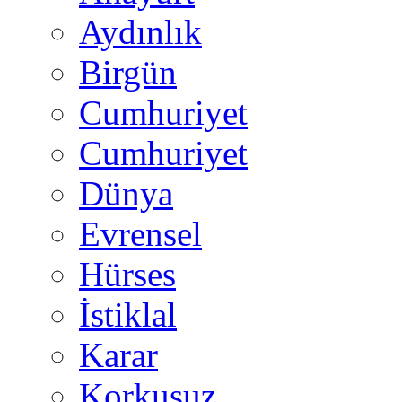
Aydınlık
Birgün
Cumhuriyet
Cumhuriyet
Dünya
Evrensel
Hürses
İstiklal
Karar
Korkusuz