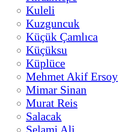
Kuleli
Kuzguncuk
Küçük Çamlıca
Küçüksu
Küplüce
Mehmet Akif Ersoy
Mimar Sinan
Murat Reis
Salacak
Selami Ali