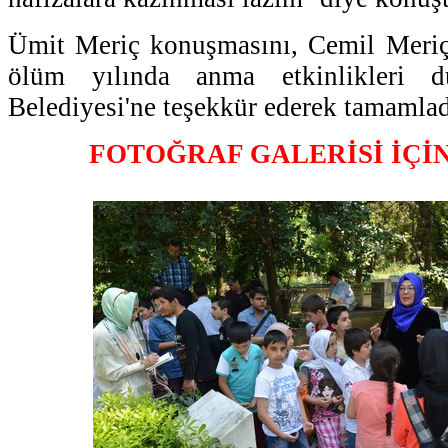
Ümit Meriç konuşmasını, Cemil Meriç
ölüm yılında anma etkinlikleri d
Belediyesi'ne teşekkür ederek tamamlad
FOTOĞRAF GALERİSİ İÇİ