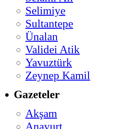
Selimiye
Sultantepe
Ünalan
Validei Atik
Yavuztürk
Zeynep Kamil
Gazeteler
Akşam
Anayurt