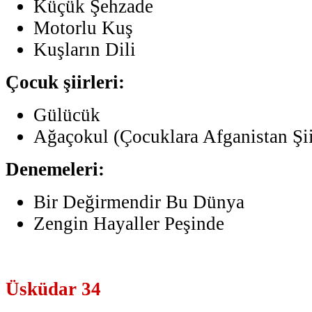
Küçük Şehzade
Motorlu Kuş
Kuşların Dili
Çocuk şiirleri:
Gülücük
Ağaçokul (Çocuklara Afganistan Şii
Denemeleri:
Bir Değirmendir Bu Dünya
Zengin Hayaller Peşinde
Üsküdar 34