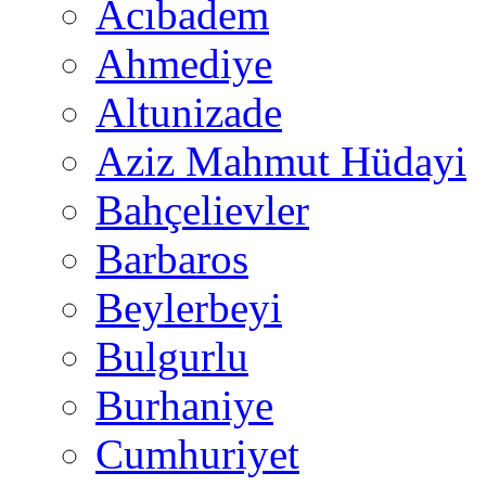
Acıbadem
Ahmediye
Altunizade
Aziz Mahmut Hüdayi
Bahçelievler
Barbaros
Beylerbeyi
Bulgurlu
Burhaniye
Cumhuriyet