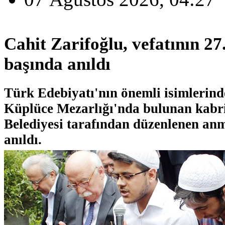
Cahit Zarifoğlu, vefatının 27
başında anıldı
Türk Edebiyatı'nın önemli isimlerind
Küplüce Mezarlığı'nda bulunan kabr
Belediyesi tarafından düzenlenen an
anıldı.