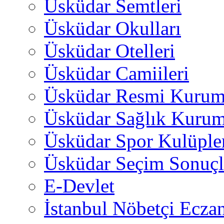
Üsküdar Semtleri
Üsküdar Okulları
Üsküdar Otelleri
Üsküdar Camiileri
Üsküdar Resmi Kurum
Üsküdar Sağlık Kurum
Üsküdar Spor Kulüple
Üsküdar Seçim Sonuçl
E-Devlet
İstanbul Nöbetçi Eczan