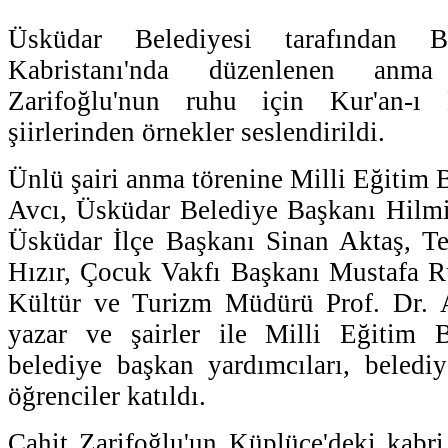
Üsküdar Belediyesi tarafından B
Kabristanı'nda düzenlenen anma
Zarifoğlu'nun ruhu için Kur'an-
şiirlerinden örnekler seslendirildi.
Ünlü şairi anma törenine Milli Eğitim 
Avcı, Üsküdar Belediye Başkanı Hilm
Üsküdar İlçe Başkanı Sinan Aktaş, Te
Hızır, Çocuk Vakfı Başkanı Mustafa Ruh
Kültür ve Turizm Müdürü Prof. Dr. 
yazar ve şairler ile Milli Eğitim Ba
belediye başkan yardımcıları, beledi
öğrenciler katıldı.
Cahit Zarifoğlu'un Küplüce'deki kabr