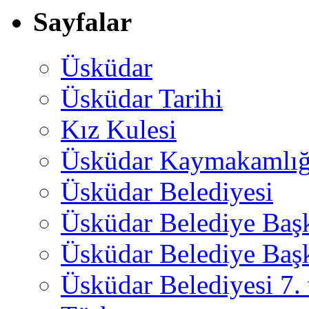
Sayfalar
Üsküdar
Üsküdar Tarihi
Kız Kulesi
Üsküdar Kaymakamlığ
Üsküdar Belediyesi
Üsküdar Belediye Baş
Üsküdar Belediye Başk
Üsküdar Belediyesi 7.