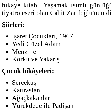
hikaye kitabı, Yaşamak isimli günlüğ
tiyatro eseri olan Cahit Zarifoğlu'nun di
Şiirleri:
İşaret Çocukları, 1967
Yedi Güzel Adam
Menziller
Korku ve Yakarış
Çocuk hikâyeleri:
Serçekuş
Katıraslan
Ağaçkakanlar
Yürekdede ile Padişah