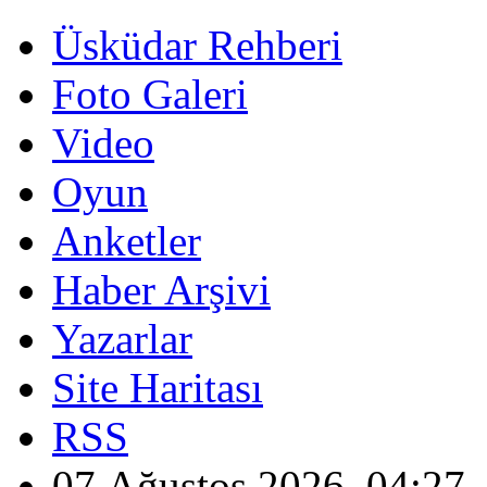
Üsküdar Rehberi
Foto Galeri
Video
Oyun
Anketler
Haber Arşivi
Yazarlar
Site Haritası
RSS
07 Ağustos 2026, 04:27