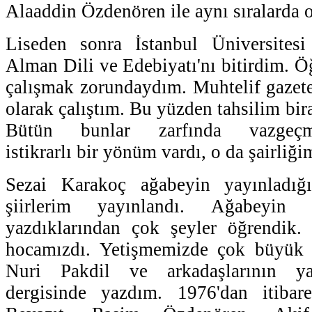
Alaaddin Özdenören ile aynı sıralarda 
Liseden sonra İstanbul Üniversitesi
Alman Dili ve Edebiyatı'nı bitirdim. Ö
çalışmak zorundaydım. Muhtelif gazetel
olarak çalıştım. Bu yüzden tahsilim bira
Bütün bunlar zarfında vazgeçme
istikrarlı bir yönüm vardı, o da şairliğ
Sezai Karakoç ağabeyin yayınladığı
şiirlerim yayınlandı. Ağabeyin 
yazdıklarından çok şeyler öğrendik
hocamızdı. Yetişmemizde çok büyük 
Nuri Pakdil ve arkadaşlarının ya
dergisinde yazdım. 1976'dan itiba