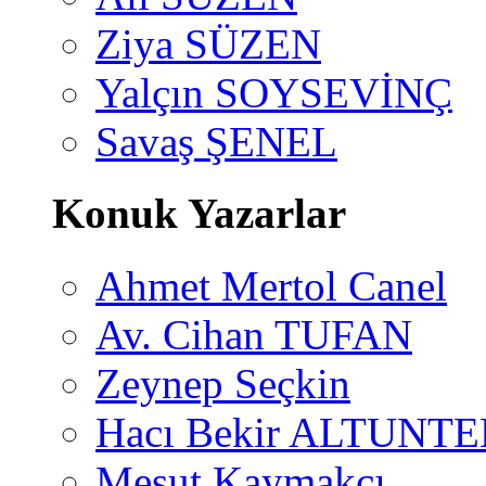
Ziya SÜZEN
Yalçın SOYSEVİNÇ
Savaş ŞENEL
Konuk Yazarlar
Ahmet Mertol Canel
Av. Cihan TUFAN
Zeynep Seçkin
Hacı Bekir ALTUNTE
Mesut Kaymakçı