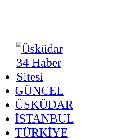
GÜNCEL
ÜSKÜDAR
İSTANBUL
TÜRKİYE