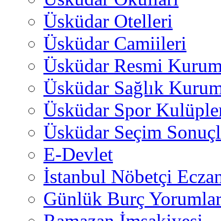
Üsküdar Otelleri
Üsküdar Camiileri
Üsküdar Resmi Kurum
Üsküdar Sağlık Kurum
Üsküdar Spor Kulüple
Üsküdar Seçim Sonuçl
E-Devlet
İstanbul Nöbetçi Eczan
Günlük Burç Yorumlar
Ramazan İmsakiyesi