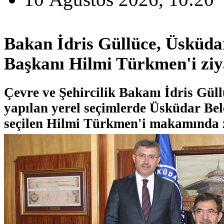
Bakan İdris Güllüce, Üsküda
Başkanı Hilmi Türkmen'i ziya
Çevre ve Şehircilik Bakanı İdris Güll
yapılan yerel seçimlerde Üsküdar Be
seçilen Hilmi Türkmen'i makamında zi