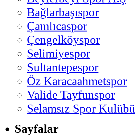
Bağlarbaşıspor
Çamlıcaspor
Çengelköyspor
Selimiyespor
Sultantepespor
Öz Karacaahmetspor
Valide Tayfunspor
Selamsız Spor Kulübü
Sayfalar