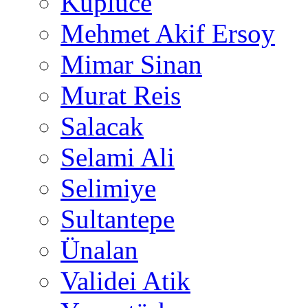
Küplüce
Mehmet Akif Ersoy
Mimar Sinan
Murat Reis
Salacak
Selami Ali
Selimiye
Sultantepe
Ünalan
Validei Atik