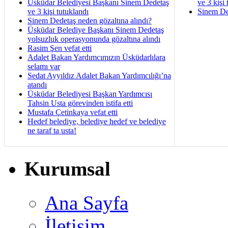
Üsküdar Belediyesi Başkanı Sinem Dedetaş
ve 3 kişi 
ve 3 kişi tutuklandı
Sinem De
Sinem Dedetaş neden gözaltına alındı?
Üsküdar Belediye Başkanı Sinem Dedetaş
yolsuzluk operasyonunda gözaltına alındı
Rasim Şen vefat etti
Adalet Bakan Yardımcımızın Üsküdarlılara
selamı var
Sedat Ayyıldız Adalet Bakan Yardımcılığı’na
atandı
Üsküdar Belediyesi Başkan Yardımcısı
Tahsin Usta görevinden istifa etti
Mustafa Çetinkaya vefat etti
Hedef belediye, belediye hedef ve belediye
ne taraf ta usta!
Kurumsal
Ana Sayfa
İletişim