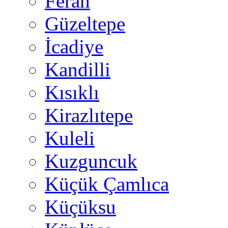
Ferah
Güzeltepe
İcadiye
Kandilli
Kısıklı
Kirazlıtepe
Kuleli
Kuzguncuk
Küçük Çamlıca
Küçüksu