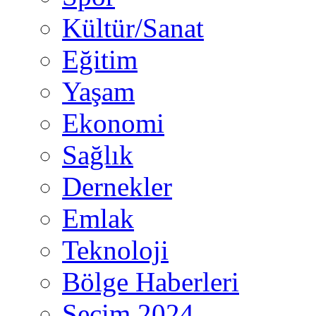
Kültür/Sanat
Eğitim
Yaşam
Ekonomi
Sağlık
Dernekler
Emlak
Teknoloji
Bölge Haberleri
Seçim 2024