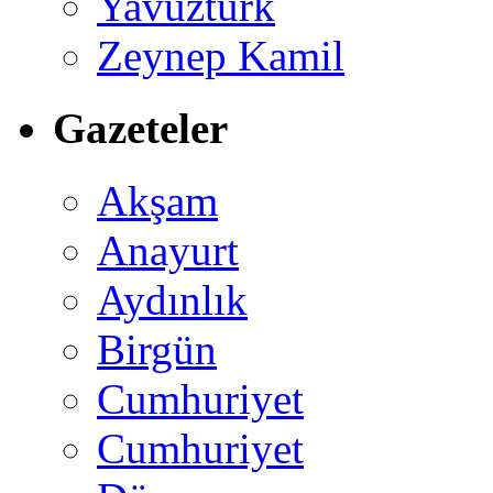
Yavuztürk
Zeynep Kamil
Gazeteler
Akşam
Anayurt
Aydınlık
Birgün
Cumhuriyet
Cumhuriyet