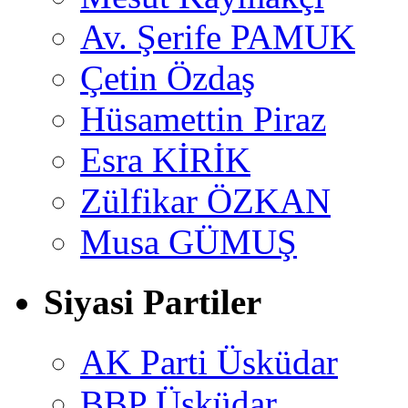
Av. Şerife PAMUK
Çetin Özdaş
Hüsamettin Piraz
Esra KİRİK
Zülfikar ÖZKAN
Musa GÜMUŞ
Siyasi Partiler
AK Parti Üsküdar
BBP Üsküdar