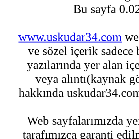
Bu sayfa 0.0
www.uskudar34.com
web
ve sözel içerik sadece
yazılarında yer alan iç
veya alıntı(kaynak gö
hakkında uskudar34.com
Web sayfalarımızda yer
tarafımızca garanti edil