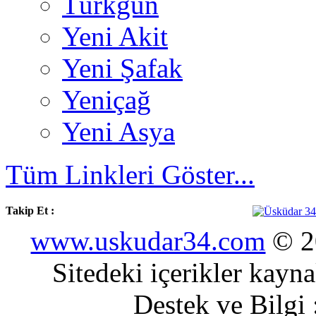
Türkgün
Yeni Akit
Yeni Şafak
Yeniçağ
Yeni Asya
Tüm Linkleri Göster...
Takip Et :
www.uskudar34.com
© 20
Sitedeki içerikler kayn
Destek ve Bilgi