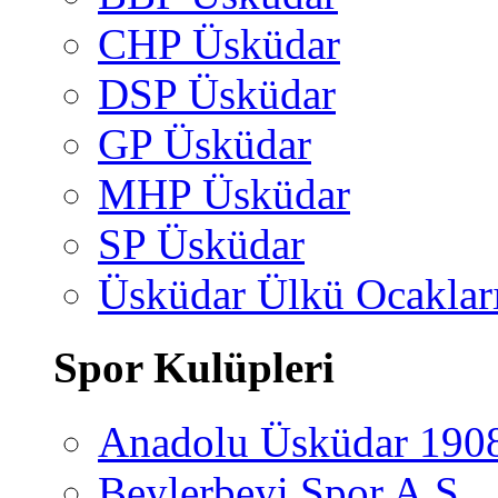
CHP Üsküdar
DSP Üsküdar
GP Üsküdar
MHP Üsküdar
SP Üsküdar
Üsküdar Ülkü Ocaklar
Spor Kulüpleri
Anadolu Üsküdar 190
Beylerbeyi Spor A.Ş