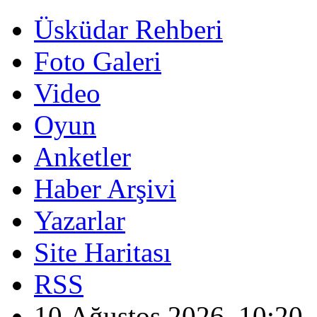
Üsküdar Rehberi
Foto Galeri
Video
Oyun
Anketler
Haber Arşivi
Yazarlar
Site Haritası
RSS
10 Ağustos 2026, 10:20