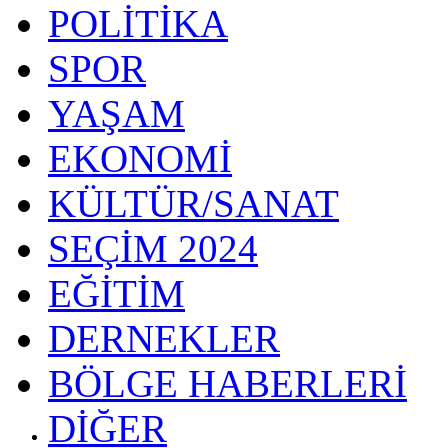
POLİTİKA
SPOR
YAŞAM
EKONOMİ
KÜLTÜR/SANAT
SEÇİM 2024
EĞİTİM
DERNEKLER
BÖLGE HABERLERİ
DİĞER