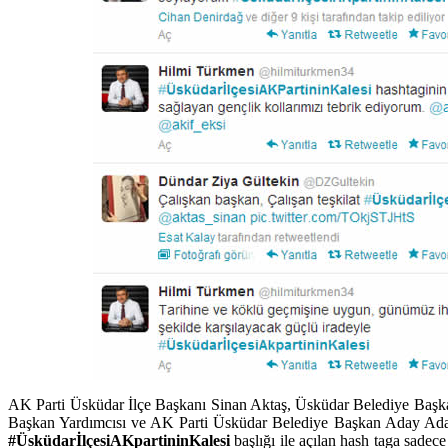
AK Parti Üsküdar İlçe Başkanı Sinan Aktaş, Üsküdar Belediye Başk
Başkan Yardımcısı ve AK Parti Üsküdar Belediye Başkan Aday Adayı
#ÜsküdarİlçesiAKpartininKalesi
başlığı ile açılan hash taga sadece