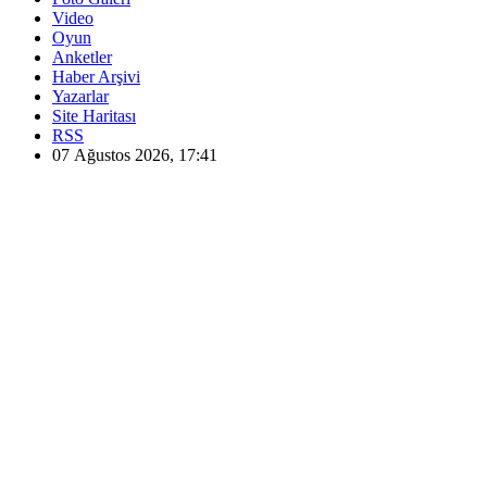
Video
Oyun
Anketler
Haber Arşivi
Yazarlar
Site Haritası
RSS
07 Ağustos 2026, 17:41