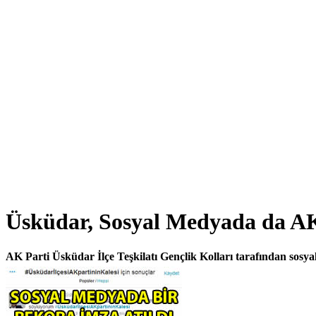
Üsküdar, Sosyal Medyada da AK 
AK Parti Üsküdar İlçe Teşkilatı Gençlik Kolları tarafından sosya