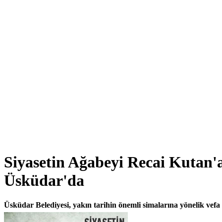
Siyasetin Ağabeyi Recai Kutan'
Üsküdar'da
Üsküdar Belediyesi, yakın tarihin önemli simalarına yönelik vef