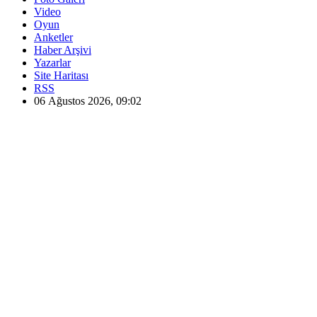
Video
Oyun
Anketler
Haber Arşivi
Yazarlar
Site Haritası
RSS
06 Ağustos 2026, 09:02