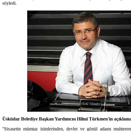
söyledi.
Üsküdar Belediye Başkan Yardımcısı Hilmi Türkmen'in açıklamas
''Siyasetin mümtaz isimlerinden, devlet ve gönül adamı muhtere