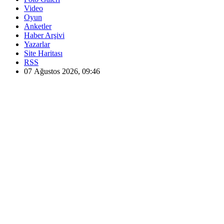
Video
Oyun
Anketler
Haber Arşivi
Yazarlar
Site Haritası
RSS
07 Ağustos 2026, 09:46