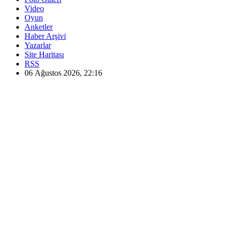
Video
Oyun
Anketler
Haber Arşivi
Yazarlar
Site Haritası
RSS
06 Ağustos 2026, 22:16