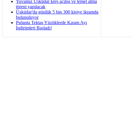
Yuvamız Üsküdar kreş açılışı ve temel atma
töreni yapılacak
Üsküdar'da günlük 5 bin 300 kişiye ikramda
bulunuluyor
Pırlanta Tektaş Yüzüklerde Kasım Ayı
İndirimleri Başladı!