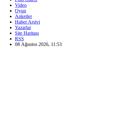
Video
Oyun
Anketler
Haber Arşivi
Yazarlar
Site Haritası
RSS
08 Ağustos 2026, 11:53