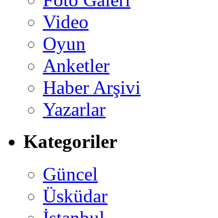
Video
Oyun
Anketler
Haber Arşivi
Yazarlar
Kategoriler
Güncel
Üsküdar
İstanbul