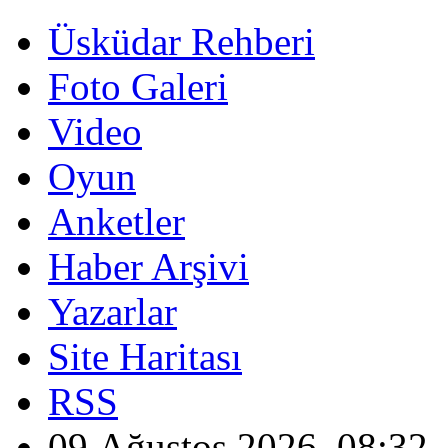
Üsküdar Rehberi
Foto Galeri
Video
Oyun
Anketler
Haber Arşivi
Yazarlar
Site Haritası
RSS
09 Ağustos 2026, 08:32