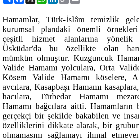
Link
Hamamlar, Türk-İslâm temizlik gele
kurumsal plandaki önemli örnekleri
çeşitli hizmet alanlarına yönelik 
Üsküdar'da bu özellikte olan ham
mümkün olmuştur. Kuzguncuk Hamam
Valide Hamamı yolculara, Orta Valid
Kösem Valide Hamamı köselere, 
avcılara, Kasapbaşı Hamamı kasaplara
hacılara, Türbedar Hamamı mezar
Hamamı bağcılara aitti. Hamamların bu
gerçekçi bir şekilde bakabilen ve insa
özelliklerini dikkate alarak, bir grubu
olmamasını sağlamayı ihmal etmeyen