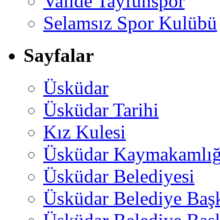
Valide Tayfunspor
Selamsız Spor Kulübü
Sayfalar
Üsküdar
Üsküdar Tarihi
Kız Kulesi
Üsküdar Kaymakamlığ
Üsküdar Belediyesi
Üsküdar Belediye Baş