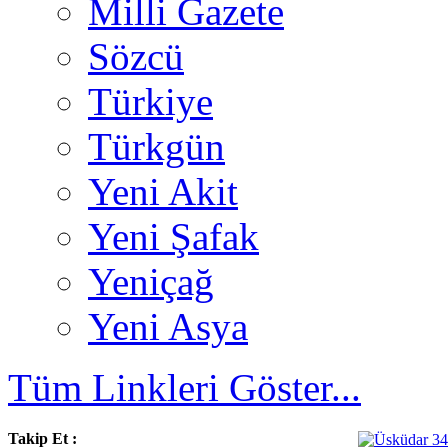
Milli Gazete
Sözcü
Türkiye
Türkgün
Yeni Akit
Yeni Şafak
Yeniçağ
Yeni Asya
Tüm Linkleri Göster...
Takip Et :