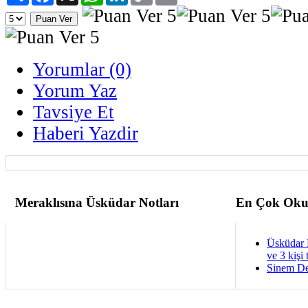
Yorumlar (0)
Yorum Yaz
Tavsiye Et
Haberi Yazdir
Meraklısına Üsküdar Notları
En Çok Oku
Üsküdar 
ve 3 kişi 
Sinem De