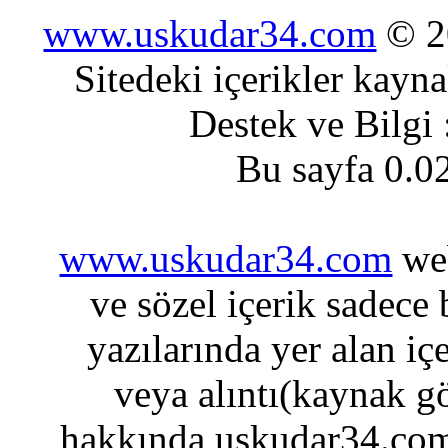
www.uskudar34.com
© 20
Sitedeki içerikler kayn
Destek ve Bilgi
Bu sayfa 0.0
www.uskudar34.com
web
ve sözel içerik sadece
yazılarında yer alan iç
veya alıntı(kaynak gö
hakkında uskudar34.com