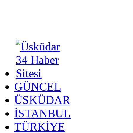
GÜNCEL
ÜSKÜDAR
İSTANBUL
TÜRKİYE