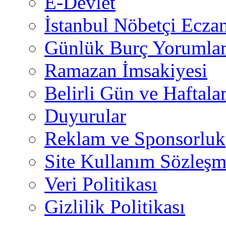
E-Devlet
İstanbul Nöbetçi Eczan
Günlük Burç Yorumlar
Ramazan İmsakiyesi
Belirli Gün ve Haftala
Duyurular
Reklam ve Sponsorluk
Site Kullanım Sözleşm
Veri Politikası
Gizlilik Politikası