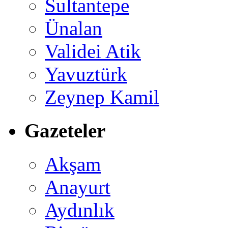
Sultantepe
Ünalan
Validei Atik
Yavuztürk
Zeynep Kamil
Gazeteler
Akşam
Anayurt
Aydınlık