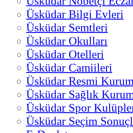
Üsküdar Nöbetçi Ecza
Üsküdar Bilgi Evleri
Üsküdar Semtleri
Üsküdar Okulları
Üsküdar Otelleri
Üsküdar Camiileri
Üsküdar Resmi Kurum
Üsküdar Sağlık Kurum
Üsküdar Spor Kulüple
Üsküdar Seçim Sonuçl