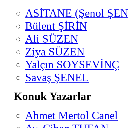
ASİTANE (Şenol ŞEN
Bülent ŞİRİN
Ali SÜZEN
Ziya SÜZEN
Yalçın SOYSEVİNÇ
Savaş ŞENEL
Konuk Yazarlar
Ahmet Mertol Canel