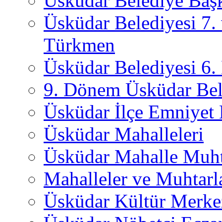
Üsküdar Belediye Başk
Üsküdar Belediyesi 7.
Türkmen
Üsküdar Belediyesi 6
9. Dönem Üsküdar Bel
Üsküdar İlçe Emniyet
Üsküdar Mahalleleri
Üsküdar Mahalle Muht
Mahalleler ve Muhtarl
Üsküdar Kültür Merkez