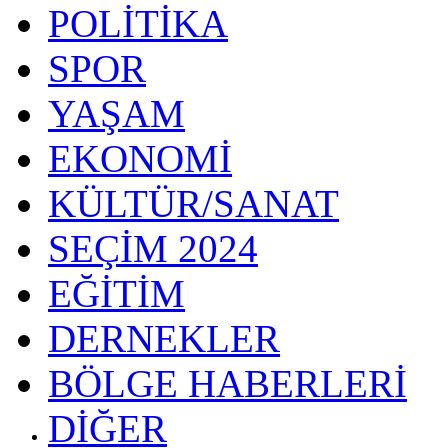
POLİTİKA
SPOR
YAŞAM
EKONOMİ
KÜLTÜR/SANAT
SEÇİM 2024
EĞİTİM
DERNEKLER
BÖLGE HABERLERİ
DİĞER