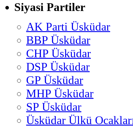
Siyasi Partiler
AK Parti Üsküdar
BBP Üsküdar
CHP Üsküdar
DSP Üsküdar
GP Üsküdar
MHP Üsküdar
SP Üsküdar
Üsküdar Ülkü Ocaklar