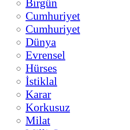
Birgün
Cumhuriyet
Cumhuriyet
Dünya
Evrensel
Hürses
İstiklal
Karar
Korkusuz
Milat