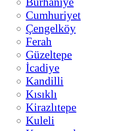
Burhaniye
Cumhuriyet
Çengelköy
Ferah
Güzeltepe
İcadiye
Kandilli
Kısıklı
Kirazlıtepe
Kuleli