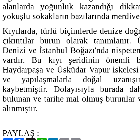
alanlarda yoğunluk kazandığı dikka
yokuşlu sokakların bazılarında merdiven
Kıyılarda, türlü biçimlerde denize doğ
çıkıntılar burun olarak tanımlanır.
Denizi ve İstanbul Boğazı'nda nispeten
vardır. Bu kıyı şeridinin önemli b
Haydarpaşa ve Üsküdar Vapur iskelesi 
ve yapılaşmalarla doğal uzanış
kaybetmiştir. Dolayısıyla burada d
bulunan ve tarihe mal olmuş burunlar v
alınmıştır.
PAYLAŞ :