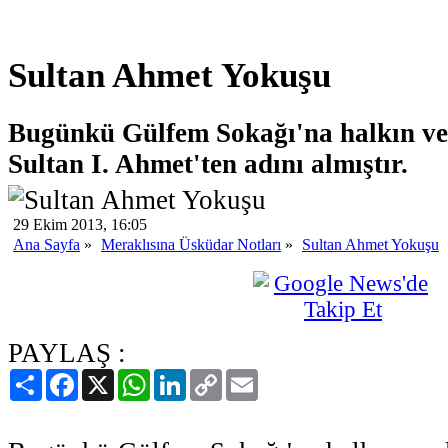
Sultan Ahmet Yokuşu
Bugünkü Gülfem Sokağı'na halkın ver
Sultan I. Ahmet'ten adını almıştır.
29 Ekim 2013, 16:05
Ana Sayfa
»
Meraklısına Üsküdar Notları
»
Sultan Ahmet Yokuşu
PAYLAŞ :
Paylaş
Facebook
X
WhatsApp
LinkedIn
Copy
Email
Link