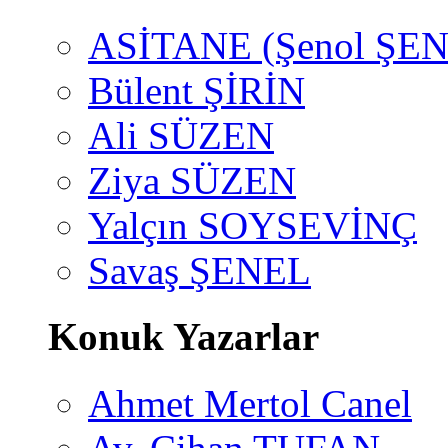
ASİTANE (Şenol ŞEN
Bülent ŞİRİN
Ali SÜZEN
Ziya SÜZEN
Yalçın SOYSEVİNÇ
Savaş ŞENEL
Konuk Yazarlar
Ahmet Mertol Canel