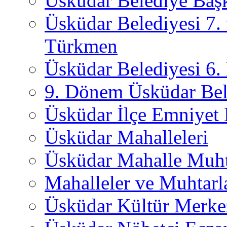
Üsküdar Belediye Başk
Üsküdar Belediyesi 7.
Türkmen
Üsküdar Belediyesi 6
9. Dönem Üsküdar Bel
Üsküdar İlçe Emniyet
Üsküdar Mahalleleri
Üsküdar Mahalle Muht
Mahalleler ve Muhtarl
Üsküdar Kültür Merkez