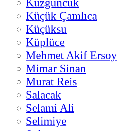
Kuzguncuk
Küçük Çamlıca
Küçüksu
Küplüce
Mehmet Akif Ersoy
Mimar Sinan
Murat Reis
Salacak
Selami Ali
Selimiye