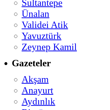
Sultantepe
Ünalan
Validei Atik
Yavuztürk
Zeynep Kamil
Gazeteler
Akşam
Anayurt
Aydınlık