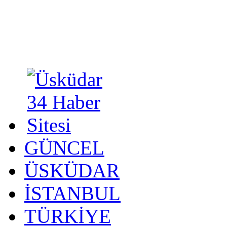
GÜNCEL
ÜSKÜDAR
İSTANBUL
TÜRKİYE