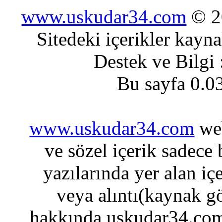
www.uskudar34.com
© 20
Sitedeki içerikler kayn
Destek ve Bilgi
Bu sayfa 0.0
www.uskudar34.com
web
ve sözel içerik sadece
yazılarında yer alan iç
veya alıntı(kaynak gö
hakkında uskudar34.com