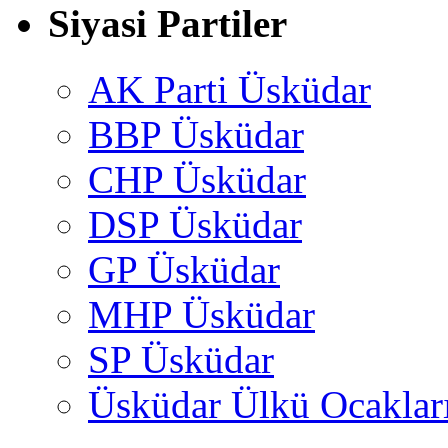
Siyasi Partiler
AK Parti Üsküdar
BBP Üsküdar
CHP Üsküdar
DSP Üsküdar
GP Üsküdar
MHP Üsküdar
SP Üsküdar
Üsküdar Ülkü Ocaklar