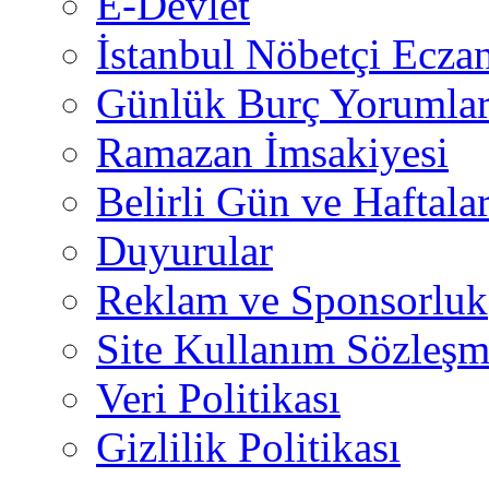
E-Devlet
İstanbul Nöbetçi Eczan
Günlük Burç Yorumlar
Ramazan İmsakiyesi
Belirli Gün ve Haftala
Duyurular
Reklam ve Sponsorluk
Site Kullanım Sözleşm
Veri Politikası
Gizlilik Politikası