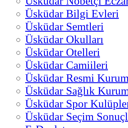
Üsküdar Nöbetçi Ecza
Üsküdar Bilgi Evleri
Üsküdar Semtleri
Üsküdar Okulları
Üsküdar Otelleri
Üsküdar Camiileri
Üsküdar Resmi Kurum
Üsküdar Sağlık Kurum
Üsküdar Spor Kulüple
Üsküdar Seçim Sonuçl