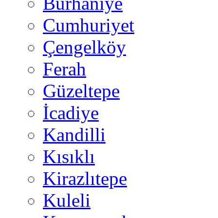
Burhaniye
Cumhuriyet
Çengelköy
Ferah
Güzeltepe
İcadiye
Kandilli
Kısıklı
Kirazlıtepe
Kuleli