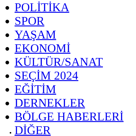
POLİTİKA
SPOR
YAŞAM
EKONOMİ
KÜLTÜR/SANAT
SEÇİM 2024
EĞİTİM
DERNEKLER
BÖLGE HABERLERİ
DİĞER