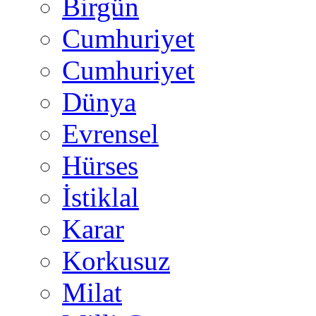
Birgün
Cumhuriyet
Cumhuriyet
Dünya
Evrensel
Hürses
İstiklal
Karar
Korkusuz
Milat