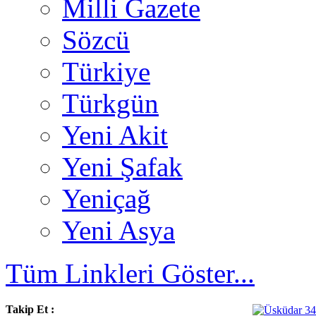
Milli Gazete
Sözcü
Türkiye
Türkgün
Yeni Akit
Yeni Şafak
Yeniçağ
Yeni Asya
Tüm Linkleri Göster...
Takip Et :