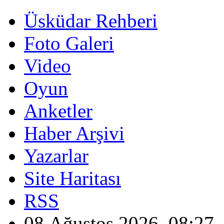
Üsküdar Rehberi
Foto Galeri
Video
Oyun
Anketler
Haber Arşivi
Yazarlar
Site Haritası
RSS
08 Ağustos 2026, 08:27