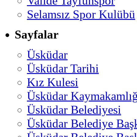
Valide Tayfunspor
Selamsız Spor Kulübü
Sayfalar
Üsküdar
Üsküdar Tarihi
Kız Kulesi
Üsküdar Kaymakamlığ
Üsküdar Belediyesi
Üsküdar Belediye Baş