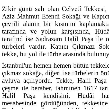
Zikir günü salı olan Celvetî Tekkesi
Aziz Mahmut Efendi Sokağı ve Kapıcı
çevrili alanın bir kısmını kaplamakt
tarafında ve yolun karşısında, Hüd
tarafınd ise Sadrazam Halil Paşa ile
türbeleri vardır. Kapıcı Çıkmazı Sok
tekke, bu yol ile türbe arasında bulunu
İstanbul'un hemen hemen bütün tekkeler
çıkmaz sokağa, diğeri ise türbelerin ö
avluya açılıyordu. Tekke, Halil Paşa 
çeşme ile beraber, tahminen 1617 tarih
Halil Paşa kendisini, Hüdâi hazr
mesabesinde gördüğünden, tekkesine