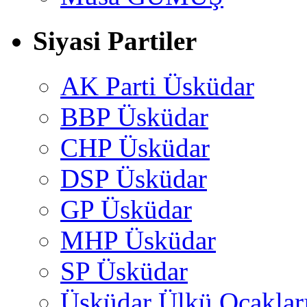
Siyasi Partiler
AK Parti Üsküdar
BBP Üsküdar
CHP Üsküdar
DSP Üsküdar
GP Üsküdar
MHP Üsküdar
SP Üsküdar
Üsküdar Ülkü Ocaklar