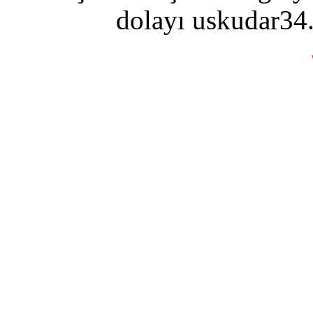
dolayı uskudar34