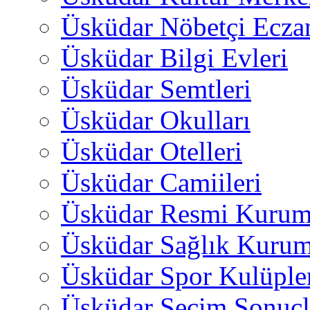
Üsküdar Nöbetçi Ecza
Üsküdar Bilgi Evleri
Üsküdar Semtleri
Üsküdar Okulları
Üsküdar Otelleri
Üsküdar Camiileri
Üsküdar Resmi Kurum
Üsküdar Sağlık Kurum
Üsküdar Spor Kulüple
Üsküdar Seçim Sonuçl