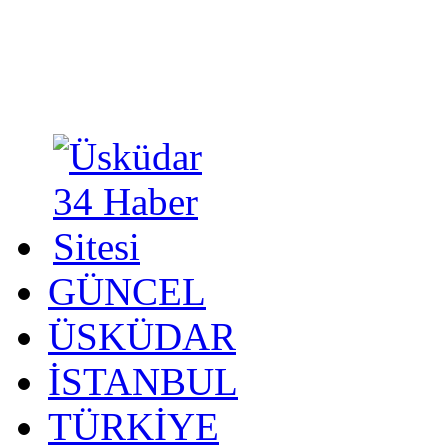
GÜNCEL
ÜSKÜDAR
İSTANBUL
TÜRKİYE