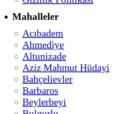
Mahalleler
Acıbadem
Ahmediye
Altunizade
Aziz Mahmut Hüdayi
Bahçelievler
Barbaros
Beylerbeyi
Bulgurlu