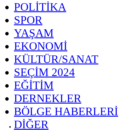
POLİTİKA
SPOR
YAŞAM
EKONOMİ
KÜLTÜR/SANAT
SEÇİM 2024
EĞİTİM
DERNEKLER
BÖLGE HABERLERİ
DİĞER