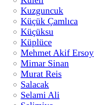
Kuzguncuk
Küçük Çamlıca
Küçüksu
Küplüce
Mehmet Akif Ersoy
Mimar Sinan
Murat Reis
Salacak
Selami Ali