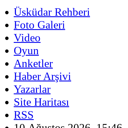
Üsküdar Rehberi
Foto Galeri
Video
Oyun
Anketler
Haber Arşivi
Yazarlar
Site Haritası
RSS
10 Ağustos 2026, 15:46