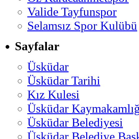
Valide Tayfunspor
Selamsız Spor Kulübü
Sayfalar
Üsküdar
Üsküdar Tarihi
Kız Kulesi
Üsküdar Kaymakamlığ
Üsküdar Belediyesi
Üsküdar Belediye Baş