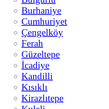
Burhaniye
Cumhuriyet
Çengelköy
Ferah
Güzeltepe
İcadiye
Kandilli
Kısıklı
Kirazlıtepe
Kuleli