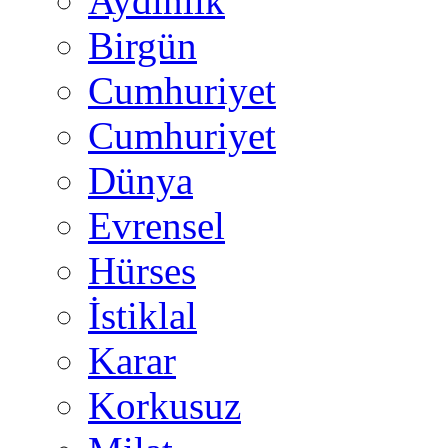
Aydınlık
Birgün
Cumhuriyet
Cumhuriyet
Dünya
Evrensel
Hürses
İstiklal
Karar
Korkusuz