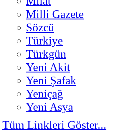
Milat
Milli Gazete
Sözcü
Türkiye
Türkgün
Yeni Akit
Yeni Şafak
Yeniçağ
Yeni Asya
Tüm Linkleri Göster...