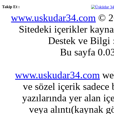
Takip Et :
www.uskudar34.com
© 20
Sitedeki içerikler kayn
Destek ve Bilgi
Bu sayfa 0.0
www.uskudar34.com
web
ve sözel içerik sadece
yazılarında yer alan iç
veya alıntı(kaynak gö