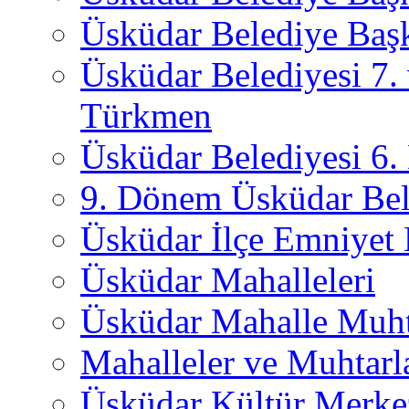
Üsküdar Belediye Başk
Üsküdar Belediyesi 7.
Türkmen
Üsküdar Belediyesi 6
9. Dönem Üsküdar Bel
Üsküdar İlçe Emniyet
Üsküdar Mahalleleri
Üsküdar Mahalle Muht
Mahalleler ve Muhtarl
Üsküdar Kültür Merkez