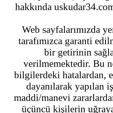
hakkında uskudar34.com
Web sayfalarımızda yer
tarafımızca garanti edil
bir getirinin sağ
verilmemektedir. Bu n
bilgilerdeki hatalardan, 
dayanılarak yapılan i
maddi/manevi zararlardan
üçüncü kişilerin uğraya