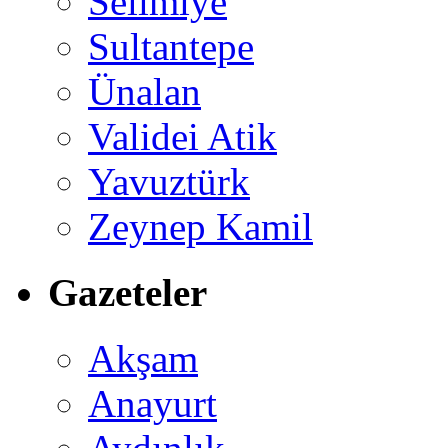
Selimiye
Sultantepe
Ünalan
Validei Atik
Yavuztürk
Zeynep Kamil
Gazeteler
Akşam
Anayurt