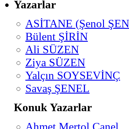
Yazarlar
ASİTANE (Şenol ŞEN
Bülent ŞİRİN
Ali SÜZEN
Ziya SÜZEN
Yalçın SOYSEVİNÇ
Savaş ŞENEL
Konuk Yazarlar
Ahmet Mertol Canel