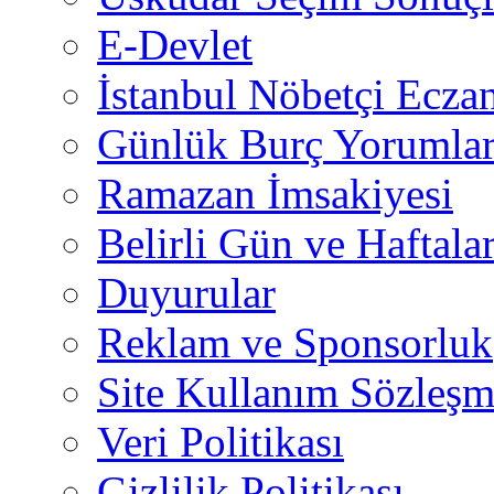
E-Devlet
İstanbul Nöbetçi Eczan
Günlük Burç Yorumlar
Ramazan İmsakiyesi
Belirli Gün ve Haftala
Duyurular
Reklam ve Sponsorluk
Site Kullanım Sözleşm
Veri Politikası
Gizlilik Politikası