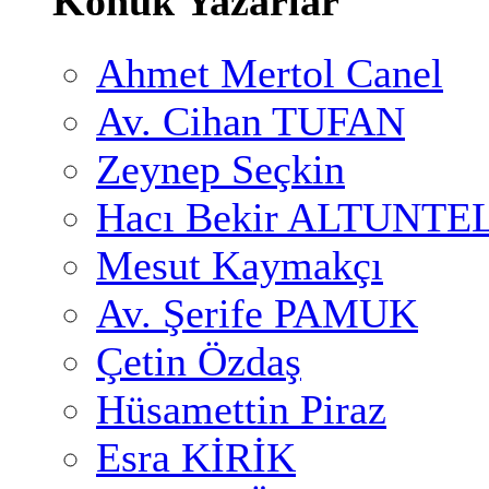
Konuk Yazarlar
Ahmet Mertol Canel
Av. Cihan TUFAN
Zeynep Seçkin
Hacı Bekir ALTUNTE
Mesut Kaymakçı
Av. Şerife PAMUK
Çetin Özdaş
Hüsamettin Piraz
Esra KİRİK