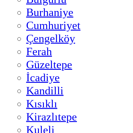
Burhaniye
Cumhuriyet
Çengelköy
Ferah
Güzeltepe
İcadiye
Kandilli
Kısıklı
Kirazlıtepe
Kuleli