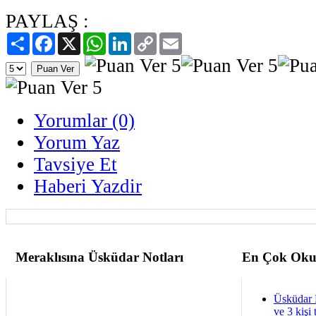
PAYLAŞ :
Paylaş
Facebook
X
WhatsApp
LinkedIn
Copy
Email
Link
Yorumlar (0)
Yorum Yaz
Tavsiye Et
Haberi Yazdir
Meraklısına Üsküdar Notları
En Çok Oku
Üsküdar 
ve 3 kişi 