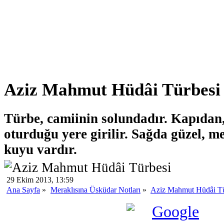
Aziz Mahmut Hüdâi Türbesi
Türbe, camiinin solundadır. Kapıdan
oturduğu yere girilir. Sağda güzel, me
kuyu vardır.
29 Ekim 2013, 13:59
Ana Sayfa
»
Meraklısına Üsküdar Notları
»
Aziz Mahmut Hüdâi Tü