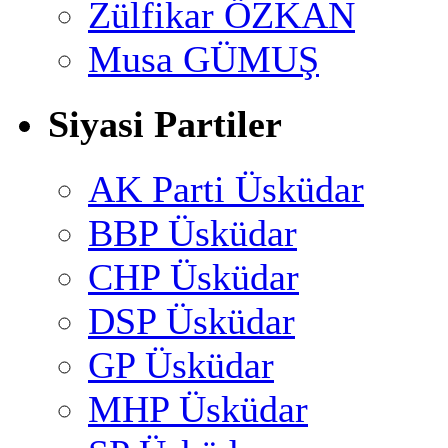
Zülfikar ÖZKAN
Musa GÜMUŞ
Siyasi Partiler
AK Parti Üsküdar
BBP Üsküdar
CHP Üsküdar
DSP Üsküdar
GP Üsküdar
MHP Üsküdar