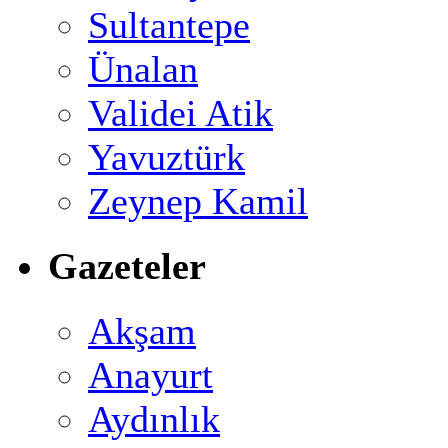
Sultantepe
Ünalan
Validei Atik
Yavuztürk
Zeynep Kamil
Gazeteler
Akşam
Anayurt
Aydınlık