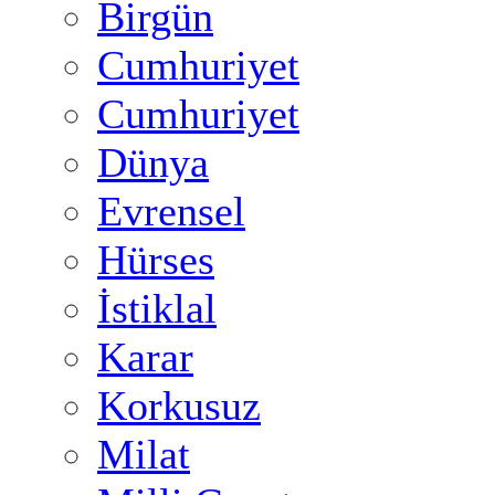
Birgün
Cumhuriyet
Cumhuriyet
Dünya
Evrensel
Hürses
İstiklal
Karar
Korkusuz
Milat