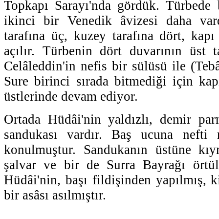
Topkapı Sarayı'nda gördük. Türbede
ikinci bir Venedik âvizesi daha var
tarafına üç, kuzey tarafına dört, kapı
açılır. Türbenin dört duvarının üst 
Celâleddin'in nefis bir sülüsü ile (Teb
Sure birinci sırada bitmediği için kap
üstlerinde devam ediyor.
Ortada Hüdâi'nin yaldızlı, demir par
sandukası vardır. Baş ucuna nefti 
konulmuştur. Sandukanın üstüne kıym
şalvar ve bir de Surra Bayrağı örtül
Hüdâi'nin, başı fildişinden yapılmış, 
bir asâsı asılmıştır.