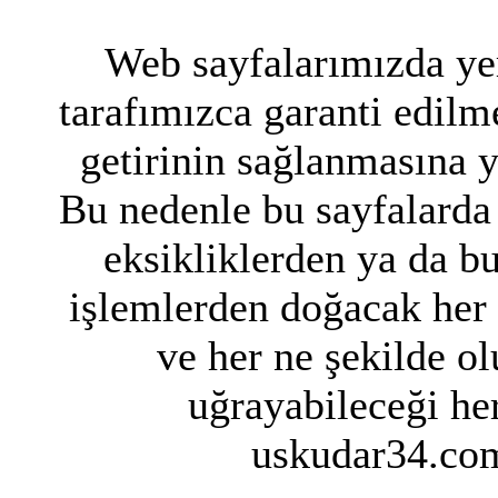
Web sayfalarımızda yer
tarafımızca garanti edilme
getirinin sağlanmasına 
Bu nedenle bu sayfalarda 
eksikliklerden ya da bu
işlemlerden doğacak her
ve her ne şekilde ol
uğrayabileceği her
uskudar34.com