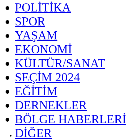
POLİTİKA
SPOR
YAŞAM
EKONOMİ
KÜLTÜR/SANAT
SEÇİM 2024
EĞİTİM
DERNEKLER
BÖLGE HABERLERİ
DİĞER