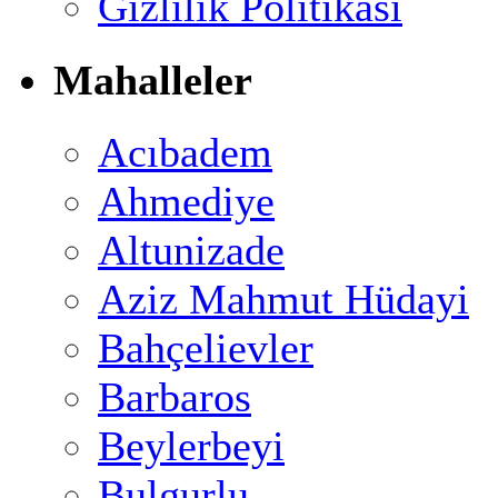
Gizlilik Politikası
Mahalleler
Acıbadem
Ahmediye
Altunizade
Aziz Mahmut Hüdayi
Bahçelievler
Barbaros
Beylerbeyi
Bulgurlu