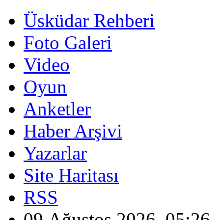
Üsküdar Rehberi
Foto Galeri
Video
Oyun
Anketler
Haber Arşivi
Yazarlar
Site Haritası
RSS
09 Ağustos 2026, 05:26