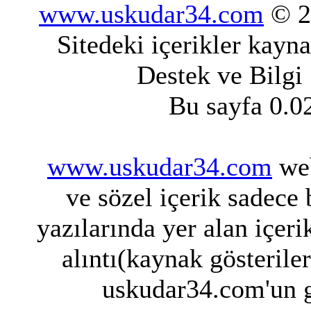
www.uskudar34.com
© 20
Sitedeki içerikler kayn
Destek ve Bilgi
Bu sayfa 0.0
www.uskudar34.com
web
ve sözel içerik sadece
yazılarında yer alan içeri
alıntı(kaynak gösterile
uskudar34.com'un g