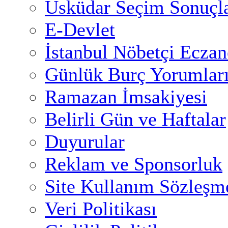
Üsküdar Seçim Sonuçla
E-Devlet
İstanbul Nöbetçi Eczan
Günlük Burç Yorumlar
Ramazan İmsakiyesi
Belirli Gün ve Haftalar
Duyurular
Reklam ve Sponsorluk
Site Kullanım Sözleşm
Veri Politikası