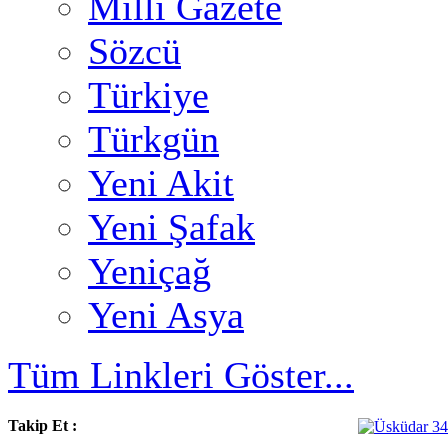
Milli Gazete
Sözcü
Türkiye
Türkgün
Yeni Akit
Yeni Şafak
Yeniçağ
Yeni Asya
Tüm Linkleri Göster...
Takip Et :