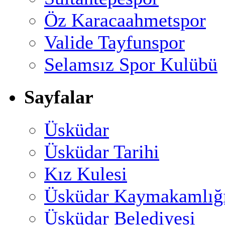
Öz Karacaahmetspor
Valide Tayfunspor
Selamsız Spor Kulübü
Sayfalar
Üsküdar
Üsküdar Tarihi
Kız Kulesi
Üsküdar Kaymakamlığ
Üsküdar Belediyesi