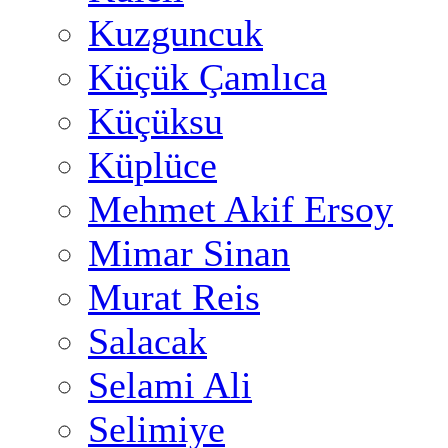
Kuzguncuk
Küçük Çamlıca
Küçüksu
Küplüce
Mehmet Akif Ersoy
Mimar Sinan
Murat Reis
Salacak
Selami Ali
Selimiye