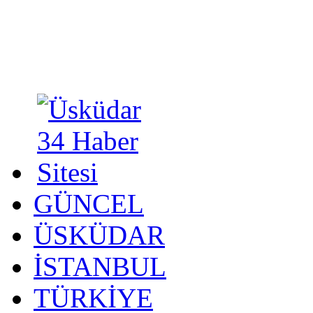
GÜNCEL
ÜSKÜDAR
İSTANBUL
TÜRKİYE