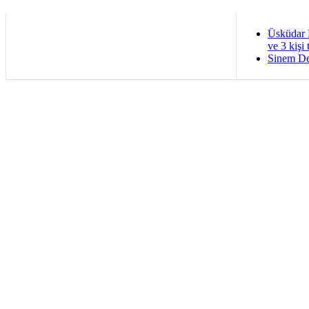
Üsküdar 
ve 3 kişi 
Sinem De