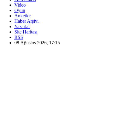
Video
Oyun
Anketler
Haber Arşivi
Yazarlar
Site Haritası
RSS
08 Ağustos 2026, 17:15