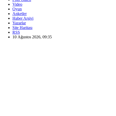
Video
Oyun
Anketler
Haber Arşivi
Yazarlar
Site Haritası
RSS
10 Ağustos 2026, 09:35