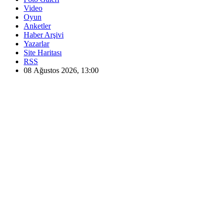
Video
Oyun
Anketler
Haber Arşivi
Yazarlar
Site Haritası
RSS
08 Ağustos 2026, 13:00