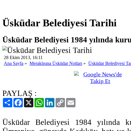
Üsküdar Belediyesi Tarihi
Üsküdar Belediyesi 1984 yılında kur
28 Ekim 2013, 16:11
Ana Sayfa
»
Meraklısına Üsküdar Notları
»
Üsküdar Belediyesi Tar
PAYLAŞ :
Paylaş
Facebook
X
WhatsApp
LinkedIn
Copy
Email
Link
Üsküdar Belediyesi 1984 yılında k