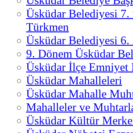
Üsküdar Belediye Başk
Üsküdar Belediyesi 7.
Türkmen
Üsküdar Belediyesi 6
9. Dönem Üsküdar Bel
Üsküdar İlçe Emniyet
Üsküdar Mahalleleri
Üsküdar Mahalle Muht
Mahalleler ve Muhtarl
Üsküdar Kültür Merkez