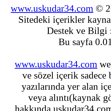
www.uskudar34.com
© 20
Sitedeki içerikler kayn
Destek ve Bilgi
Bu sayfa 0.0
www.uskudar34.com
web
ve sözel içerik sadece
yazılarında yer alan iç
veya alıntı(kaynak gö
hakkında uskudar34.com