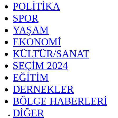
POLİTİKA
SPOR
YAŞAM
EKONOMİ
KÜLTÜR/SANAT
SEÇİM 2024
EĞİTİM
DERNEKLER
BÖLGE HABERLERİ
DİĞER