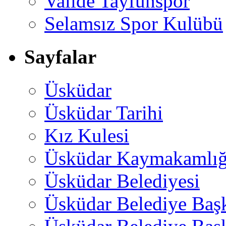
Valide Tayfunspor
Selamsız Spor Kulübü
Sayfalar
Üsküdar
Üsküdar Tarihi
Kız Kulesi
Üsküdar Kaymakamlığ
Üsküdar Belediyesi
Üsküdar Belediye Baş