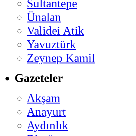
Sultantepe
Ünalan
Validei Atik
Yavuztürk
Zeynep Kamil
Gazeteler
Akşam
Anayurt
Aydınlık