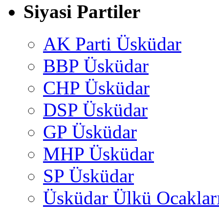
Siyasi Partiler
AK Parti Üsküdar
BBP Üsküdar
CHP Üsküdar
DSP Üsküdar
GP Üsküdar
MHP Üsküdar
SP Üsküdar
Üsküdar Ülkü Ocaklar