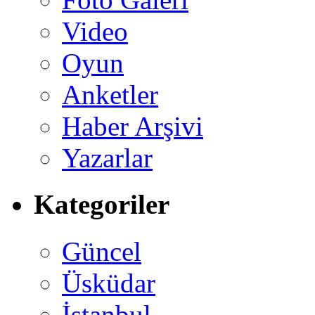
Video
Oyun
Anketler
Haber Arşivi
Yazarlar
Kategoriler
Güncel
Üsküdar
İstanbul