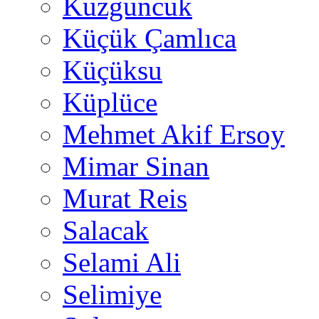
Kuzguncuk
Küçük Çamlıca
Küçüksu
Küplüce
Mehmet Akif Ersoy
Mimar Sinan
Murat Reis
Salacak
Selami Ali
Selimiye