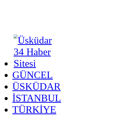
GÜNCEL
ÜSKÜDAR
İSTANBUL
TÜRKİYE