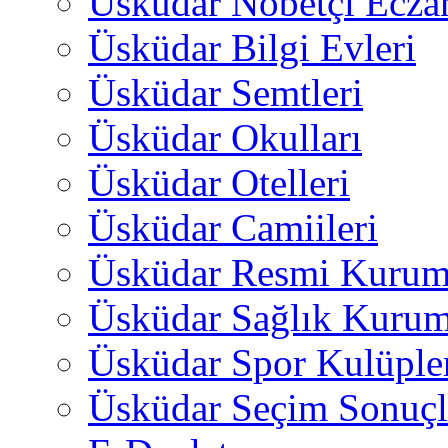
Üsküdar Nöbetçi Ecza
Üsküdar Bilgi Evleri
Üsküdar Semtleri
Üsküdar Okulları
Üsküdar Otelleri
Üsküdar Camiileri
Üsküdar Resmi Kurum
Üsküdar Sağlık Kurum
Üsküdar Spor Kulüple
Üsküdar Seçim Sonuçl