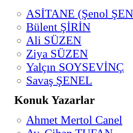
ASİTANE (Şenol ŞEN
Bülent ŞİRİN
Ali SÜZEN
Ziya SÜZEN
Yalçın SOYSEVİNÇ
Savaş ŞENEL
Konuk Yazarlar
Ahmet Mertol Canel