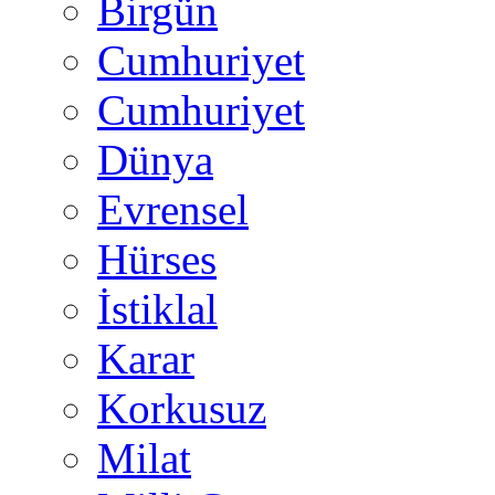
Birgün
Cumhuriyet
Cumhuriyet
Dünya
Evrensel
Hürses
İstiklal
Karar
Korkusuz
Milat