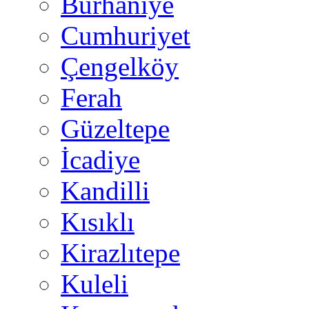
Burhaniye
Cumhuriyet
Çengelköy
Ferah
Güzeltepe
İcadiye
Kandilli
Kısıklı
Kirazlıtepe
Kuleli