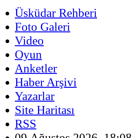
Üsküdar Rehberi
Foto Galeri
Video
Oyun
Anketler
Haber Arşivi
Yazarlar
Site Haritası
RSS
09 Ağustos 2026, 18:08