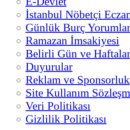
E-Devlet
İstanbul Nöbetçi Eczan
Günlük Burç Yorumlar
Ramazan İmsakiyesi
Belirli Gün ve Haftala
Duyurular
Reklam ve Sponsorluk
Site Kullanım Sözleşm
Veri Politikası
Gizlilik Politikası