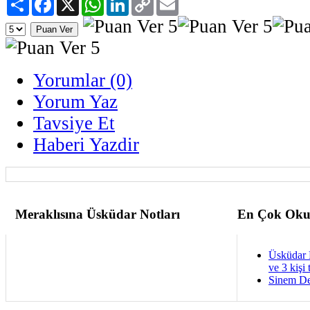
Link
Yorumlar (0)
Yorum Yaz
Tavsiye Et
Haberi Yazdir
Meraklısına Üsküdar Notları
En Çok Oku
Üsküdar 
ve 3 kişi 
Sinem De