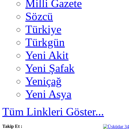
Milli Gazete
Sözcü
Türkiye
Türkgün
Yeni Akit
Yeni Şafak
Yeniçağ
Yeni Asya
Tüm Linkleri Göster...
Takip Et :