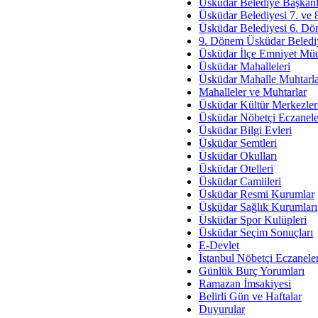
Av. Ş
Üsküdar Belediye Başkanl
Üsküdar Belediyesi 7. ve
İmar Sorunlarının Genel Ç
Üsküdar Belediyesi 6. Dö
9. Dönem Üsküdar Belediy
Çet
Üsküdar İlçe Emniyet Mü
Arakan Ner
Üsküdar Mahalleleri
Üsküdar Mahalle Muhtarla
Hüsam
Mahalleler ve Muhtarlar
Bayramın Mü
Üsküdar Kültür Merkezler
Üsküdar Nöbetçi Eczanele
Es
Üsküdar Bilgi Evleri
Ruhsal Yön
Üsküdar Semtleri
Üsküdar Okulları
Zülf
Üsküdar Otelleri
Üsküdar Kar
Üsküdar Camiileri
Üsküdar Resmi Kurumlar
Mus
Üsküdar Sağlık Kurumları
Üsküdar Spor Kulüpleri
Üsküdar Seçim Sonuçları
E-Devlet
İstanbul Nöbetçi Eczanele
Günlük Burç Yorumları
Ramazan İmsakiyesi
Belirli Gün ve Haftalar
Duyurular