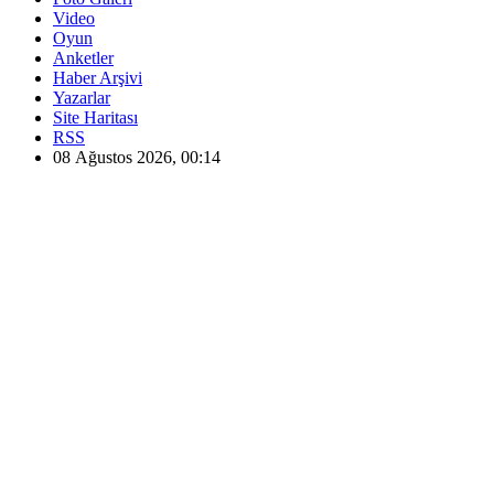
Video
Oyun
Anketler
Haber Arşivi
Yazarlar
Site Haritası
RSS
08 Ağustos 2026, 00:14