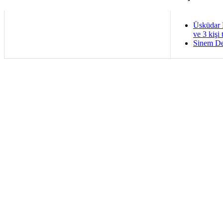
Üsküdar 
ve 3 kişi 
Sinem De