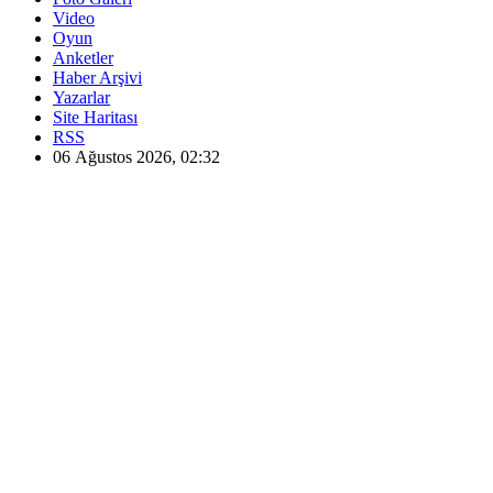
Video
Oyun
Anketler
Haber Arşivi
Yazarlar
Site Haritası
RSS
06 Ağustos 2026, 02:32