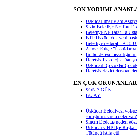
SON YORUMLANANL
Üsküdar İmar Planı Askıya
Sizin Belediye Ne Taraf Ta
Belediye Ne Taraf Ta Ust
BTP Üsküdar'da yeni başka
Belediye ne taraf TA !!!
Ahmet Kılıç : ''Üsküdar yıl
Bülbülderesi mezarlığının gi
Ücretsiz Psikolojik Danış
Üsküdarlı Çocuklar Çocuk
Ücretsiz devlet dershaneler
EN ÇOK OKUNANLAR
SON 7 GÜN
BU AY
Üsküdar Belediyesi yolsu
soruşturmasında neler var?
Sinem Dedetaş neden gözal
Üsküdar CHP İlçe Başkan
Tütüncü istifa etti