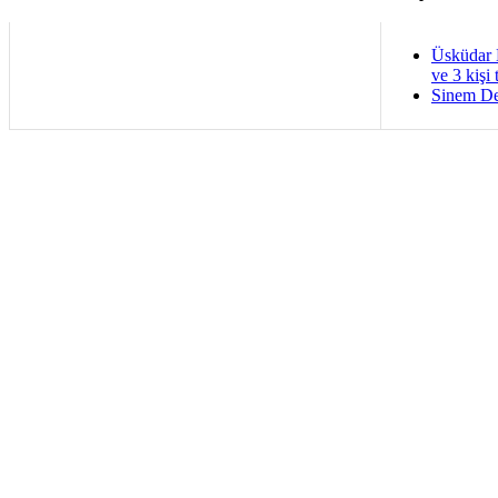
Üsküdar 
ve 3 kişi 
Sinem De