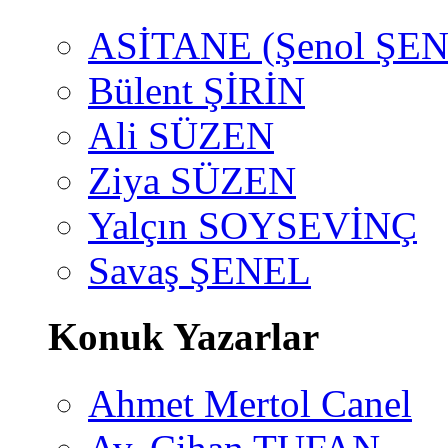
ASİTANE (Şenol ŞEN
Bülent ŞİRİN
Ali SÜZEN
Ziya SÜZEN
Yalçın SOYSEVİNÇ
Savaş ŞENEL
Konuk Yazarlar
Ahmet Mertol Canel