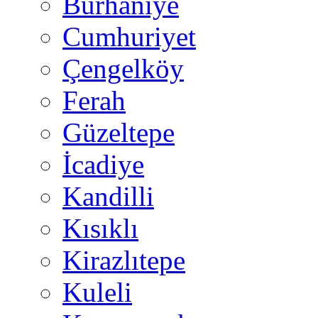
Burhaniye
Cumhuriyet
Çengelköy
Ferah
Güzeltepe
İcadiye
Kandilli
Kısıklı
Kirazlıtepe
Kuleli