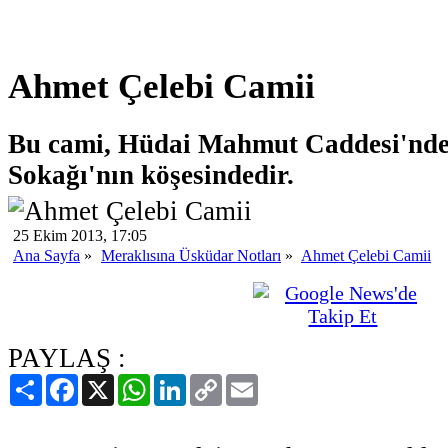
Ahmet Çelebi Camii
Bu cami, Hüdai Mahmut Caddesi'nde
Sokağı'nın köşesindedir.
25 Ekim 2013, 17:05
Ana Sayfa
»
Meraklısına Üsküdar Notları
»
Ahmet Çelebi Camii
PAYLAŞ :
Paylaş
Facebook
X
WhatsApp
LinkedIn
Copy
Email
Link