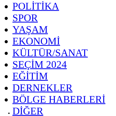
POLİTİKA
SPOR
YAŞAM
EKONOMİ
KÜLTÜR/SANAT
SEÇİM 2024
EĞİTİM
DERNEKLER
BÖLGE HABERLERİ
DİĞER