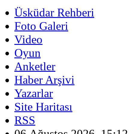
Üsküdar Rehberi
Foto Galeri
Video
Oyun
Anketler
Haber Arşivi
Yazarlar
Site Haritası
RSS
06 Ağustos 2026, 15:12