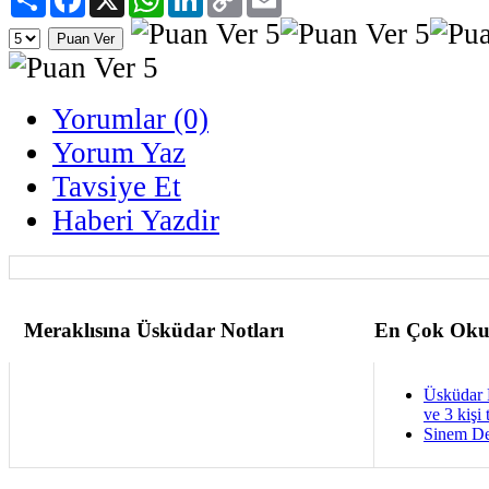
Link
Yorumlar (0)
Yorum Yaz
Tavsiye Et
Haberi Yazdir
Meraklısına Üsküdar Notları
En Çok Oku
Üsküdar 
ve 3 kişi 
Sinem De