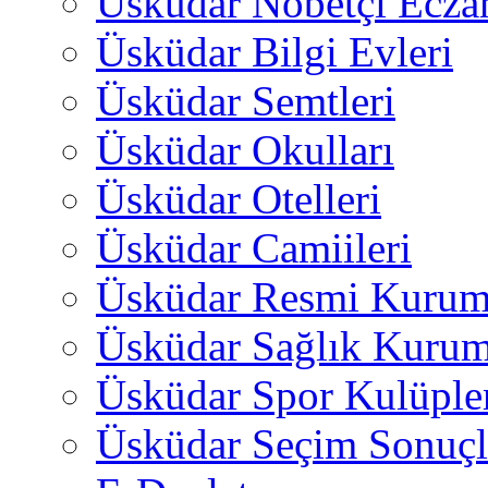
Üsküdar Nöbetçi Ecza
Üsküdar Bilgi Evleri
Üsküdar Semtleri
Üsküdar Okulları
Üsküdar Otelleri
Üsküdar Camiileri
Üsküdar Resmi Kurum
Üsküdar Sağlık Kurum
Üsküdar Spor Kulüple
Üsküdar Seçim Sonuçl