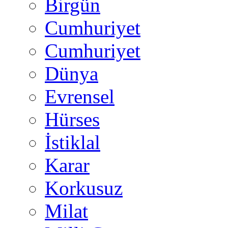
Birgün
Cumhuriyet
Cumhuriyet
Dünya
Evrensel
Hürses
İstiklal
Karar
Korkusuz
Milat