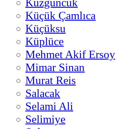
Kuzguncuk
Küçük Çamlıca
Küçüksu
Küplüce
Mehmet Akif Ersoy
Mimar Sinan
Murat Reis
Salacak
Selami Ali
Selimiye