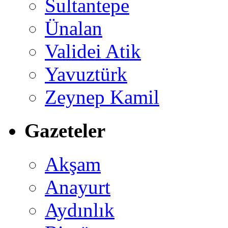
Sultantepe
Ünalan
Validei Atik
Yavuztürk
Zeynep Kamil
Gazeteler
Akşam
Anayurt
Aydınlık