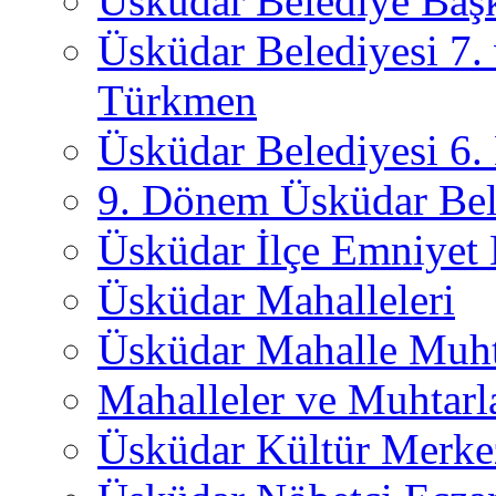
Üsküdar Belediye Başk
Üsküdar Belediyesi 7.
Türkmen
Üsküdar Belediyesi 6
9. Dönem Üsküdar Bel
Üsküdar İlçe Emniyet
Üsküdar Mahalleleri
Üsküdar Mahalle Muht
Mahalleler ve Muhtarl
Üsküdar Kültür Merkez