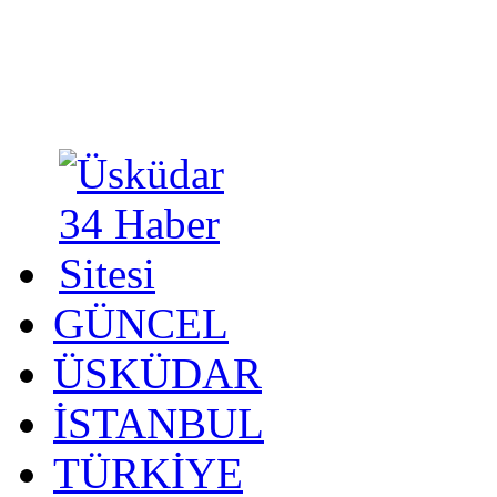
GÜNCEL
ÜSKÜDAR
İSTANBUL
TÜRKİYE