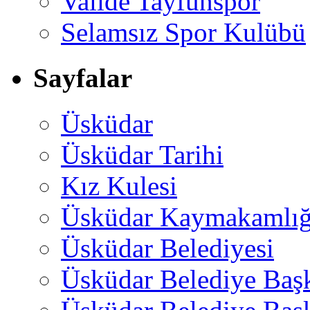
Valide Tayfunspor
Selamsız Spor Kulübü
Sayfalar
Üsküdar
Üsküdar Tarihi
Kız Kulesi
Üsküdar Kaymakamlığ
Üsküdar Belediyesi
Üsküdar Belediye Baş