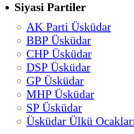
Siyasi Partiler
AK Parti Üsküdar
BBP Üsküdar
CHP Üsküdar
DSP Üsküdar
GP Üsküdar
MHP Üsküdar
SP Üsküdar
Üsküdar Ülkü Ocaklar