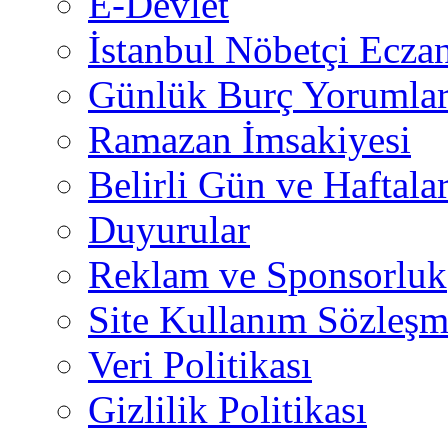
E-Devlet
İstanbul Nöbetçi Eczan
Günlük Burç Yorumlar
Ramazan İmsakiyesi
Belirli Gün ve Haftala
Duyurular
Reklam ve Sponsorluk
Site Kullanım Sözleşm
Veri Politikası
Gizlilik Politikası