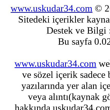
www.uskudar34.com
© 20
Sitedeki içerikler kayn
Destek ve Bilgi
Bu sayfa 0.0
www.uskudar34.com
web
ve sözel içerik sadece
yazılarında yer alan iç
veya alıntı(kaynak gö
hakkında uskudar34.com