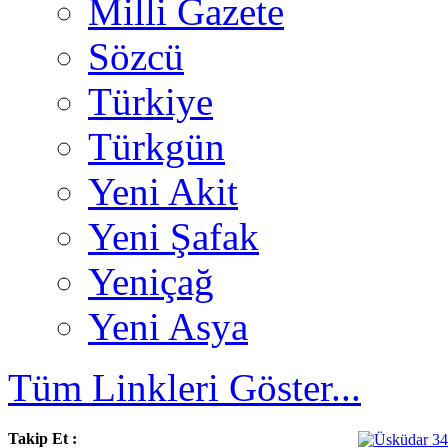
Milli Gazete
Sözcü
Türkiye
Türkgün
Yeni Akit
Yeni Şafak
Yeniçağ
Yeni Asya
Tüm Linkleri Göster...
Takip Et :