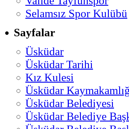
Valide Tayfunspor
Selamsız Spor Kulübü
Sayfalar
Üsküdar
Üsküdar Tarihi
Kız Kulesi
Üsküdar Kaymakamlığ
Üsküdar Belediyesi
Üsküdar Belediye Baş