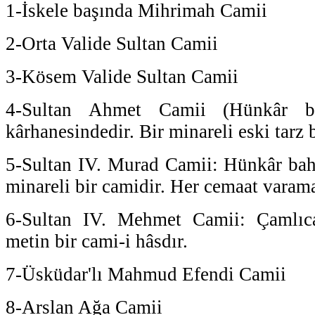
1-İskele başında Mihrimah Camii
2-Orta Valide Sultan Camii
3-Kösem Valide Sultan Camii
4-Sultan Ahmet Camii (Hünkâr bah
kârhanesindedir. Bir minareli eski tarz 
5-Sultan IV. Murad Camii: Hünkâr bah
minareli bir camidir. Her cemaat varam
6-Sultan IV. Mehmet Camii: Çamlıca
metin bir cami-i hâsdır.
7-Üsküdar'lı Mahmud Efendi Camii
8-Arslan Ağa Camii