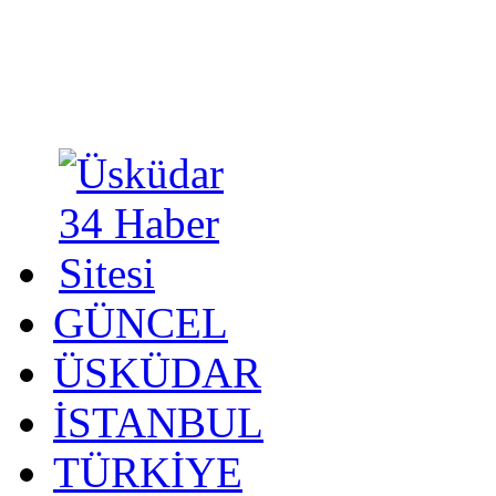
GÜNCEL
ÜSKÜDAR
İSTANBUL
TÜRKİYE