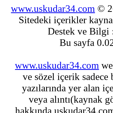
www.uskudar34.com
© 20
Sitedeki içerikler kayn
Destek ve Bilgi
Bu sayfa 0.0
www.uskudar34.com
web
ve sözel içerik sadece
yazılarında yer alan iç
veya alıntı(kaynak gö
hakkında uskudar34.com