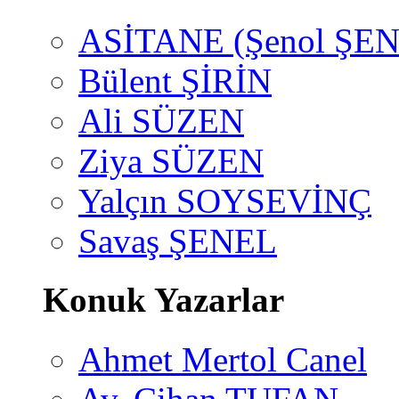
ASİTANE (Şenol ŞEN
Bülent ŞİRİN
Ali SÜZEN
Ziya SÜZEN
Yalçın SOYSEVİNÇ
Savaş ŞENEL
Konuk Yazarlar
Ahmet Mertol Canel