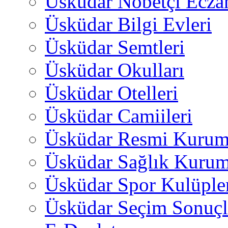
Üsküdar Nöbetçi Ecza
Üsküdar Bilgi Evleri
Üsküdar Semtleri
Üsküdar Okulları
Üsküdar Otelleri
Üsküdar Camiileri
Üsküdar Resmi Kurum
Üsküdar Sağlık Kurum
Üsküdar Spor Kulüple
Üsküdar Seçim Sonuçl