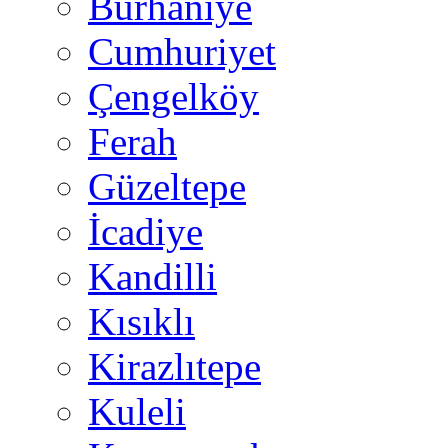
Burhaniye
Cumhuriyet
Çengelköy
Ferah
Güzeltepe
İcadiye
Kandilli
Kısıklı
Kirazlıtepe
Kuleli