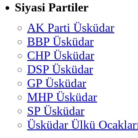
Siyasi Partiler
AK Parti Üsküdar
BBP Üsküdar
CHP Üsküdar
DSP Üsküdar
GP Üsküdar
MHP Üsküdar
SP Üsküdar
Üsküdar Ülkü Ocaklar