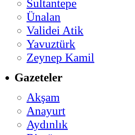
Sultantepe
Ünalan
Validei Atik
Yavuztürk
Zeynep Kamil
Gazeteler
Akşam
Anayurt
Aydınlık