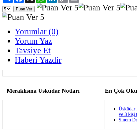
Link
Yorumlar (0)
Yorum Yaz
Tavsiye Et
Haberi Yazdir
Meraklısına Üsküdar Notları
En Çok Oku
Üsküdar 
ve 3 kişi 
Sinem De