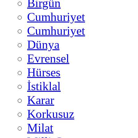
Birgün
Cumhuriyet
Cumhuriyet
Dünya
Evrensel
Hürses
İstiklal
Karar
Korkusuz
Milat