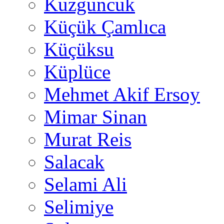
Kuzguncuk
Küçük Çamlıca
Küçüksu
Küplüce
Mehmet Akif Ersoy
Mimar Sinan
Murat Reis
Salacak
Selami Ali
Selimiye