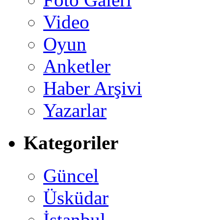
Video
Oyun
Anketler
Haber Arşivi
Yazarlar
Kategoriler
Güncel
Üsküdar
İstanbul