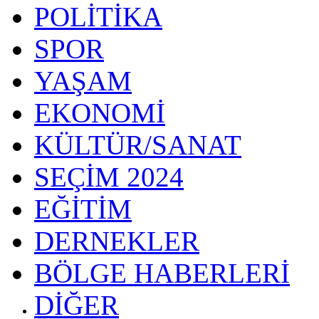
POLİTİKA
SPOR
YAŞAM
EKONOMİ
KÜLTÜR/SANAT
SEÇİM 2024
EĞİTİM
DERNEKLER
BÖLGE HABERLERİ
DİĞER