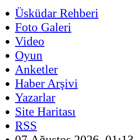
Üsküdar Rehberi
Foto Galeri
Video
Oyun
Anketler
Haber Arşivi
Yazarlar
Site Haritası
RSS
07 Ağustos 2026, 01:13