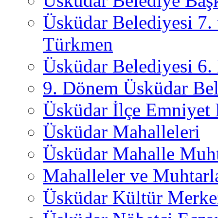
Üsküdar Belediye Başk
Üsküdar Belediyesi 7.
Türkmen
Üsküdar Belediyesi 6
9. Dönem Üsküdar Bel
Üsküdar İlçe Emniyet
Üsküdar Mahalleleri
Üsküdar Mahalle Muht
Mahalleler ve Muhtarl
Üsküdar Kültür Merkez