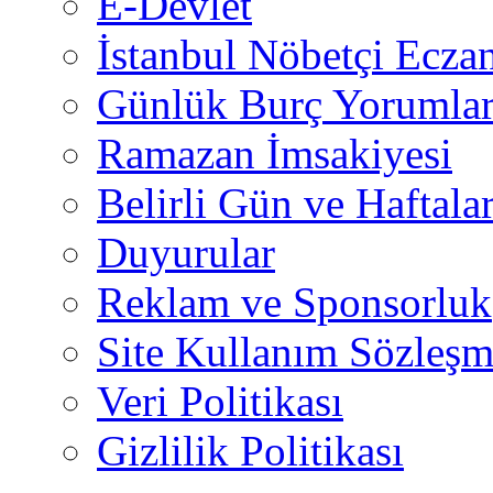
E-Devlet
İstanbul Nöbetçi Eczan
Günlük Burç Yorumlar
Ramazan İmsakiyesi
Belirli Gün ve Haftala
Duyurular
Reklam ve Sponsorluk
Site Kullanım Sözleşm
Veri Politikası
Gizlilik Politikası