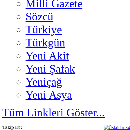
Milli Gazete
Sözcü
Türkiye
Türkgün
Yeni Akit
Yeni Şafak
Yeniçağ
Yeni Asya
Tüm Linkleri Göster...
Takip Et :