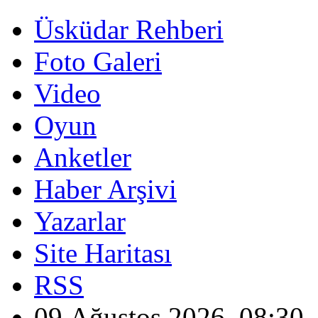
Üsküdar Rehberi
Foto Galeri
Video
Oyun
Anketler
Haber Arşivi
Yazarlar
Site Haritası
RSS
09 Ağustos 2026, 08:30