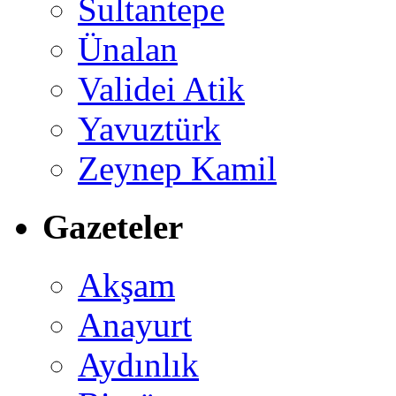
Sultantepe
Ünalan
Validei Atik
Yavuztürk
Zeynep Kamil
Gazeteler
Akşam
Anayurt
Aydınlık