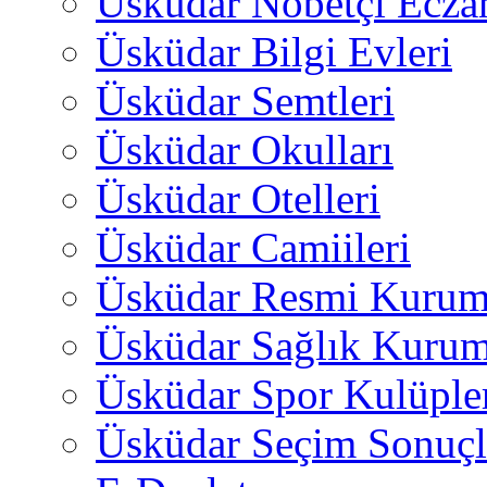
Üsküdar Nöbetçi Ecza
Üsküdar Bilgi Evleri
Üsküdar Semtleri
Üsküdar Okulları
Üsküdar Otelleri
Üsküdar Camiileri
Üsküdar Resmi Kurum
Üsküdar Sağlık Kurum
Üsküdar Spor Kulüple
Üsküdar Seçim Sonuçl