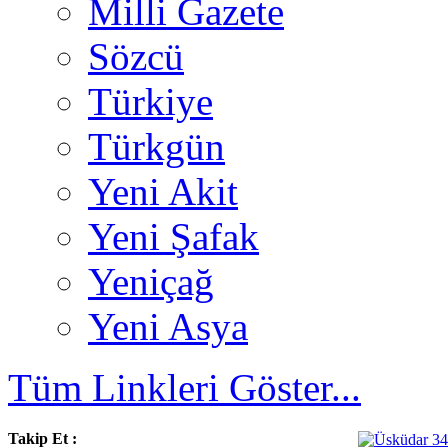
Milli Gazete
Sözcü
Türkiye
Türkgün
Yeni Akit
Yeni Şafak
Yeniçağ
Yeni Asya
Tüm Linkleri Göster...
Takip Et :