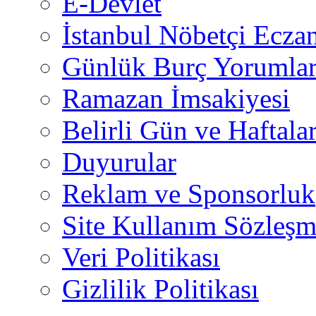
E-Devlet
İstanbul Nöbetçi Eczan
Günlük Burç Yorumlar
Ramazan İmsakiyesi
Belirli Gün ve Haftala
Duyurular
Reklam ve Sponsorluk
Site Kullanım Sözleşm
Veri Politikası
Gizlilik Politikası