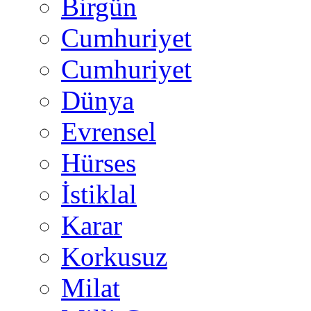
Birgün
Cumhuriyet
Cumhuriyet
Dünya
Evrensel
Hürses
İstiklal
Karar
Korkusuz
Milat