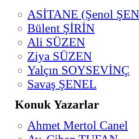
ASİTANE (Şenol ŞEN
Bülent ŞİRİN
Ali SÜZEN
Ziya SÜZEN
Yalçın SOYSEVİNÇ
Savaş ŞENEL
Konuk Yazarlar
Ahmet Mertol Canel