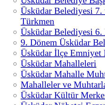
Üsküdar Belediye Başk
Üsküdar Belediyesi 7.
Türkmen
Üsküdar Belediyesi 6
9. Dönem Üsküdar Bel
Üsküdar İlçe Emniyet
Üsküdar Mahalleleri
Üsküdar Mahalle Muht
Mahalleler ve Muhtarl
Üsküdar Kültür Merkez