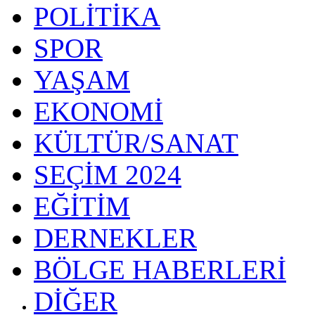
POLİTİKA
SPOR
YAŞAM
EKONOMİ
KÜLTÜR/SANAT
SEÇİM 2024
EĞİTİM
DERNEKLER
BÖLGE HABERLERİ
DİĞER