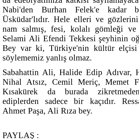
Nabi'den Burhan Felek'e kadar b
Üsküdar'lıdır. Hele elleri ve gözlerin
nam salmış, fesi, kolalı gömleği ve 
Selami Ali Efendi Tekkesi şeyhinin o
Bey var ki, Türkiye'nin kültür elçisi 
söylememiz yanlış olmaz.
Sabahattin Ali, Halide Edip Adıvar, H
Nihal Atsız, Cemil Meriç, Memet F
Kısakürek da burada zikretmede
ediplerden sadece bir kaçıdır. Res
Ahmet Paşa, Ali Rıza bey.
PAYLAŞ :