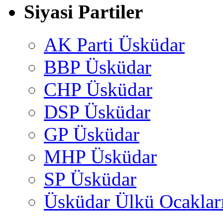
Siyasi Partiler
AK Parti Üsküdar
BBP Üsküdar
CHP Üsküdar
DSP Üsküdar
GP Üsküdar
MHP Üsküdar
SP Üsküdar
Üsküdar Ülkü Ocaklar