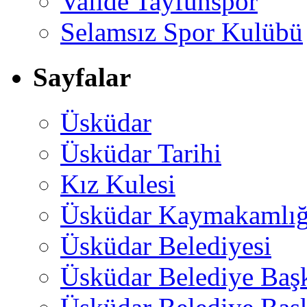
Valide Tayfunspor
Selamsız Spor Kulübü
Sayfalar
Üsküdar
Üsküdar Tarihi
Kız Kulesi
Üsküdar Kaymakamlığ
Üsküdar Belediyesi
Üsküdar Belediye Baş