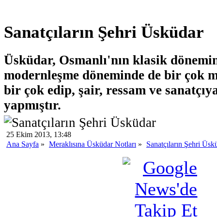
Sanatçıların Şehri Üsküdar
Üsküdar, Osmanlı'nın klasik dönemi
modernleşme döneminde de bir çok me
bir çok edip, şair, ressam ve sanatçıya
yapmıştır.
25 Ekim 2013, 13:48
Ana Sayfa
»
Meraklısına Üsküdar Notları
»
Sanatçıların Şehri Üsk