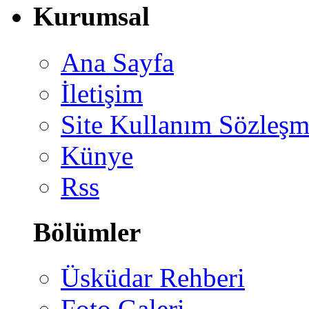
Kurumsal
Ana Sayfa
İletişim
Site Kullanım Sözleşm
Künye
Rss
Bölümler
Üsküdar Rehberi
Foto Galeri