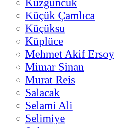
Kuzguncuk
Küçük Çamlıca
Küçüksu
Küplüce
Mehmet Akif Ersoy
Mimar Sinan
Murat Reis
Salacak
Selami Ali
Selimiye