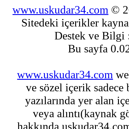
www.uskudar34.com
© 20
Sitedeki içerikler kayn
Destek ve Bilgi
Bu sayfa 0.0
www.uskudar34.com
web
ve sözel içerik sadece
yazılarında yer alan iç
veya alıntı(kaynak gö
hakkında uskudar34.com