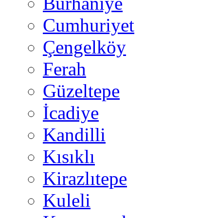
Burhaniye
Cumhuriyet
Çengelköy
Ferah
Güzeltepe
İcadiye
Kandilli
Kısıklı
Kirazlıtepe
Kuleli