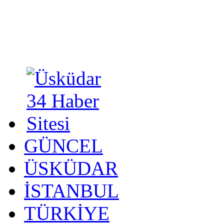
GÜNCEL
ÜSKÜDAR
İSTANBUL
TÜRKİYE