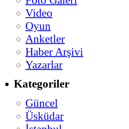
Video
Oyun
Anketler
Haber Arşivi
Yazarlar
Kategoriler
Güncel
Üsküdar
İstanbul