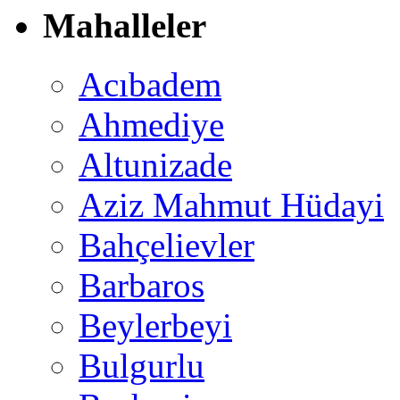
Mahalleler
Acıbadem
Ahmediye
Altunizade
Aziz Mahmut Hüdayi
Bahçelievler
Barbaros
Beylerbeyi
Bulgurlu