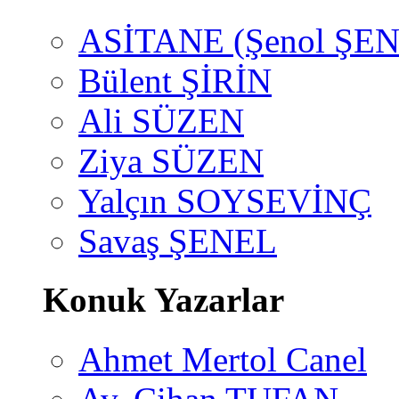
ASİTANE (Şenol ŞEN
Bülent ŞİRİN
Ali SÜZEN
Ziya SÜZEN
Yalçın SOYSEVİNÇ
Savaş ŞENEL
Konuk Yazarlar
Ahmet Mertol Canel