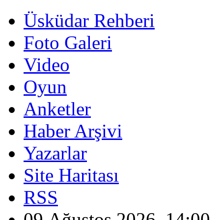
Üsküdar Rehberi
Foto Galeri
Video
Oyun
Anketler
Haber Arşivi
Yazarlar
Site Haritası
RSS
09 Ağustos 2026, 14:00