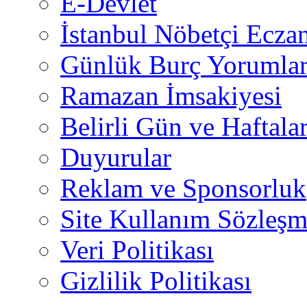
E-Devlet
İstanbul Nöbetçi Eczan
Günlük Burç Yorumlar
Ramazan İmsakiyesi
Belirli Gün ve Haftala
Duyurular
Reklam ve Sponsorluk
Site Kullanım Sözleşm
Veri Politikası
Gizlilik Politikası