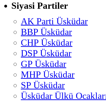
Siyasi Partiler
AK Parti Üsküdar
BBP Üsküdar
CHP Üsküdar
DSP Üsküdar
GP Üsküdar
MHP Üsküdar
SP Üsküdar
Üsküdar Ülkü Ocaklar