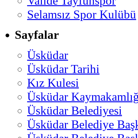
Valide Tayfunspor
Selamsız Spor Kulübü
Sayfalar
Üsküdar
Üsküdar Tarihi
Kız Kulesi
Üsküdar Kaymakamlığ
Üsküdar Belediyesi
Üsküdar Belediye Baş