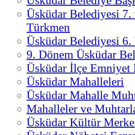
Üsküdar Belediye Başk
Üsküdar Belediyesi 7.
Türkmen
Üsküdar Belediyesi 6
9. Dönem Üsküdar Bel
Üsküdar İlçe Emniyet
Üsküdar Mahalleleri
Üsküdar Mahalle Muht
Mahalleler ve Muhtarl
Üsküdar Kültür Merkez