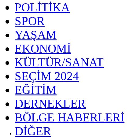
POLİTİKA
SPOR
YAŞAM
EKONOMİ
KÜLTÜR/SANAT
SEÇİM 2024
EĞİTİM
DERNEKLER
BÖLGE HABERLERİ
DİĞER