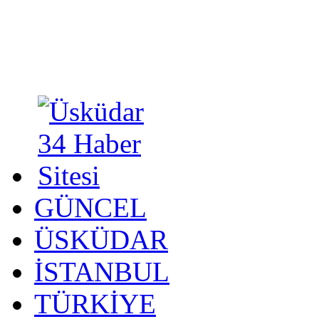
GÜNCEL
ÜSKÜDAR
İSTANBUL
TÜRKİYE