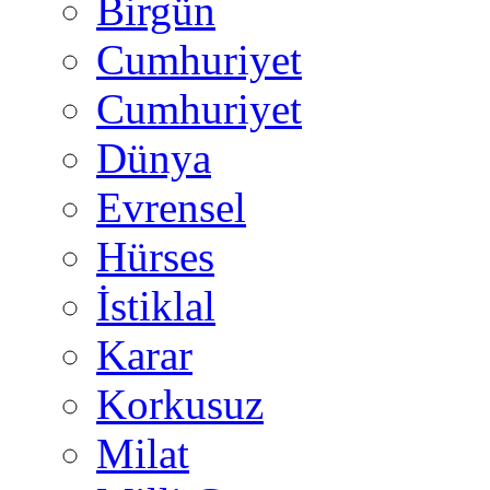
Birgün
Cumhuriyet
Cumhuriyet
Dünya
Evrensel
Hürses
İstiklal
Karar
Korkusuz
Milat