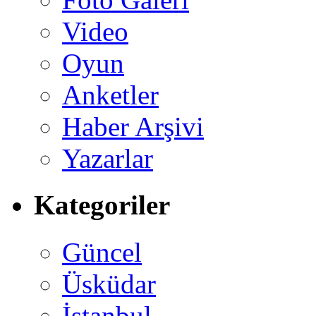
Video
Oyun
Anketler
Haber Arşivi
Yazarlar
Kategoriler
Güncel
Üsküdar
İstanbul