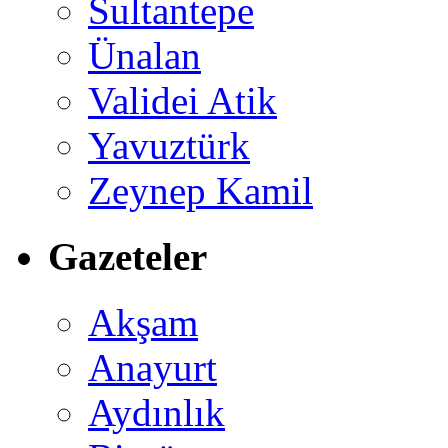
Sultantepe
Ünalan
Validei Atik
Yavuztürk
Zeynep Kamil
Gazeteler
Akşam
Anayurt
Aydınlık