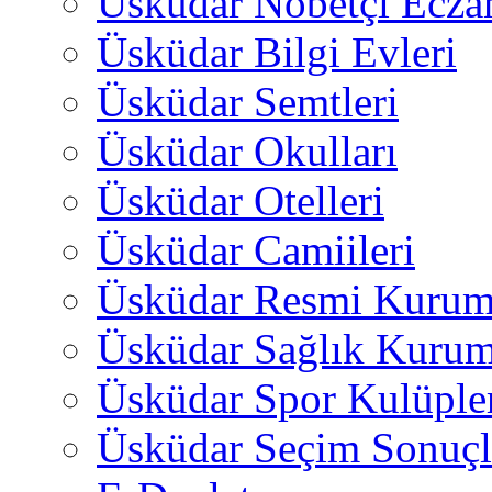
Üsküdar Nöbetçi Ecza
Üsküdar Bilgi Evleri
Üsküdar Semtleri
Üsküdar Okulları
Üsküdar Otelleri
Üsküdar Camiileri
Üsküdar Resmi Kurum
Üsküdar Sağlık Kurum
Üsküdar Spor Kulüple
Üsküdar Seçim Sonuçl