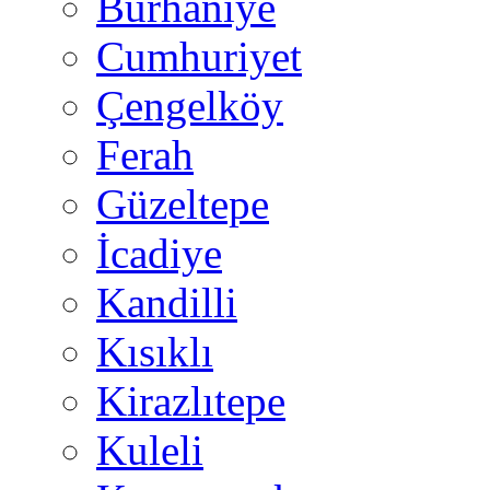
Burhaniye
Cumhuriyet
Çengelköy
Ferah
Güzeltepe
İcadiye
Kandilli
Kısıklı
Kirazlıtepe
Kuleli