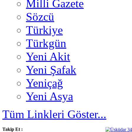
Milli Gazete
Sözcü
Türkiye
Türkgün
Yeni Akit
Yeni Şafak
Yeniçağ
Yeni Asya
Tüm Linkleri Göster...
Takip Et :