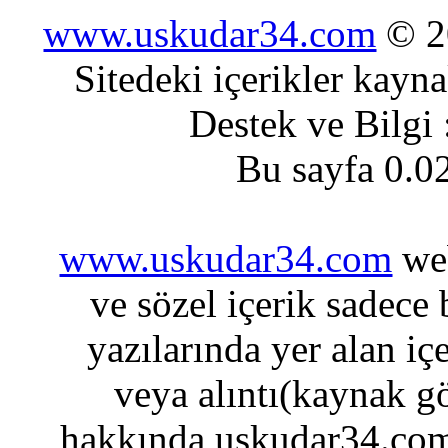
www.uskudar34.com
© 20
Sitedeki içerikler kayn
Destek ve Bilgi
Bu sayfa 0.0
www.uskudar34.com
web
ve sözel içerik sadece
yazılarında yer alan iç
veya alıntı(kaynak gö
hakkında uskudar34.com