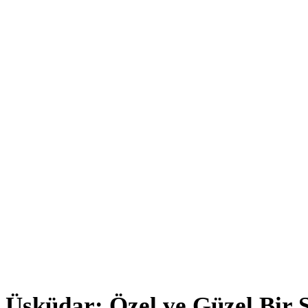
Üsküdar: Özel ve Güzel Bir 