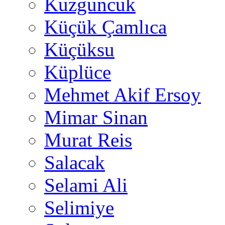
Kuzguncuk
Küçük Çamlıca
Küçüksu
Küplüce
Mehmet Akif Ersoy
Mimar Sinan
Murat Reis
Salacak
Selami Ali
Selimiye