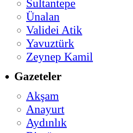
Sultantepe
Ünalan
Validei Atik
Yavuztürk
Zeynep Kamil
Gazeteler
Akşam
Anayurt
Aydınlık