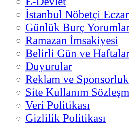
E-Devlet
İstanbul Nöbetçi Eczan
Günlük Burç Yorumlar
Ramazan İmsakiyesi
Belirli Gün ve Haftala
Duyurular
Reklam ve Sponsorluk
Site Kullanım Sözleşm
Veri Politikası
Gizlilik Politikası