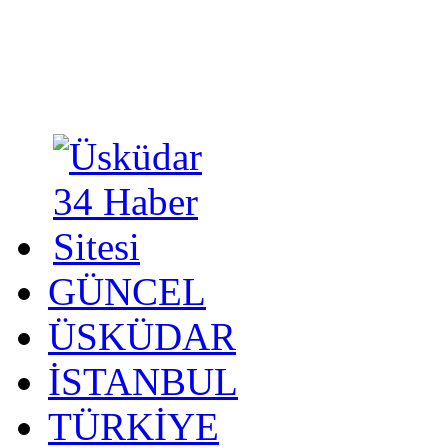
GÜNCEL
ÜSKÜDAR
İSTANBUL
TÜRKİYE