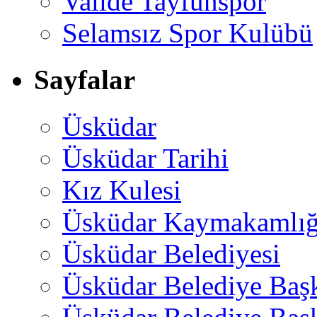
Valide Tayfunspor
Selamsız Spor Kulübü
Sayfalar
Üsküdar
Üsküdar Tarihi
Kız Kulesi
Üsküdar Kaymakamlığ
Üsküdar Belediyesi
Üsküdar Belediye Baş