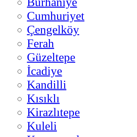
Burhaniye
Cumhuriyet
Çengelköy
Ferah
Güzeltepe
İcadiye
Kandilli
Kısıklı
Kirazlıtepe
Kuleli