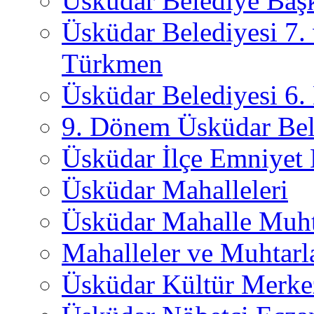
Üsküdar Belediye Başk
Üsküdar Belediyesi 7.
Türkmen
Üsküdar Belediyesi 6
9. Dönem Üsküdar Bel
Üsküdar İlçe Emniyet
Üsküdar Mahalleleri
Üsküdar Mahalle Muht
Mahalleler ve Muhtarl
Üsküdar Kültür Merkez