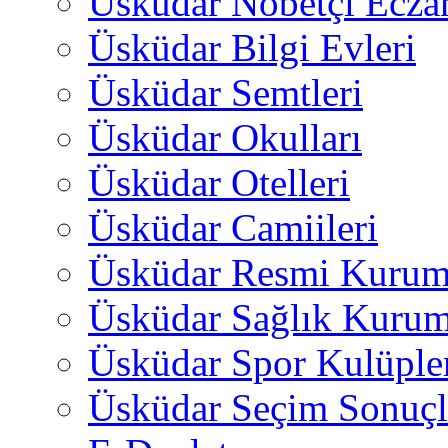
Üsküdar Nöbetçi Ecza
Üsküdar Bilgi Evleri
Üsküdar Semtleri
Üsküdar Okulları
Üsküdar Otelleri
Üsküdar Camiileri
Üsküdar Resmi Kurum
Üsküdar Sağlık Kurum
Üsküdar Spor Kulüple
Üsküdar Seçim Sonuçl