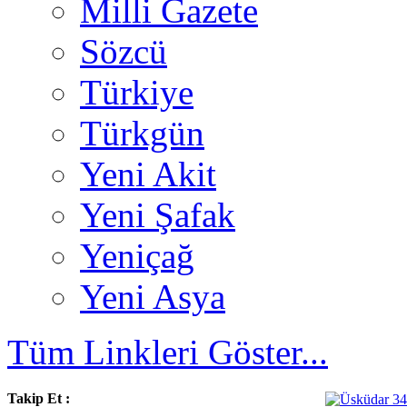
Milli Gazete
Sözcü
Türkiye
Türkgün
Yeni Akit
Yeni Şafak
Yeniçağ
Yeni Asya
Tüm Linkleri Göster...
Takip Et :