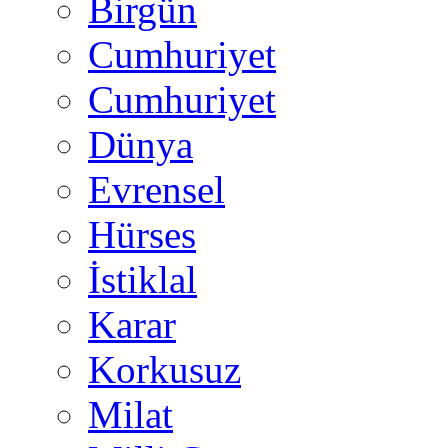
Birgün
Cumhuriyet
Cumhuriyet
Dünya
Evrensel
Hürses
İstiklal
Karar
Korkusuz
Milat