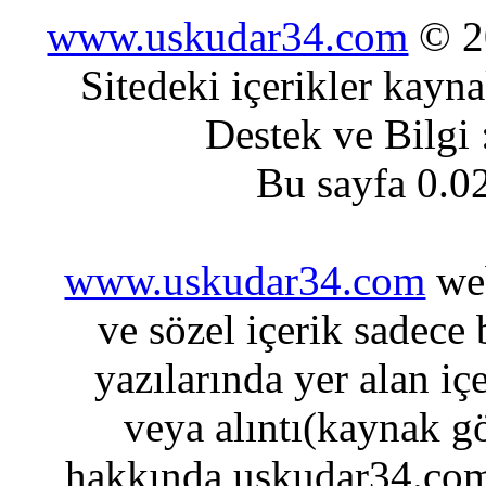
www.uskudar34.com
© 20
Sitedeki içerikler kayn
Destek ve Bilgi
Bu sayfa 0.0
www.uskudar34.com
web
ve sözel içerik sadece
yazılarında yer alan iç
veya alıntı(kaynak gö
hakkında uskudar34.com