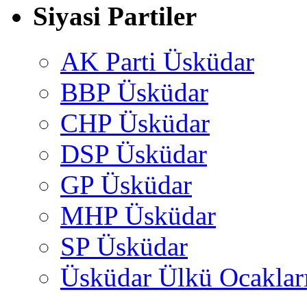
Siyasi Partiler
AK Parti Üsküdar
BBP Üsküdar
CHP Üsküdar
DSP Üsküdar
GP Üsküdar
MHP Üsküdar
SP Üsküdar
Üsküdar Ülkü Ocaklar