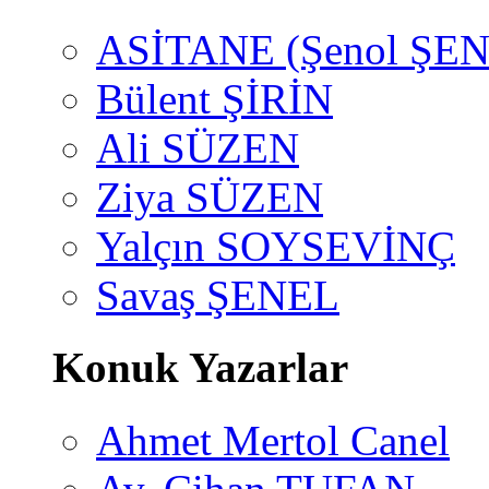
ASİTANE (Şenol ŞEN
Bülent ŞİRİN
Ali SÜZEN
Ziya SÜZEN
Yalçın SOYSEVİNÇ
Savaş ŞENEL
Konuk Yazarlar
Ahmet Mertol Canel