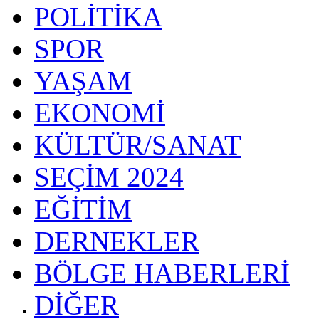
POLİTİKA
SPOR
YAŞAM
EKONOMİ
KÜLTÜR/SANAT
SEÇİM 2024
EĞİTİM
DERNEKLER
BÖLGE HABERLERİ
DİĞER