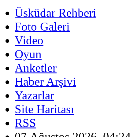
Üsküdar Rehberi
Foto Galeri
Video
Oyun
Anketler
Haber Arşivi
Yazarlar
Site Haritası
RSS
07 Ağustos 2026, 04:24