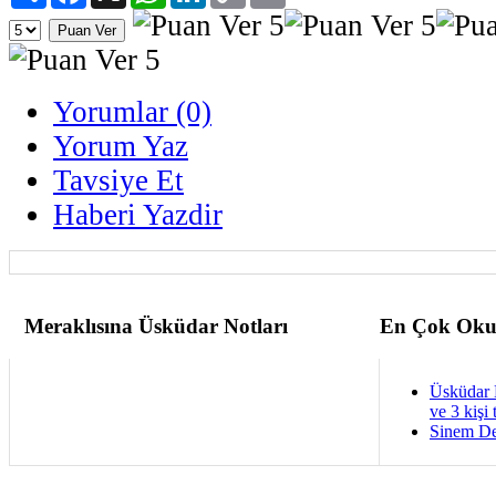
Yorumlar (0)
Yorum Yaz
Tavsiye Et
Haberi Yazdir
Meraklısına Üsküdar Notları
En Çok Oku
Üsküdar 
ve 3 kişi 
Sinem De