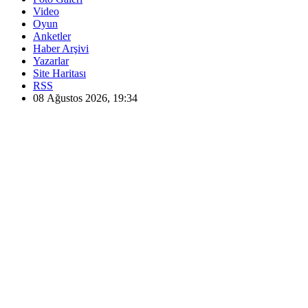
Video
Oyun
Anketler
Haber Arşivi
Yazarlar
Site Haritası
RSS
08 Ağustos 2026, 19:34