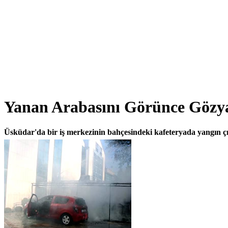
Yanan Arabasını Görünce Gözy
Üsküdar'da bir iş merkezinin bahçesindeki kafeteryada yangın çı