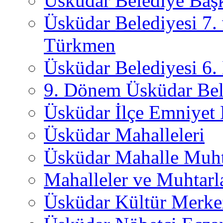
Üsküdar Belediye Başk
Üsküdar Belediyesi 7.
Türkmen
Üsküdar Belediyesi 6
9. Dönem Üsküdar Bel
Üsküdar İlçe Emniyet
Üsküdar Mahalleleri
Üsküdar Mahalle Muht
Mahalleler ve Muhtarl
Üsküdar Kültür Merkez