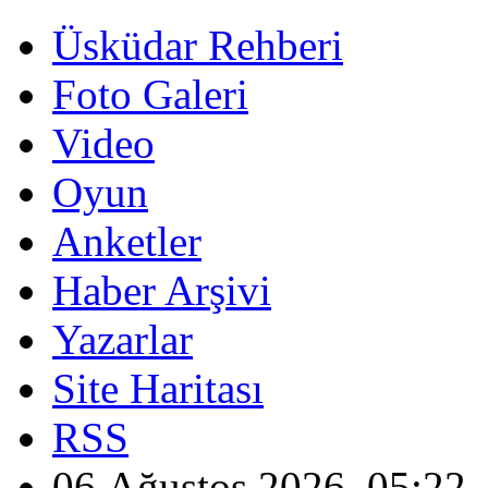
Üsküdar Rehberi
Foto Galeri
Video
Oyun
Anketler
Haber Arşivi
Yazarlar
Site Haritası
RSS
06 Ağustos 2026, 05:22