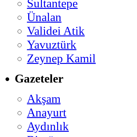
Sultantepe
Ünalan
Validei Atik
Yavuztürk
Zeynep Kamil
Gazeteler
Akşam
Anayurt
Aydınlık