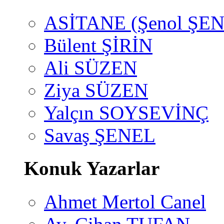
ASİTANE (Şenol ŞEN
Bülent ŞİRİN
Ali SÜZEN
Ziya SÜZEN
Yalçın SOYSEVİNÇ
Savaş ŞENEL
Konuk Yazarlar
Ahmet Mertol Canel