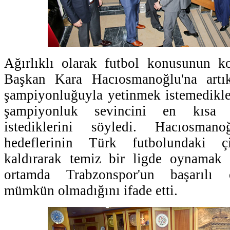
Ağırlıklı olarak futbol konusunun k
Başkan Kara Hacıosmanoğlu'na artık
şampiyonluğuyla yetinmek istemedikle
şampiyonluk sevincini en kısa
istediklerini söyledi. Hacıosman
hedeflerinin Türk futbolundaki çir
kaldırarak temiz bir ligde oynamak
ortamda Trabzonspor'un başarılı 
mümkün olmadığını ifade etti.