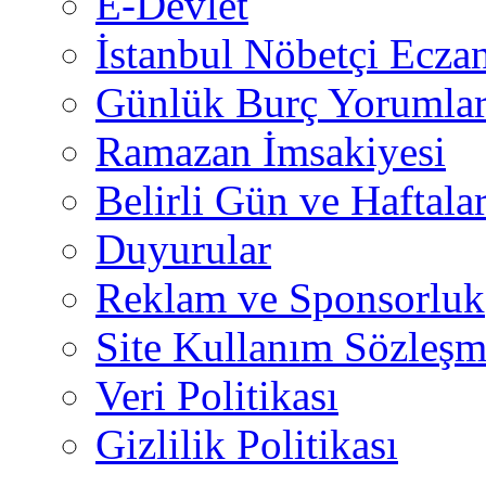
E-Devlet
İstanbul Nöbetçi Eczan
Günlük Burç Yorumlar
Ramazan İmsakiyesi
Belirli Gün ve Haftala
Duyurular
Reklam ve Sponsorluk
Site Kullanım Sözleşm
Veri Politikası
Gizlilik Politikası