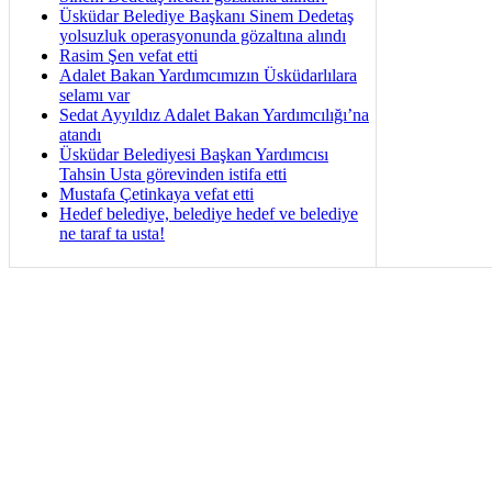
Üsküdar Belediye Başkanı Sinem Dedetaş
yolsuzluk operasyonunda gözaltına alındı
Rasim Şen vefat etti
Adalet Bakan Yardımcımızın Üsküdarlılara
selamı var
Sedat Ayyıldız Adalet Bakan Yardımcılığı’na
atandı
Üsküdar Belediyesi Başkan Yardımcısı
Tahsin Usta görevinden istifa etti
Mustafa Çetinkaya vefat etti
Hedef belediye, belediye hedef ve belediye
ne taraf ta usta!