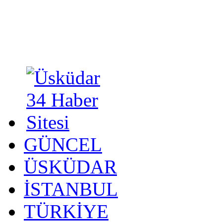
GÜNCEL
ÜSKÜDAR
İSTANBUL
TÜRKİYE