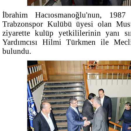
İbrahim Hacıosmanoğlu'nun, 1987
Trabzonspor Kulübü üyesi olan Must
ziyarette kulüp yetkililerinin yanı 
Yardımcısı Hilmi Türkmen ile Mecli
bulundu.