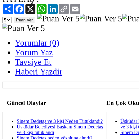
Paylaş
Facebook
X
WhatsApp
LinkedIn
Copy
Email
Link
Yorumlar (0)
Yorum Yaz
Tavsiye Et
Haberi Yazdir
Güncel Olaylar
En Çok Oku
Sinem Dedetaş ve 3 kişi Neden Tutuklandı?
Üsküdar 
Üsküdar Belediyesi Başkanı Sinem Dedetaş
ve 3 kişi 
ve 3 kişi tutuklandı
Sinem De
Sinem Dedetaş neden gözaltına alındı?