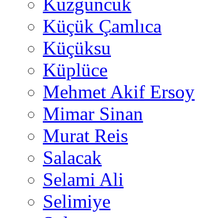
Kuzguncuk
Küçük Çamlıca
Küçüksu
Küplüce
Mehmet Akif Ersoy
Mimar Sinan
Murat Reis
Salacak
Selami Ali
Selimiye