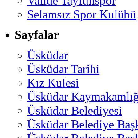
Valide Tayfunspor
Selamsız Spor Kulübü
Sayfalar
Üsküdar
Üsküdar Tarihi
Kız Kulesi
Üsküdar Kaymakamlığ
Üsküdar Belediyesi
Üsküdar Belediye Baş