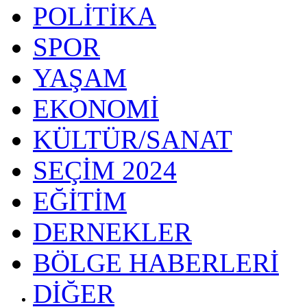
POLİTİKA
SPOR
YAŞAM
EKONOMİ
KÜLTÜR/SANAT
SEÇİM 2024
EĞİTİM
DERNEKLER
BÖLGE HABERLERİ
DİĞER