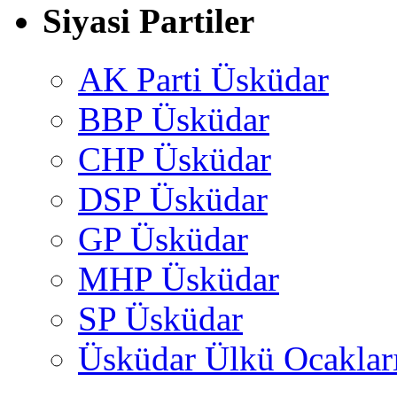
Siyasi Partiler
AK Parti Üsküdar
BBP Üsküdar
CHP Üsküdar
DSP Üsküdar
GP Üsküdar
MHP Üsküdar
SP Üsküdar
Üsküdar Ülkü Ocaklar