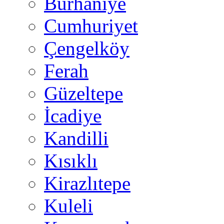
Burhaniye
Cumhuriyet
Çengelköy
Ferah
Güzeltepe
İcadiye
Kandilli
Kısıklı
Kirazlıtepe
Kuleli