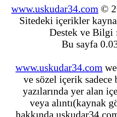
www.uskudar34.com
© 20
Sitedeki içerikler kayn
Destek ve Bilgi
Bu sayfa 0.0
www.uskudar34.com
web
ve sözel içerik sadece
yazılarında yer alan iç
veya alıntı(kaynak gö
hakkında uskudar34.com