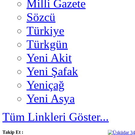
Milli Gazete
Sözcü
Türkiye
Türkgün
Yeni Akit
Yeni Şafak
Yeniçağ
Yeni Asya
Tüm Linkleri Göster...
Takip Et :