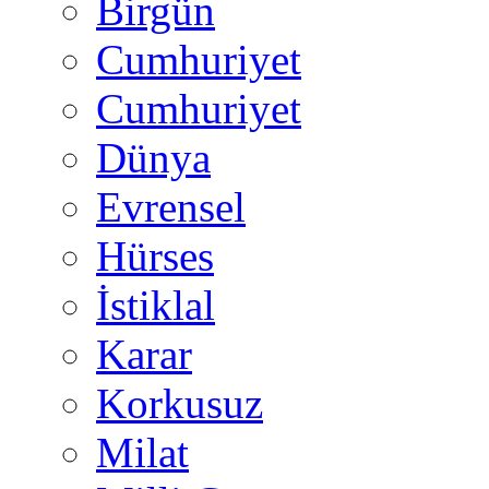
Birgün
Cumhuriyet
Cumhuriyet
Dünya
Evrensel
Hürses
İstiklal
Karar
Korkusuz
Milat