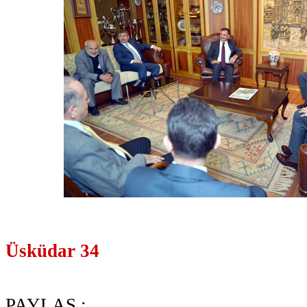
Üsküdar 34
PAYLAŞ :