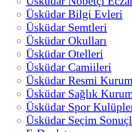
Üsküdar Nöbetçi Ecza
Üsküdar Bilgi Evleri
Üsküdar Semtleri
Üsküdar Okulları
Üsküdar Otelleri
Üsküdar Camiileri
Üsküdar Resmi Kurum
Üsküdar Sağlık Kurum
Üsküdar Spor Kulüple
Üsküdar Seçim Sonuçl