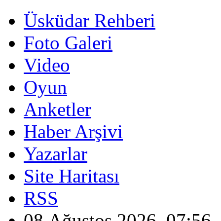
Üsküdar Rehberi
Foto Galeri
Video
Oyun
Anketler
Haber Arşivi
Yazarlar
Site Haritası
RSS
08 Ağustos 2026, 07:56