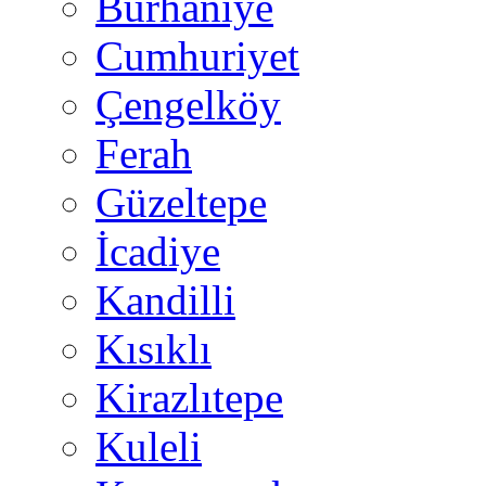
Burhaniye
Cumhuriyet
Çengelköy
Ferah
Güzeltepe
İcadiye
Kandilli
Kısıklı
Kirazlıtepe
Kuleli