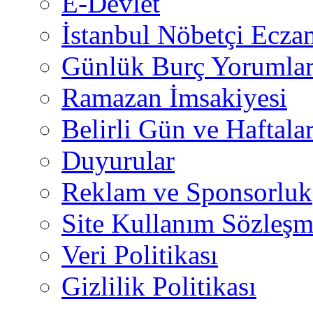
E-Devlet
İstanbul Nöbetçi Eczan
Günlük Burç Yorumlar
Ramazan İmsakiyesi
Belirli Gün ve Haftala
Duyurular
Reklam ve Sponsorluk
Site Kullanım Sözleşm
Veri Politikası
Gizlilik Politikası