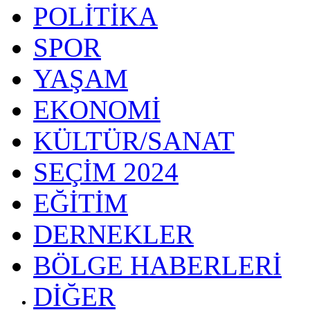
POLİTİKA
SPOR
YAŞAM
EKONOMİ
KÜLTÜR/SANAT
SEÇİM 2024
EĞİTİM
DERNEKLER
BÖLGE HABERLERİ
DİĞER