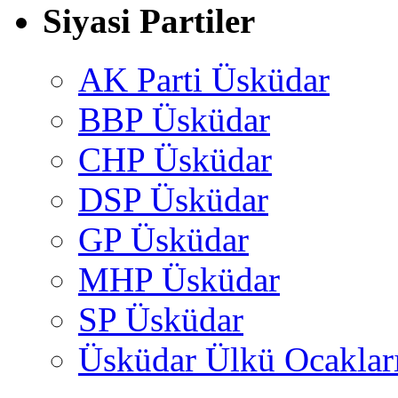
Siyasi Partiler
AK Parti Üsküdar
BBP Üsküdar
CHP Üsküdar
DSP Üsküdar
GP Üsküdar
MHP Üsküdar
SP Üsküdar
Üsküdar Ülkü Ocaklar