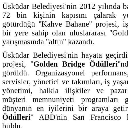
Üsküdar Belediyesi'nin 2012 yılında b
72 bin kişinin kapısını çalarak ye
götürdüğü ''Kahve Bahane'' projesi, 
bir yere sahip olan uluslararası ''Gol
yarışmasında ''altın'' kazandı.
Üsküdar Belediyesi'nin hayata geçirdiğ
projesi, ''
Golden Bridge Ödülleri
''n
görüldü. Organizasyonel performans
servisler, yönetici ve takımları, iş yaş
yönetimi, halkla ilişkiler ve paza
müşteri memnuniyeti programları g
dünyanın en iyilerini bir araya getir
Ödülleri
'' ABD'nin San Francisco k
buldu.