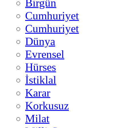
Birgün
Cumhuriyet
Cumhuriyet
Dünya
Evrensel
Hürses
İstiklal
Karar
Korkusuz
Milat