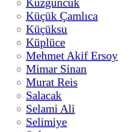
Kuzguncuk
Küçük Çamlıca
Küçüksu
Küplüce
Mehmet Akif Ersoy
Mimar Sinan
Murat Reis
Salacak
Selami Ali
Selimiye