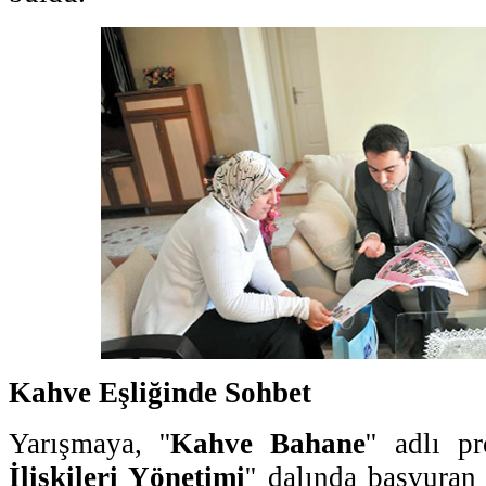
Kahve Eşliğinde Sohbet
Yarışmaya, ''
Kahve Bahane
'' adlı pr
İlişkileri Yönetimi
'' dalında başvuran