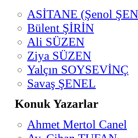
ASİTANE (Şenol ŞEN
Bülent ŞİRİN
Ali SÜZEN
Ziya SÜZEN
Yalçın SOYSEVİNÇ
Savaş ŞENEL
Konuk Yazarlar
Ahmet Mertol Canel