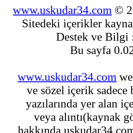
www.uskudar34.com
© 20
Sitedeki içerikler kayn
Destek ve Bilgi
Bu sayfa 0.0
www.uskudar34.com
web
ve sözel içerik sadece
yazılarında yer alan iç
veya alıntı(kaynak gö
hakkında uskudar34.com