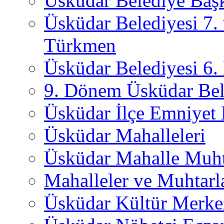
Üsküdar Belediye Başk
Üsküdar Belediyesi 7.
Türkmen
Üsküdar Belediyesi 6
9. Dönem Üsküdar Bel
Üsküdar İlçe Emniyet
Üsküdar Mahalleleri
Üsküdar Mahalle Muht
Mahalleler ve Muhtarl
Üsküdar Kültür Merkez