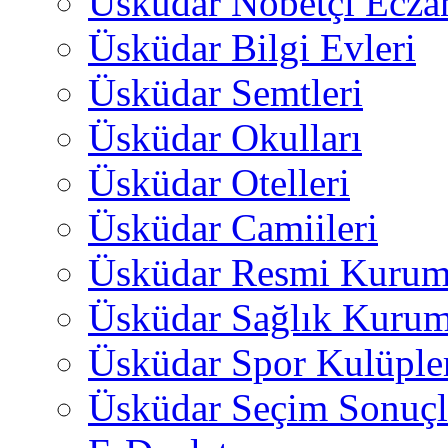
Üsküdar Nöbetçi Ecza
Üsküdar Bilgi Evleri
Üsküdar Semtleri
Üsküdar Okulları
Üsküdar Otelleri
Üsküdar Camiileri
Üsküdar Resmi Kurum
Üsküdar Sağlık Kurum
Üsküdar Spor Kulüple
Üsküdar Seçim Sonuçl