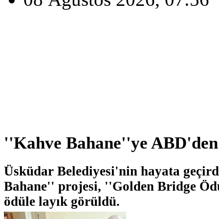
''Kahve Bahane''ye ABD'den
Üsküdar Belediyesi'nin hayata geçird
Bahane'' projesi, ''Golden Bridge Ödü
ödüle layık görüldü.