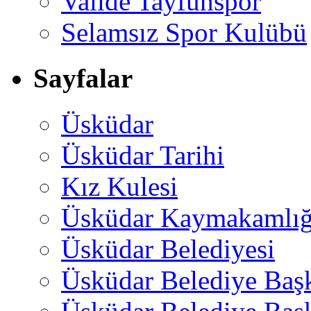
Valide Tayfunspor
Selamsız Spor Kulübü
Sayfalar
Üsküdar
Üsküdar Tarihi
Kız Kulesi
Üsküdar Kaymakamlığ
Üsküdar Belediyesi
Üsküdar Belediye Baş