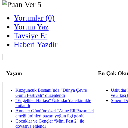
Yorumlar (0)
Yorum Yaz
Tavsiye Et
Haberi Yazdir
Yaşam
En Çok Oku
Kuzguncuk Bostanı’nda “Dünya Çevre
Üsküdar 
Günü Festivali” düzenlendi
ve 3 kişi 
“Engelliler Haftası” Üsküdar’da etkinlikle
Sinem De
kutlandı
Anneler Günü’ne özel “Anne Eli Pazarı” el
emeği ürünleri pazarı yoğun ilgi gördü
Çocuklar ve Gençler “Mini Fest 2” ile
doyasıya eğlendi