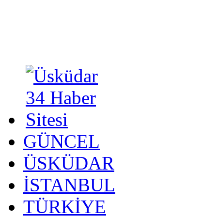
GÜNCEL
ÜSKÜDAR
İSTANBUL
TÜRKİYE