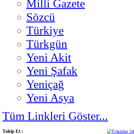
Milli Gazete
Sözcü
Türkiye
Türkgün
Yeni Akit
Yeni Şafak
Yeniçağ
Yeni Asya
Tüm Linkleri Göster...
Takip Et :