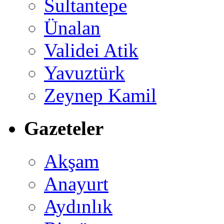
Sultantepe
Ünalan
Validei Atik
Yavuztürk
Zeynep Kamil
Gazeteler
Akşam
Anayurt
Aydınlık