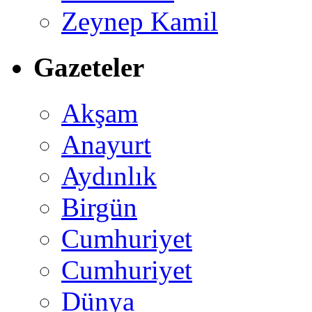
Zeynep Kamil
Gazeteler
Akşam
Anayurt
Aydınlık
Birgün
Cumhuriyet
Cumhuriyet
Dünya