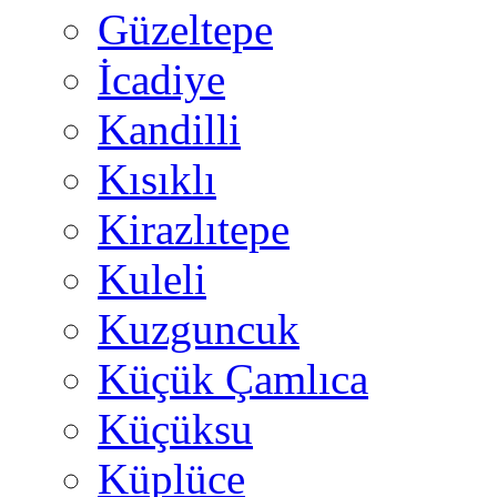
Güzeltepe
İcadiye
Kandilli
Kısıklı
Kirazlıtepe
Kuleli
Kuzguncuk
Küçük Çamlıca
Küçüksu
Küplüce