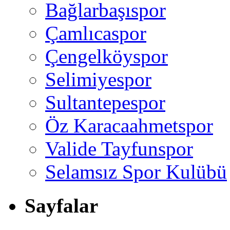
Bağlarbaşıspor
Çamlıcaspor
Çengelköyspor
Selimiyespor
Sultantepespor
Öz Karacaahmetspor
Valide Tayfunspor
Selamsız Spor Kulübü
Sayfalar