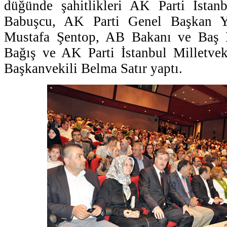
düğünde şahitlikleri AK Parti İstan
Babuşcu, AK Parti Genel Başkan Ya
Mustafa Şentop, AB Bakanı ve Baş
Bağış ve AK Parti İstanbul Milletv
Başkanvekili Belma Satır yaptı.