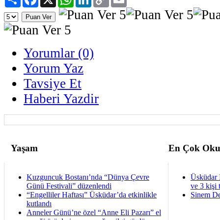
Link
Yorumlar (0)
Yorum Yaz
Tavsiye Et
Haberi Yazdir
Yaşam
En Çok Oku
Kuzguncuk Bostanı’nda “Dünya Çevre
Üsküdar 
Günü Festivali” düzenlendi
ve 3 kişi 
“Engelliler Haftası” Üsküdar’da etkinlikle
Sinem De
kutlandı
Anneler Günü’ne özel “Anne Eli Pazarı” el