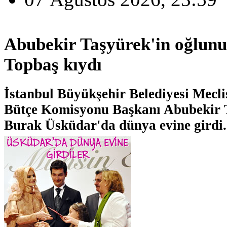
Abubekir Taşyürek'in oğlunu
Topbaş kıydı
İstanbul Büyükşehir Belediyesi Mecli
Bütçe Komisyonu Başkanı Abubekir T
Burak Üsküdar'da dünya evine girdi.