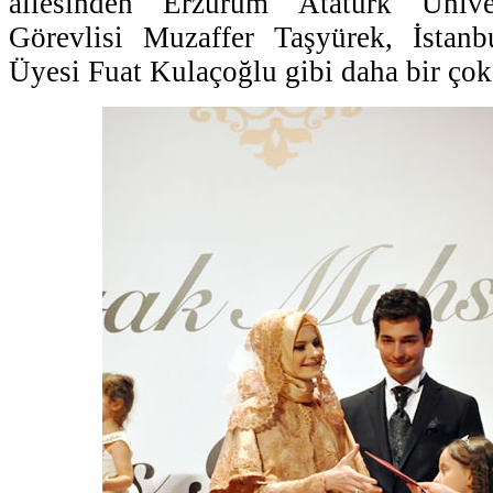
ailesinden Erzurum Atatürk Ünive
Görevlisi Muzaffer Taşyürek, İstan
Üyesi Fuat Kulaçoğlu gibi daha bir çok 