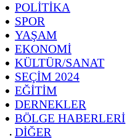
POLİTİKA
SPOR
YAŞAM
EKONOMİ
KÜLTÜR/SANAT
SEÇİM 2024
EĞİTİM
DERNEKLER
BÖLGE HABERLERİ
DİĞER