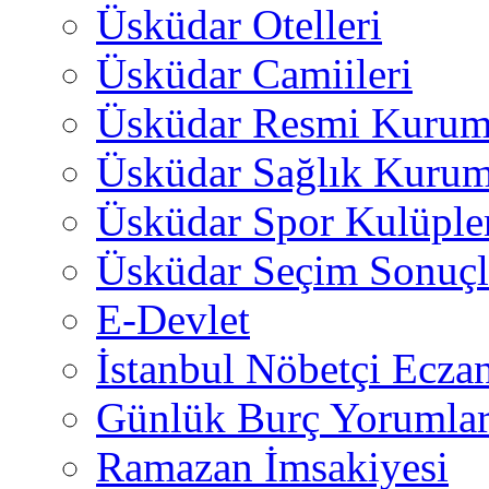
Üsküdar Otelleri
Üsküdar Camiileri
Üsküdar Resmi Kurum
Üsküdar Sağlık Kurum
Üsküdar Spor Kulüple
Üsküdar Seçim Sonuçl
E-Devlet
İstanbul Nöbetçi Eczan
Günlük Burç Yorumlar
Ramazan İmsakiyesi