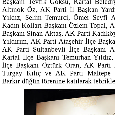
Başkanı Tevfik Göksu, Kartal Beledi
Altınok Öz, AK Parti İl Başkan Yardı
Yıldız, Selim Temurci, Ömer Seyfi A
Kadın Kolları Başkanı Özlem Topal, A
Başkanı Sinan Aktaş, AK Parti Kadıköy
Yıldırım, AK Parti Ataşehir İlçe Başk
AK Parti Sultanbeyli İlçe Başkanı A
Kartal İlçe Başkanı Temurhan Yıldız
İlçe Başkanı Öztürk Oran, AK Parti 
Turgay Kılıç ve AK Parti Maltepe 
Barkır düğün törenine katılarak tebrikleri