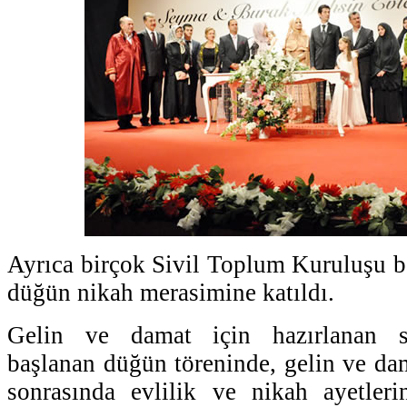
Ayrıca birçok Sivil Toplum Kuruluşu ba
düğün nikah merasimine katıldı.
Gelin ve damat için hazırlanan sl
başlanan düğün töreninde, gelin ve da
sonrasında evlilik ve nikah ayetler