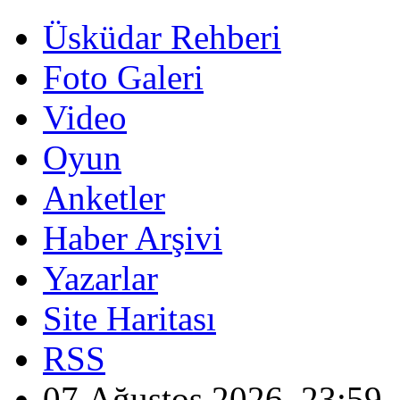
Üsküdar Rehberi
Foto Galeri
Video
Oyun
Anketler
Haber Arşivi
Yazarlar
Site Haritası
RSS
07 Ağustos 2026, 23:59