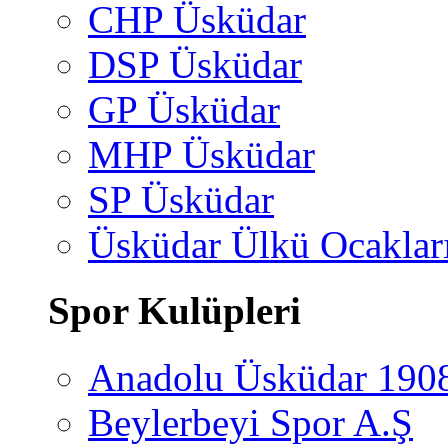
CHP Üsküdar
DSP Üsküdar
GP Üsküdar
MHP Üsküdar
SP Üsküdar
Üsküdar Ülkü Ocaklar
Spor Kulüpleri
Anadolu Üsküdar 190
Beylerbeyi Spor A.Ş