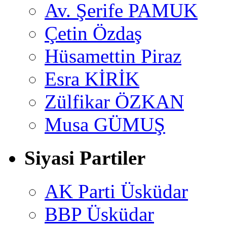
Av. Şerife PAMUK
Çetin Özdaş
Hüsamettin Piraz
Esra KİRİK
Zülfikar ÖZKAN
Musa GÜMUŞ
Siyasi Partiler
AK Parti Üsküdar
BBP Üsküdar