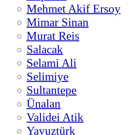
Mehmet Akif Ersoy
Mimar Sinan
Murat Reis
Salacak
Selami Ali
Selimiye
Sultantepe
Ünalan
Validei Atik
Yavuztürk