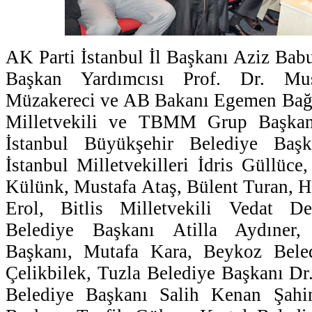
AK Parti İstanbul İl Başkanı Aziz Bab
Başkan Yardımcısı Prof. Dr. Mu
Müzakereci ve AB Bakanı Egemen Bağış
Milletvekili ve TBMM Grup Başkanv
İstanbul Büyükşehir Belediye Baş
İstanbul Milletvekilleri İdris Güllüc
Külünk, Mustafa Ataş, Bülent Turan, 
Erol, Bitlis Milletvekili Vedat D
Belediye Başkanı Atilla Aydıner,
Başkanı, Mutafa Kara, Beykoz Bele
Çelikbilek, Tuzla Belediye Başkanı Dr.
Belediye Başkanı Salih Kenan Şahin