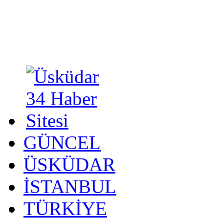
GÜNCEL
ÜSKÜDAR
İSTANBUL
TÜRKİYE