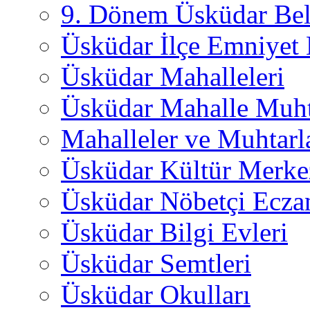
9. Dönem Üsküdar Bel
Üsküdar İlçe Emniyet
Üsküdar Mahalleleri
Üsküdar Mahalle Muht
Mahalleler ve Muhtarl
Üsküdar Kültür Merkez
Üsküdar Nöbetçi Ecza
Üsküdar Bilgi Evleri
Üsküdar Semtleri
Üsküdar Okulları