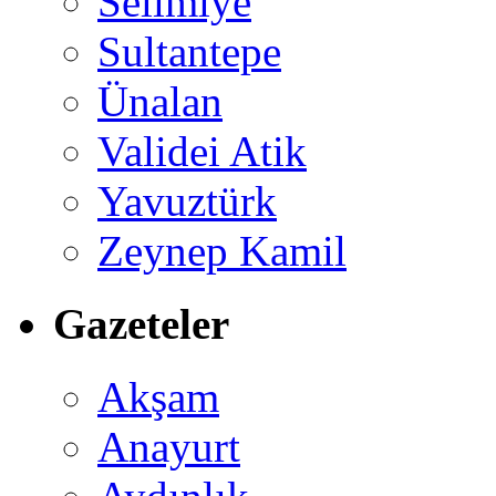
Selimiye
Sultantepe
Ünalan
Validei Atik
Yavuztürk
Zeynep Kamil
Gazeteler
Akşam
Anayurt