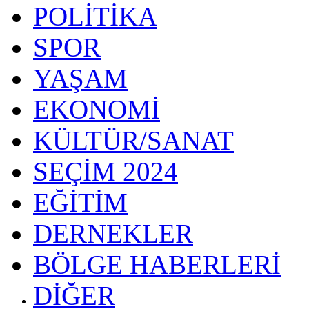
POLİTİKA
SPOR
YAŞAM
EKONOMİ
KÜLTÜR/SANAT
SEÇİM 2024
EĞİTİM
DERNEKLER
BÖLGE HABERLERİ
DİĞER