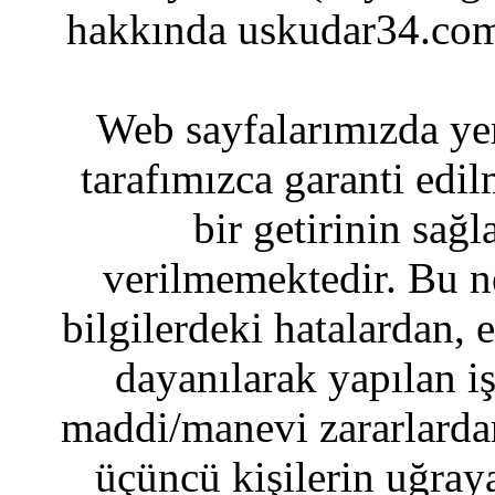
hakkında uskudar34.com
Web sayfalarımızda yer
tarafımızca garanti edil
bir getirinin sağ
verilmemektedir. Bu n
bilgilerdeki hatalardan, 
dayanılarak yapılan i
maddi/manevi zararlardan
üçüncü kişilerin uğraya