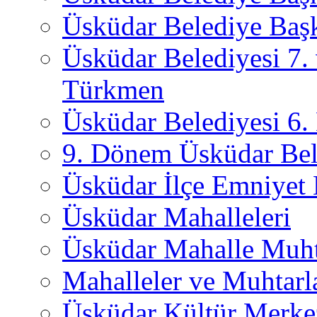
Üsküdar Belediye Başk
Üsküdar Belediyesi 7.
Türkmen
Üsküdar Belediyesi 6
9. Dönem Üsküdar Bel
Üsküdar İlçe Emniyet
Üsküdar Mahalleleri
Üsküdar Mahalle Muht
Mahalleler ve Muhtarl
Üsküdar Kültür Merkez