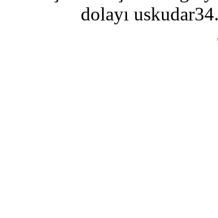
dolayı uskudar34