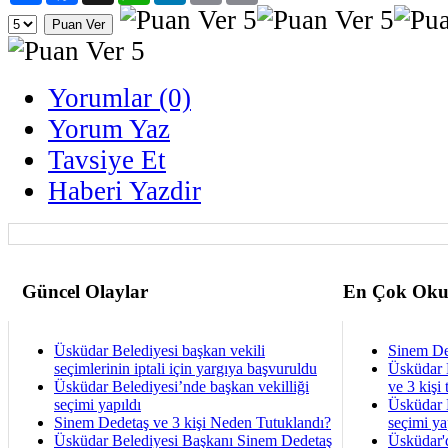
Yorumlar (0)
Yorum Yaz
Tavsiye Et
Haberi Yazdir
Güncel Olaylar
En Çok Oku
Üsküdar Belediyesi başkan vekili
Sinem De
seçimlerinin iptali için yargıya başvuruldu
Üsküdar 
Üsküdar Belediyesi’nde başkan vekilliği
ve 3 kişi 
seçimi yapıldı
Üsküdar B
Sinem Dedetaş ve 3 kişi Neden Tutuklandı?
seçimi ya
Üsküdar Belediyesi Başkanı Sinem Dedetaş
Üsküdar'