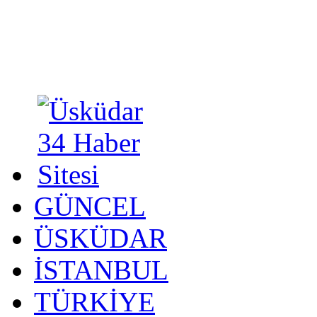
GÜNCEL
ÜSKÜDAR
İSTANBUL
TÜRKİYE