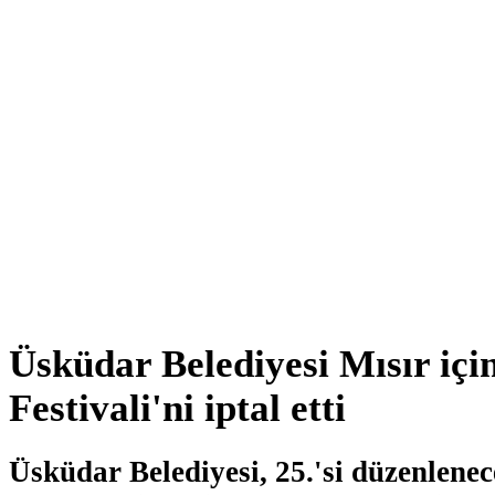
Üsküdar Belediyesi Mısır içi
Festivali'ni iptal etti
Üsküdar Belediyesi, 25.'si düzenlenece