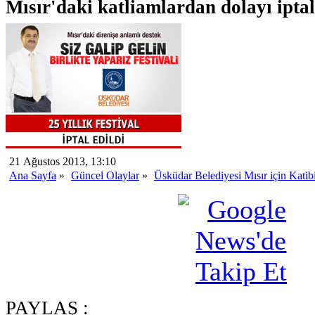
Mısır'daki katliamlardan dolayı iptal 
21 Ağustos 2013, 13:10
Ana Sayfa
»
Güncel Olaylar
»
Üsküdar Belediyesi Mısır için Katibim
PAYLAŞ :