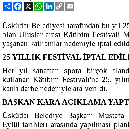
Paylaş
Facebook
X
WhatsApp
LinkedIn
Copy
Email
Link
Üsküdar Belediyesi tarafından bu yıl 2
olan Uluslar arası Kâtibim Festivali M
yaşanan katliamlar nedeniyle iptal edild
25 YILLIK FESTİVAL İPTAL EDİL
Her yıl sanattan spora birçok alan
kutlanan Kâtibim Festivali'ne 25. yılı
kanlı darbe nedeniyle ara verildi.
BAŞKAN KARA AÇIKLAMA YAPT
Üsküdar Belediye Başkanı Mustafa
Eylül tarihleri arasında yapılması planl