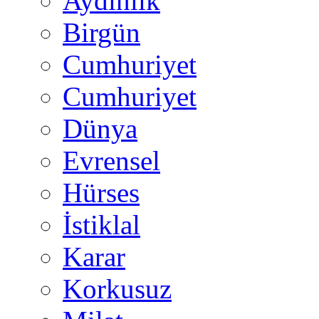
Aydınlık
Birgün
Cumhuriyet
Cumhuriyet
Dünya
Evrensel
Hürses
İstiklal
Karar
Korkusuz