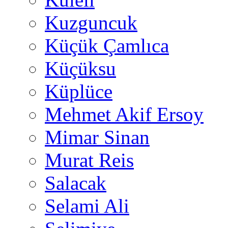
Kuzguncuk
Küçük Çamlıca
Küçüksu
Küplüce
Mehmet Akif Ersoy
Mimar Sinan
Murat Reis
Salacak
Selami Ali