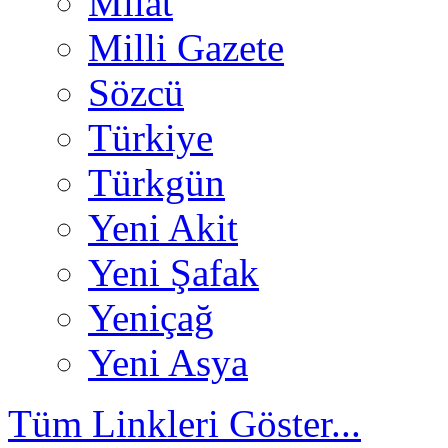
Milat
Milli Gazete
Sözcü
Türkiye
Türkgün
Yeni Akit
Yeni Şafak
Yeniçağ
Yeni Asya
Tüm Linkleri Göster...