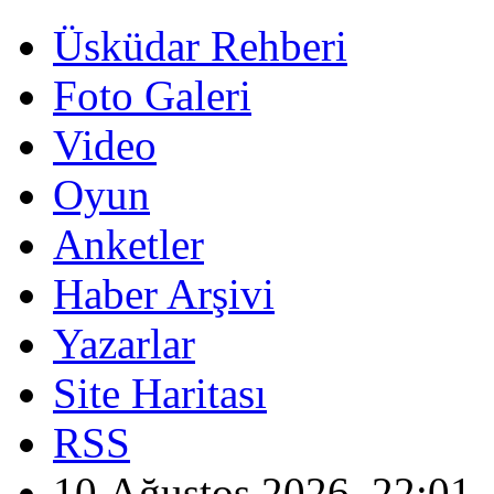
Üsküdar Rehberi
Foto Galeri
Video
Oyun
Anketler
Haber Arşivi
Yazarlar
Site Haritası
RSS
10 Ağustos 2026, 22:01