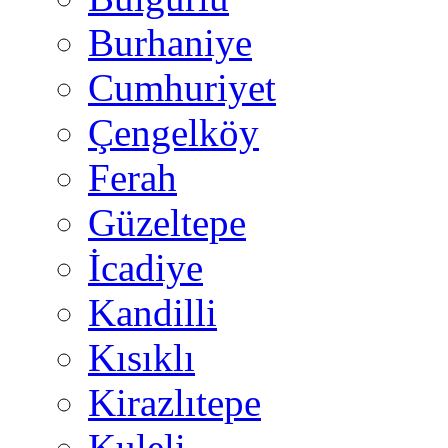
Burhaniye
Cumhuriyet
Çengelköy
Ferah
Güzeltepe
İcadiye
Kandilli
Kısıklı
Kirazlıtepe
Kuleli