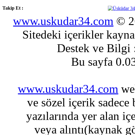
Takip Et :
www.uskudar34.com
© 20
Sitedeki içerikler kayn
Destek ve Bilgi
Bu sayfa 0.0
www.uskudar34.com
web
ve sözel içerik sadece
yazılarında yer alan iç
veya alıntı(kaynak gö