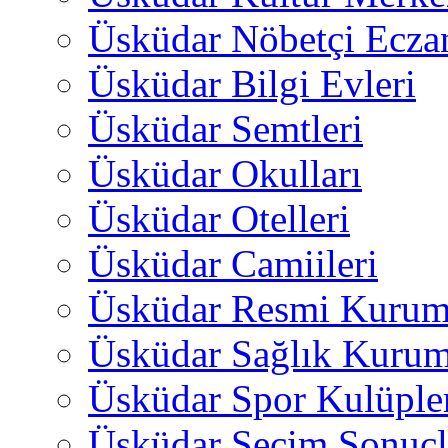
Üsküdar Nöbetçi Ecza
Üsküdar Bilgi Evleri
Üsküdar Semtleri
Üsküdar Okulları
Üsküdar Otelleri
Üsküdar Camiileri
Üsküdar Resmi Kurum
Üsküdar Sağlık Kurum
Üsküdar Spor Kulüple
Üsküdar Seçim Sonuçl