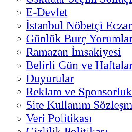
E-Devlet
İstanbul Nöbetçi Eczan
Günlük Burç Yorumlar
Ramazan İmsakiyesi
Belirli Gün ve Haftala
Duyurular
Reklam ve Sponsorluk
Site Kullanım Sözleşm
Veri Politikası
Gizlilik Politikası