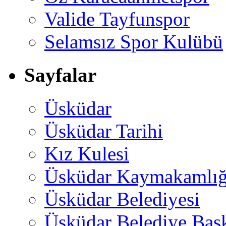
Valide Tayfunspor
Selamsız Spor Kulübü
Sayfalar
Üsküdar
Üsküdar Tarihi
Kız Kulesi
Üsküdar Kaymakamlığ
Üsküdar Belediyesi
Üsküdar Belediye Baş