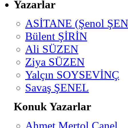
Yazarlar
ASİTANE (Şenol ŞEN
Bülent ŞİRİN
Ali SÜZEN
Ziya SÜZEN
Yalçın SOYSEVİNÇ
Savaş ŞENEL
Konuk Yazarlar
Ahmet Mertol Canel