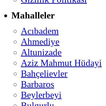
Mahalleler
Acıbadem
Ahmediye
Altunizade
Aziz Mahmut Hüdayi
Bahçelievler
Barbaros
Beylerbeyi
Bulgurlu