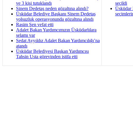
ve 3 kişi tutuklandı
seçildi
Sinem Dedetaş neden gözaltına alındı?
Üsküdar B
Üsküdar Belediye Başkanı Sinem Dedetaş
seçimleri
yolsuzluk operasyonunda gözaltına alındı
Rasim Şen vefat etti
Adalet Bakan Yardımcımızın Üsküdarlılara
selamı var
Sedat Ayyıldız Adalet Bakan Yardımcılığı’na
atandı
Üsküdar Belediyesi Başkan Yardımcısı
Tahsin Usta görevinden istifa etti