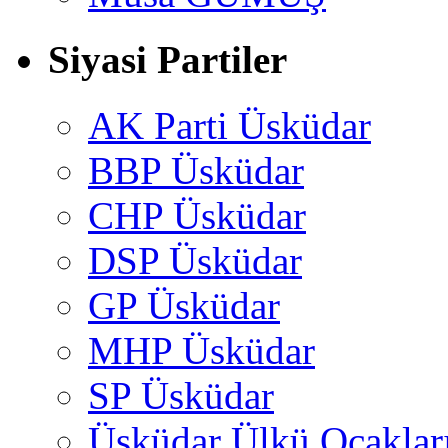
Siyasi Partiler
AK Parti Üsküdar
BBP Üsküdar
CHP Üsküdar
DSP Üsküdar
GP Üsküdar
MHP Üsküdar
SP Üsküdar
Üsküdar Ülkü Ocaklar