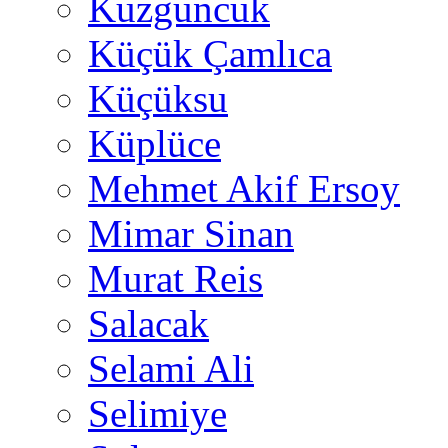
Kuzguncuk
Küçük Çamlıca
Küçüksu
Küplüce
Mehmet Akif Ersoy
Mimar Sinan
Murat Reis
Salacak
Selami Ali
Selimiye