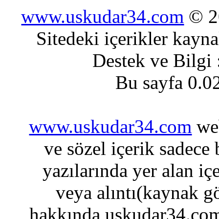
www.uskudar34.com
© 20
Sitedeki içerikler kayn
Destek ve Bilgi
Bu sayfa 0.0
www.uskudar34.com
web
ve sözel içerik sadece
yazılarında yer alan iç
veya alıntı(kaynak gö
hakkında uskudar34.com