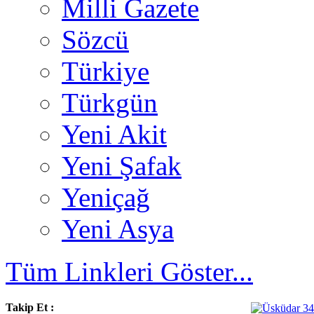
Milli Gazete
Sözcü
Türkiye
Türkgün
Yeni Akit
Yeni Şafak
Yeniçağ
Yeni Asya
Tüm Linkleri Göster...
Takip Et :