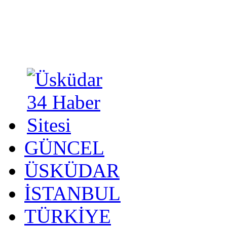
GÜNCEL
ÜSKÜDAR
İSTANBUL
TÜRKİYE