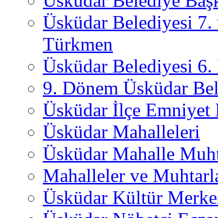
Üsküdar Belediye Başk
Üsküdar Belediyesi 7.
Türkmen
Üsküdar Belediyesi 6
9. Dönem Üsküdar Bel
Üsküdar İlçe Emniyet
Üsküdar Mahalleleri
Üsküdar Mahalle Muht
Mahalleler ve Muhtarl
Üsküdar Kültür Merkez