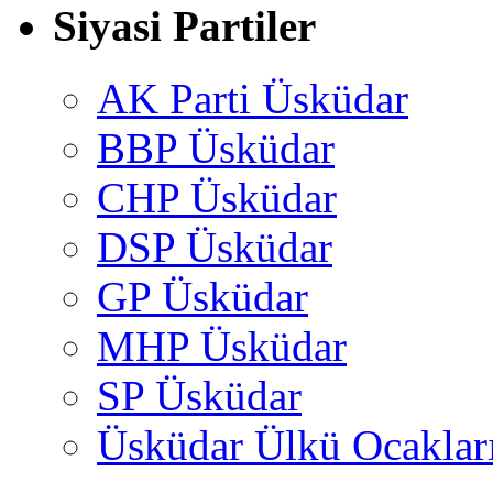
Siyasi Partiler
AK Parti Üsküdar
BBP Üsküdar
CHP Üsküdar
DSP Üsküdar
GP Üsküdar
MHP Üsküdar
SP Üsküdar
Üsküdar Ülkü Ocaklar