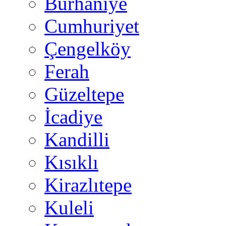
Burhaniye
Cumhuriyet
Çengelköy
Ferah
Güzeltepe
İcadiye
Kandilli
Kısıklı
Kirazlıtepe
Kuleli