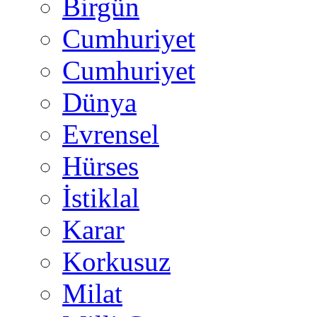
Birgün
Cumhuriyet
Cumhuriyet
Dünya
Evrensel
Hürses
İstiklal
Karar
Korkusuz
Milat