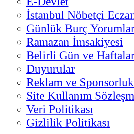
E-Devlet
İstanbul Nöbetçi Eczan
Günlük Burç Yorumlar
Ramazan İmsakiyesi
Belirli Gün ve Haftala
Duyurular
Reklam ve Sponsorluk
Site Kullanım Sözleşm
Veri Politikası
Gizlilik Politikası