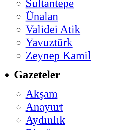
Sultantepe
Ünalan
Validei Atik
Yavuztürk
Zeynep Kamil
Gazeteler
Akşam
Anayurt
Aydınlık