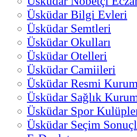
Üsküdar Nöbetçi Ecza
Üsküdar Bilgi Evleri
Üsküdar Semtleri
Üsküdar Okulları
Üsküdar Otelleri
Üsküdar Camiileri
Üsküdar Resmi Kurum
Üsküdar Sağlık Kurum
Üsküdar Spor Kulüple
Üsküdar Seçim Sonuçl