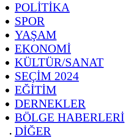
POLİTİKA
SPOR
YAŞAM
EKONOMİ
KÜLTÜR/SANAT
SEÇİM 2024
EĞİTİM
DERNEKLER
BÖLGE HABERLERİ
DİĞER