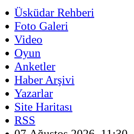
Üsküdar Rehberi
Foto Galeri
Video
Oyun
Anketler
Haber Arşivi
Yazarlar
Site Haritası
RSS
07 Ağustos 2026, 11:30