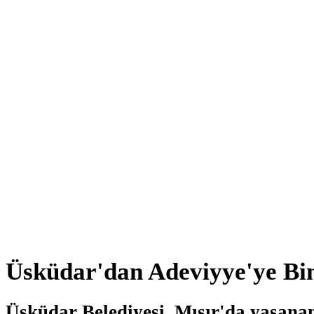
Üsküdar'dan Adeviyye'ye Bi
Üsküdar Belediyesi, Mısır'da yaşana