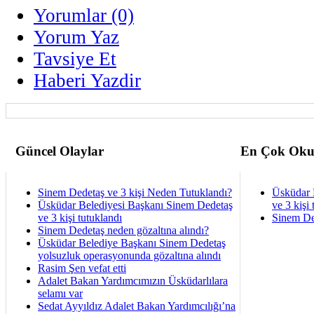
Yorumlar (0)
Yorum Yaz
Tavsiye Et
Haberi Yazdir
Güncel Olaylar
En Çok Oku
Sinem Dedetaş ve 3 kişi Neden Tutuklandı?
Üsküdar 
Üsküdar Belediyesi Başkanı Sinem Dedetaş
ve 3 kişi 
ve 3 kişi tutuklandı
Sinem De
Sinem Dedetaş neden gözaltına alındı?
Üsküdar Belediye Başkanı Sinem Dedetaş
yolsuzluk operasyonunda gözaltına alındı
Rasim Şen vefat etti
Adalet Bakan Yardımcımızın Üsküdarlılara
selamı var
Sedat Ayyıldız Adalet Bakan Yardımcılığı’na