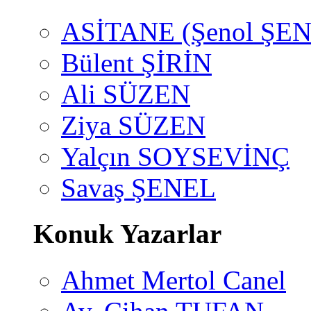
ASİTANE (Şenol ŞEN
Bülent ŞİRİN
Ali SÜZEN
Ziya SÜZEN
Yalçın SOYSEVİNÇ
Savaş ŞENEL
Konuk Yazarlar
Ahmet Mertol Canel