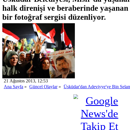
halk direnişi ve beraberinde yaşanan
bir fotoğraf sergisi düzenliyor.
21 Ağustos 2013, 12:53
Ana Sayfa
»
Güncel Olaylar
»
Üsküdar'dan Adeviyye'ye Bin Sela