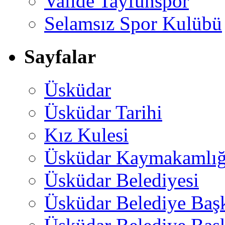
Valide Tayfunspor
Selamsız Spor Kulübü
Sayfalar
Üsküdar
Üsküdar Tarihi
Kız Kulesi
Üsküdar Kaymakamlığ
Üsküdar Belediyesi
Üsküdar Belediye Baş