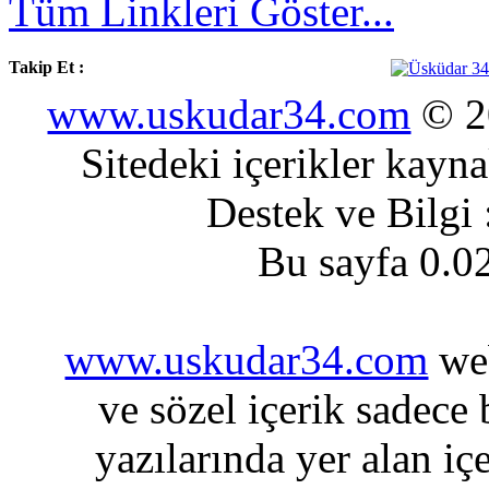
Tüm Linkleri Göster...
Takip Et :
www.uskudar34.com
© 20
Sitedeki içerikler kayn
Destek ve Bilgi
Bu sayfa 0.0
www.uskudar34.com
web
ve sözel içerik sadece
yazılarında yer alan iç