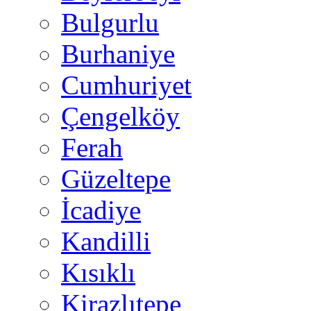
Bulgurlu
Burhaniye
Cumhuriyet
Çengelköy
Ferah
Güzeltepe
İcadiye
Kandilli
Kısıklı
Kirazlıtepe