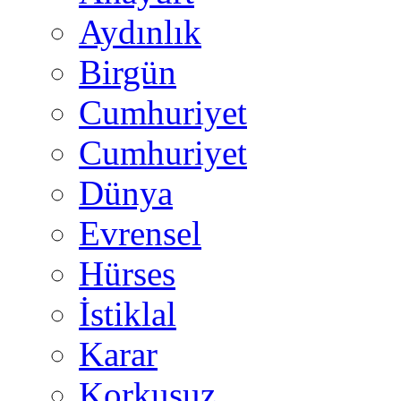
Aydınlık
Birgün
Cumhuriyet
Cumhuriyet
Dünya
Evrensel
Hürses
İstiklal
Karar
Korkusuz