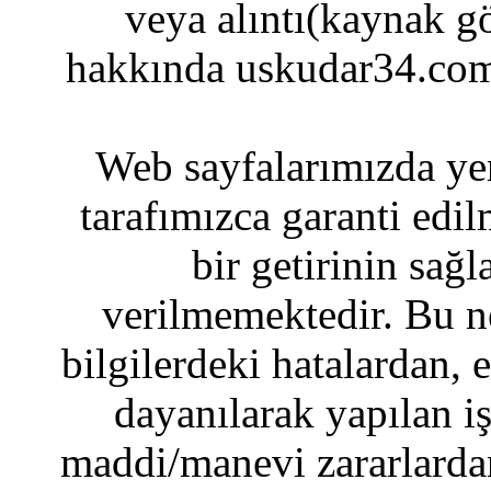
veya alıntı(kaynak gö
hakkında uskudar34.com
Web sayfalarımızda yer
tarafımızca garanti edil
bir getirinin sağ
verilmemektedir. Bu n
bilgilerdeki hatalardan, 
dayanılarak yapılan i
maddi/manevi zararlardan