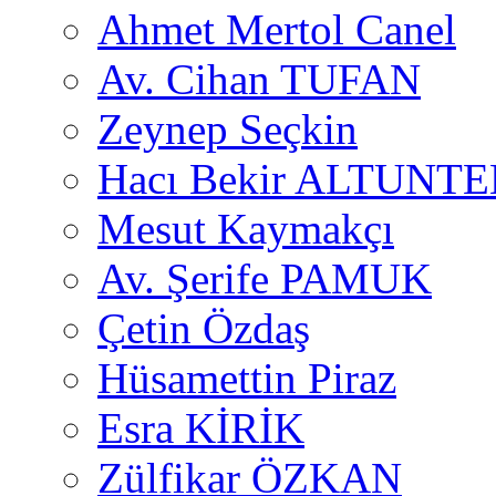
Ahmet Mertol Canel
Av. Cihan TUFAN
Zeynep Seçkin
Hacı Bekir ALTUNTE
Mesut Kaymakçı
Av. Şerife PAMUK
Çetin Özdaş
Hüsamettin Piraz
Esra KİRİK
Zülfikar ÖZKAN