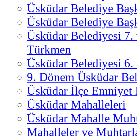
Üsküdar Belediye Baş
Üsküdar Belediye Başk
Üsküdar Belediyesi 7.
Türkmen
Üsküdar Belediyesi 6
9. Dönem Üsküdar Bel
Üsküdar İlçe Emniyet
Üsküdar Mahalleleri
Üsküdar Mahalle Muht
Mahalleler ve Muhtarl