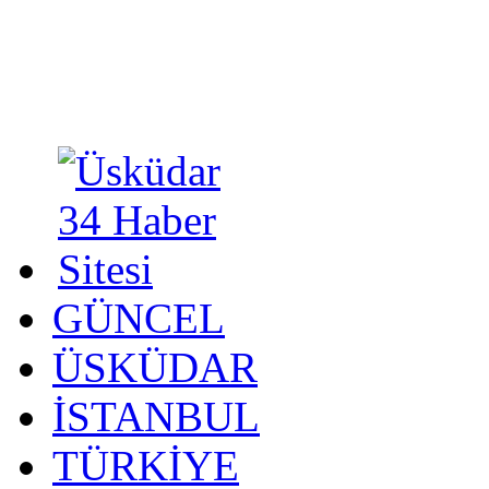
GÜNCEL
ÜSKÜDAR
İSTANBUL
TÜRKİYE