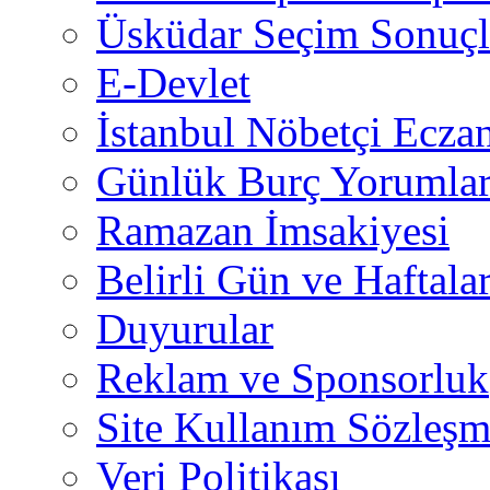
Üsküdar Seçim Sonuçl
E-Devlet
İstanbul Nöbetçi Eczan
Günlük Burç Yorumlar
Ramazan İmsakiyesi
Belirli Gün ve Haftala
Duyurular
Reklam ve Sponsorluk
Site Kullanım Sözleşm
Veri Politikası