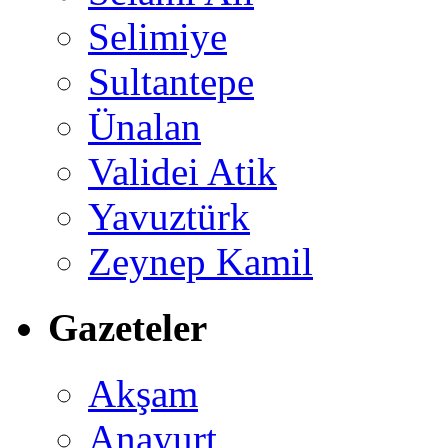
Selimiye
Sultantepe
Ünalan
Validei Atik
Yavuztürk
Zeynep Kamil
Gazeteler
Akşam
Anayurt