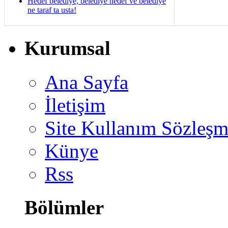
Hedef belediye, belediye hedef ve belediye
ne taraf ta usta!
Kurumsal
Ana Sayfa
İletişim
Site Kullanım Sözleşm
Künye
Rss
Bölümler