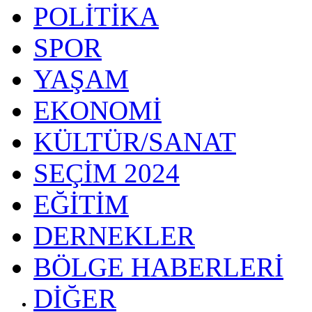
POLİTİKA
SPOR
YAŞAM
EKONOMİ
KÜLTÜR/SANAT
SEÇİM 2024
EĞİTİM
DERNEKLER
BÖLGE HABERLERİ
DİĞER