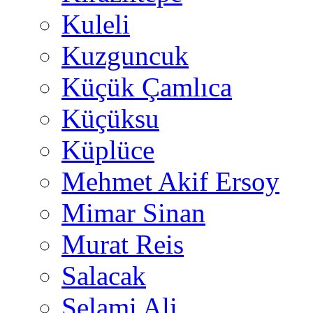
Kuleli
Kuzguncuk
Küçük Çamlıca
Küçüksu
Küplüce
Mehmet Akif Ersoy
Mimar Sinan
Murat Reis
Salacak
Selami Ali