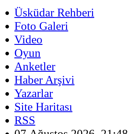
Üsküdar Rehberi
Foto Galeri
Video
Oyun
Anketler
Haber Arşivi
Yazarlar
Site Haritası
RSS
07 Ağustos 2026, 21:48