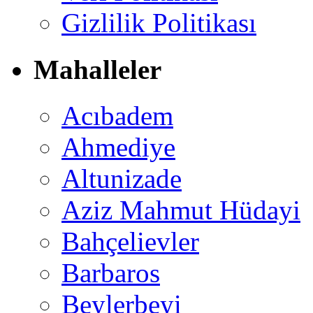
Gizlilik Politikası
Mahalleler
Acıbadem
Ahmediye
Altunizade
Aziz Mahmut Hüdayi
Bahçelievler
Barbaros
Beylerbeyi