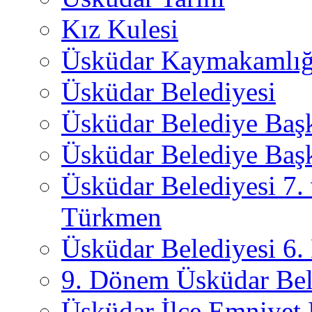
Kız Kulesi
Üsküdar Kaymakamlığ
Üsküdar Belediyesi
Üsküdar Belediye Baş
Üsküdar Belediye Başk
Üsküdar Belediyesi 7.
Türkmen
Üsküdar Belediyesi 6
9. Dönem Üsküdar Bel
Üsküdar İlçe Emniyet