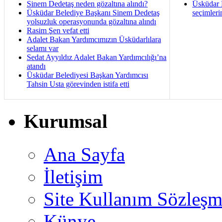
Sinem Dedetaş neden gözaltına alındı?
Üsküdar B
Üsküdar Belediye Başkanı Sinem Dedetaş
seçimleri
yolsuzluk operasyonunda gözaltına alındı
Rasim Şen vefat etti
Adalet Bakan Yardımcımızın Üsküdarlılara
selamı var
Sedat Ayyıldız Adalet Bakan Yardımcılığı’na
atandı
Üsküdar Belediyesi Başkan Yardımcısı
Tahsin Usta görevinden istifa etti
Kurumsal
Ana Sayfa
İletişim
Site Kullanım Sözleşm
Künye