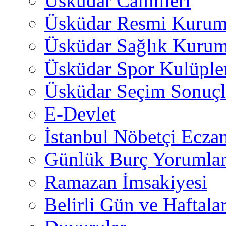
Üsküdar Camiileri
Üsküdar Resmi Kurum
Üsküdar Sağlık Kurum
Üsküdar Spor Kulüple
Üsküdar Seçim Sonuçl
E-Devlet
İstanbul Nöbetçi Eczan
Günlük Burç Yorumlar
Ramazan İmsakiyesi
Belirli Gün ve Haftala