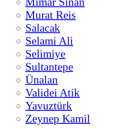
Mimar Sinan
Murat Reis
Salacak
Selami Ali
Selimiye
Sultantepe
Ünalan
Validei Atik
Yavuztürk
Zeynep Kamil