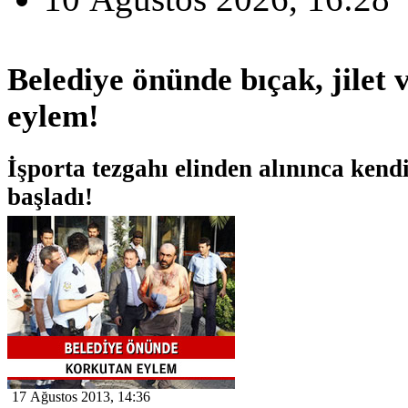
Belediye önünde bıçak, jilet 
eylem!
İşporta tezgahı elinden alınınca kend
başladı!
17 Ağustos 2013, 14:36