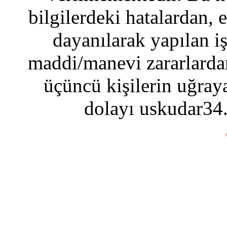
bilgilerdeki hatalardan, 
dayanılarak yapılan i
maddi/manevi zararlardan
üçüncü kişilerin uğraya
dolayı uskudar34