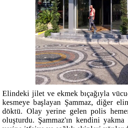
Elindeki jilet ve ekmek bıçağıyla vücu
kesmeye başlayan Şammaz, diğer elin
döktü. Olay yerine gelen polis hem
oluşturdu. Şammaz'ın kendini yakma r