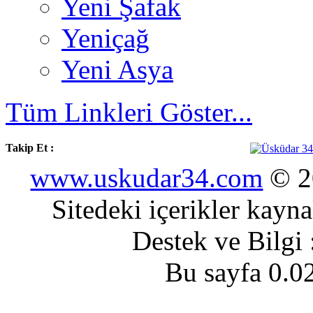
Yeni Şafak
Yeniçağ
Yeni Asya
Tüm Linkleri Göster...
Takip Et :
www.uskudar34.com
© 20
Sitedeki içerikler kayn
Destek ve Bilgi
Bu sayfa 0.0