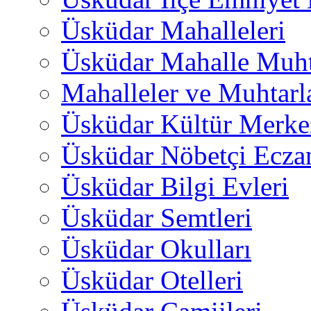
Üsküdar Mahalleleri
Üsküdar Mahalle Muht
Mahalleler ve Muhtarl
Üsküdar Kültür Merkez
Üsküdar Nöbetçi Ecza
Üsküdar Bilgi Evleri
Üsküdar Semtleri
Üsküdar Okulları
Üsküdar Otelleri