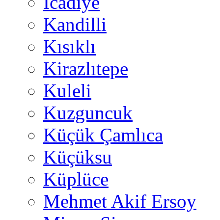
İcadiye
Kandilli
Kısıklı
Kirazlıtepe
Kuleli
Kuzguncuk
Küçük Çamlıca
Küçüksu
Küplüce
Mehmet Akif Ersoy