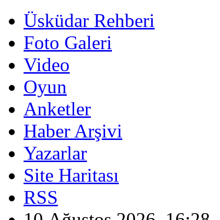
Üsküdar Rehberi
Foto Galeri
Video
Oyun
Anketler
Haber Arşivi
Yazarlar
Site Haritası
RSS
10 Ağustos 2026, 16:28