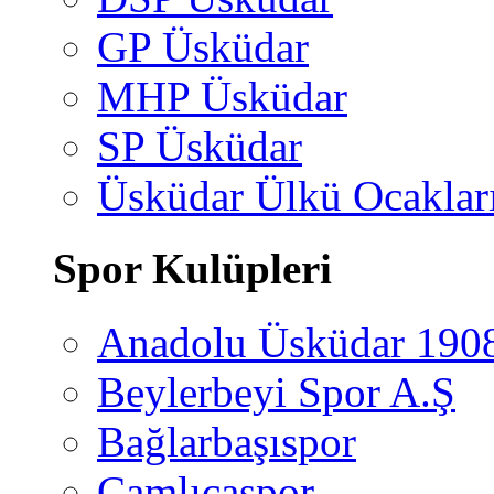
GP Üsküdar
MHP Üsküdar
SP Üsküdar
Üsküdar Ülkü Ocaklar
Spor Kulüpleri
Anadolu Üsküdar 190
Beylerbeyi Spor A.Ş
Bağlarbaşıspor
Çamlıcaspor