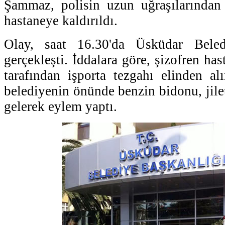
Şammaz, polisin uzun uğraşılarından 
hastaneye kaldırıldı.
Olay, saat 16.30'da Üsküdar Bele
gerçekleşti. İddalara göre, şizofren has
tarafından işporta tezgahı elinden a
belediyenin önünde benzin bidonu, jile
gelerek eylem yaptı.