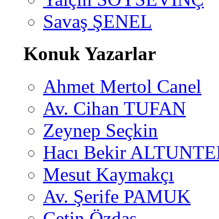
Savaş ŞENEL
Konuk Yazarlar
Ahmet Mertol Canel
Av. Cihan TUFAN
Zeynep Seçkin
Hacı Bekir ALTUNTE
Mesut Kaymakçı
Av. Şerife PAMUK
Çetin Özdaş