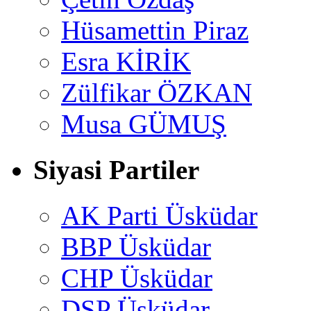
Hüsamettin Piraz
Esra KİRİK
Zülfikar ÖZKAN
Musa GÜMUŞ
Siyasi Partiler
AK Parti Üsküdar
BBP Üsküdar
CHP Üsküdar
DSP Üsküdar