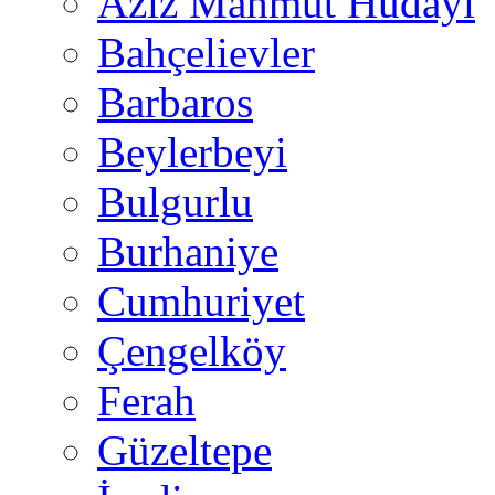
Aziz Mahmut Hüdayi
Bahçelievler
Barbaros
Beylerbeyi
Bulgurlu
Burhaniye
Cumhuriyet
Çengelköy
Ferah
Güzeltepe