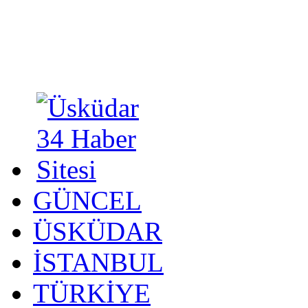
GÜNCEL
ÜSKÜDAR
İSTANBUL
TÜRKİYE