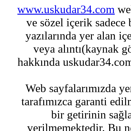
www.uskudar34.com
web
ve sözel içerik sadece
yazılarında yer alan iç
veya alıntı(kaynak gö
hakkında uskudar34.com
Web sayfalarımızda yer
tarafımızca garanti edil
bir getirinin sağ
verilmemektedir. Bu n