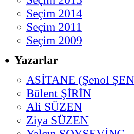
Seçim 2014
Seçim 2011
Seçim 2009
Yazarlar
ASİTANE (Şenol ŞEN
Bülent ŞİRİN
Ali SÜZEN
Ziya SÜZEN
Yalçın SOYSEVİNÇ