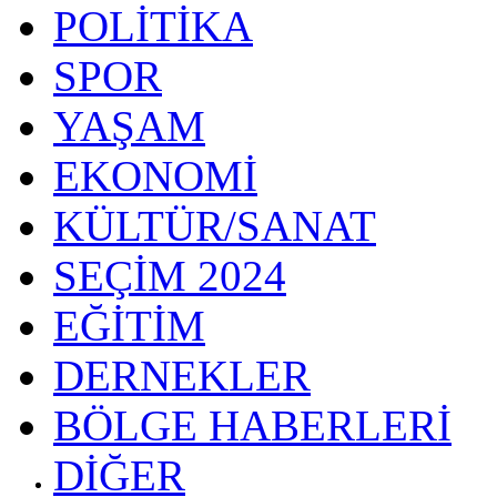
POLİTİKA
SPOR
YAŞAM
EKONOMİ
KÜLTÜR/SANAT
SEÇİM 2024
EĞİTİM
DERNEKLER
BÖLGE HABERLERİ
DİĞER