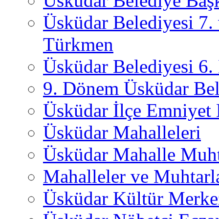
Üsküdar Belediye Başk
Üsküdar Belediyesi 7.
Türkmen
Üsküdar Belediyesi 6
9. Dönem Üsküdar Bel
Üsküdar İlçe Emniyet
Üsküdar Mahalleleri
Üsküdar Mahalle Muht
Mahalleler ve Muhtarl
Üsküdar Kültür Merkez