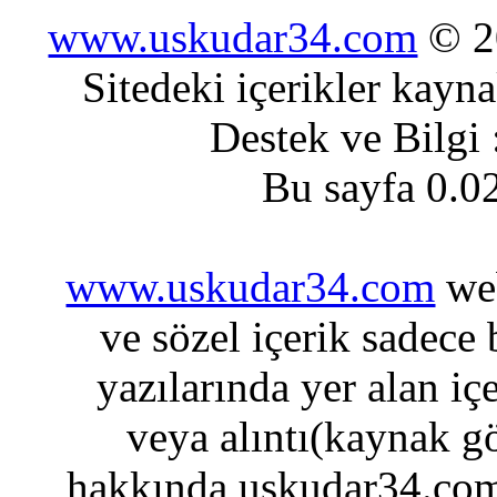
www.uskudar34.com
© 20
Sitedeki içerikler kayn
Destek ve Bilgi
Bu sayfa 0.0
www.uskudar34.com
web
ve sözel içerik sadece
yazılarında yer alan iç
veya alıntı(kaynak gö
hakkında uskudar34.com