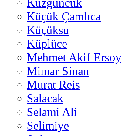
Kuzguncuk
Küçük Çamlıca
Küçüksu
Küplüce
Mehmet Akif Ersoy
Mimar Sinan
Murat Reis
Salacak
Selami Ali
Selimiye