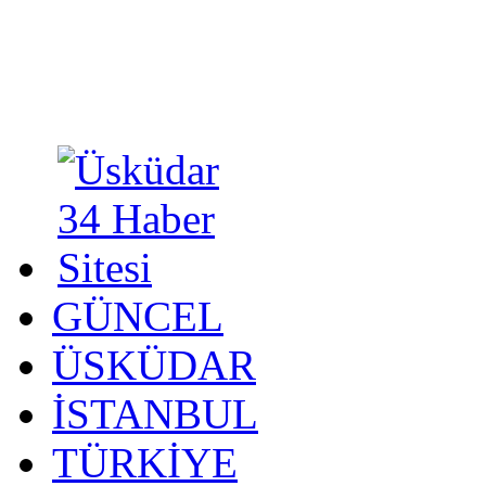
GÜNCEL
ÜSKÜDAR
İSTANBUL
TÜRKİYE