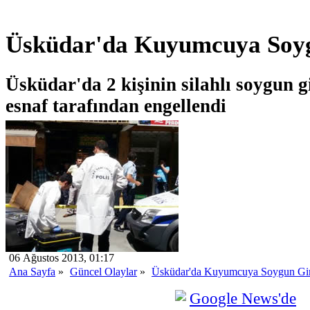
Üsküdar'da Kuyumcuya Soyg
Üsküdar'da 2 kişinin silahlı soygun 
esnaf tarafından engellendi
06 Ağustos 2013, 01:17
Ana Sayfa
»
Güncel Olaylar
»
Üsküdar'da Kuyumcuya Soygun Gir