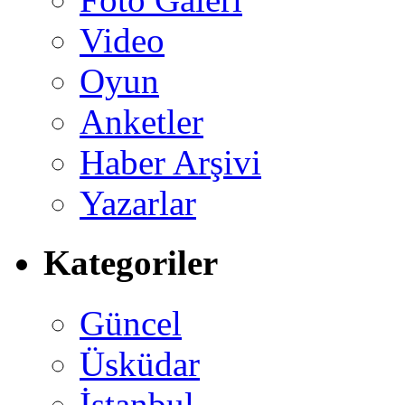
Video
Oyun
Anketler
Haber Arşivi
Yazarlar
Kategoriler
Güncel
Üsküdar
İstanbul