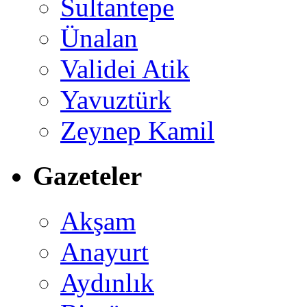
Sultantepe
Ünalan
Validei Atik
Yavuztürk
Zeynep Kamil
Gazeteler
Akşam
Anayurt
Aydınlık