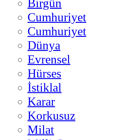
Birgün
Cumhuriyet
Cumhuriyet
Dünya
Evrensel
Hürses
İstiklal
Karar
Korkusuz
Milat