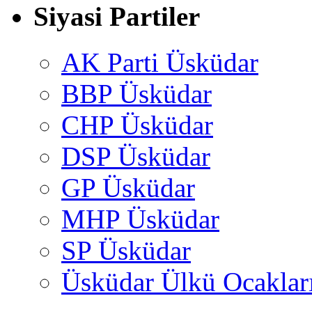
Siyasi Partiler
AK Parti Üsküdar
BBP Üsküdar
CHP Üsküdar
DSP Üsküdar
GP Üsküdar
MHP Üsküdar
SP Üsküdar
Üsküdar Ülkü Ocaklar