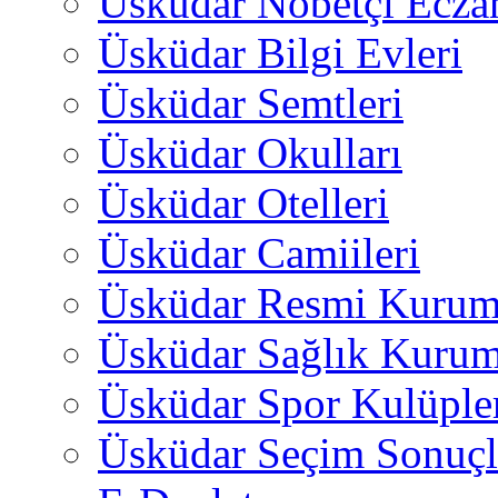
Üsküdar Nöbetçi Ecza
Üsküdar Bilgi Evleri
Üsküdar Semtleri
Üsküdar Okulları
Üsküdar Otelleri
Üsküdar Camiileri
Üsküdar Resmi Kurum
Üsküdar Sağlık Kurum
Üsküdar Spor Kulüple
Üsküdar Seçim Sonuçl