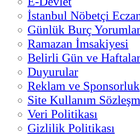
E-Devlet
İstanbul Nöbetçi Eczan
Günlük Burç Yorumlar
Ramazan İmsakiyesi
Belirli Gün ve Haftala
Duyurular
Reklam ve Sponsorluk
Site Kullanım Sözleşm
Veri Politikası
Gizlilik Politikası