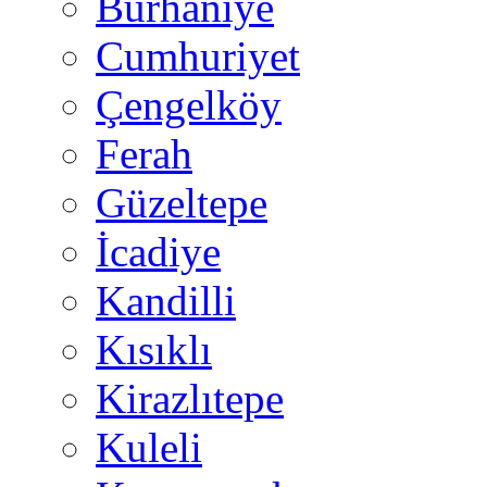
Burhaniye
Cumhuriyet
Çengelköy
Ferah
Güzeltepe
İcadiye
Kandilli
Kısıklı
Kirazlıtepe
Kuleli