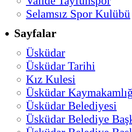
Valide Tayfunspor
Selamsız Spor Kulübü
Sayfalar
Üsküdar
Üsküdar Tarihi
Kız Kulesi
Üsküdar Kaymakamlığ
Üsküdar Belediyesi
Üsküdar Belediye Baş