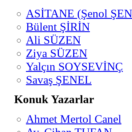
ASİTANE (Şenol ŞEN
Bülent ŞİRİN
Ali SÜZEN
Ziya SÜZEN
Yalçın SOYSEVİNÇ
Savaş ŞENEL
Konuk Yazarlar
Ahmet Mertol Canel