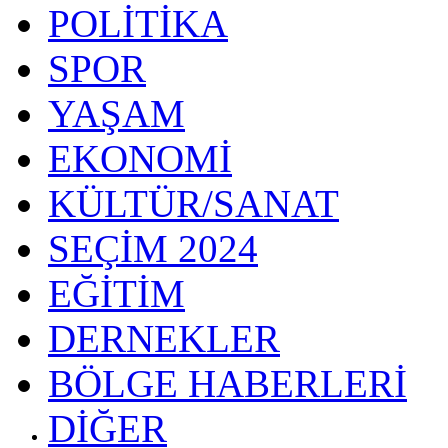
POLİTİKA
SPOR
YAŞAM
EKONOMİ
KÜLTÜR/SANAT
SEÇİM 2024
EĞİTİM
DERNEKLER
BÖLGE HABERLERİ
DİĞER