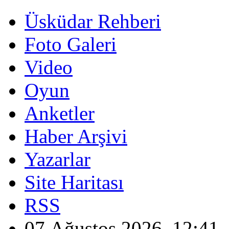
Üsküdar Rehberi
Foto Galeri
Video
Oyun
Anketler
Haber Arşivi
Yazarlar
Site Haritası
RSS
07 Ağustos 2026, 12:41