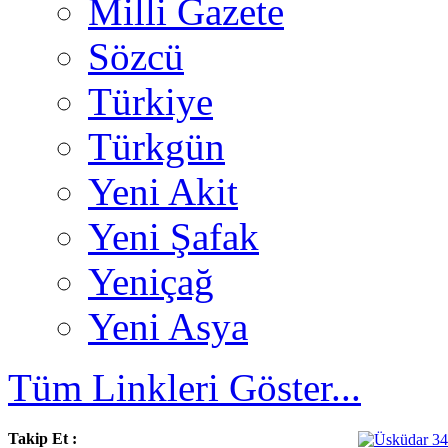
Milli Gazete
Sözcü
Türkiye
Türkgün
Yeni Akit
Yeni Şafak
Yeniçağ
Yeni Asya
Tüm Linkleri Göster...
Takip Et :