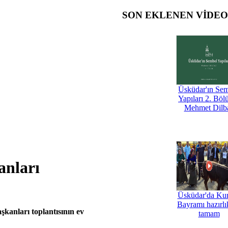
SON EKLENEN VİDE
Üsküdar'ın Se
Yapıları 2. Böl
Mehmet Dilb
anları
Üsküdar'da Ku
Bayramı hazırlık
şkanları toplantısının ev
tamam