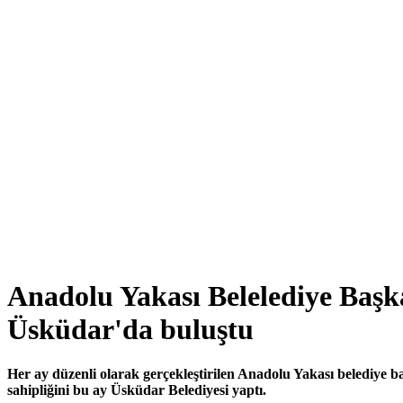
Anadolu Yakası Belelediye Başk
Üsküdar'da buluştu
Her ay düzenli olarak gerçekleştirilen Anadolu Yakası belediye ba
sahipliğini bu ay Üsküdar Belediyesi yaptı.