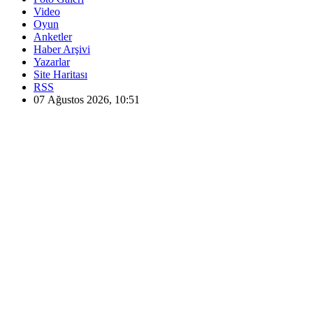
Video
Oyun
Anketler
Haber Arşivi
Yazarlar
Site Haritası
RSS
07 Ağustos 2026, 10:51