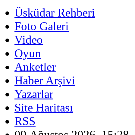
Üsküdar Rehberi
Foto Galeri
Video
Oyun
Anketler
Haber Arşivi
Yazarlar
Site Haritası
RSS
09 Ağustos 2026, 15:28