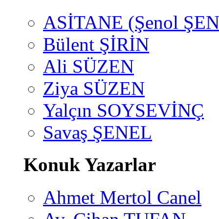
ASİTANE (Şenol ŞEN
Bülent ŞİRİN
Ali SÜZEN
Ziya SÜZEN
Yalçın SOYSEVİNÇ
Savaş ŞENEL
Konuk Yazarlar
Ahmet Mertol Canel