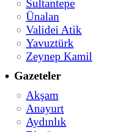
Sultantepe
Ünalan
Validei Atik
Yavuztürk
Zeynep Kamil
Gazeteler
Akşam
Anayurt
Aydınlık