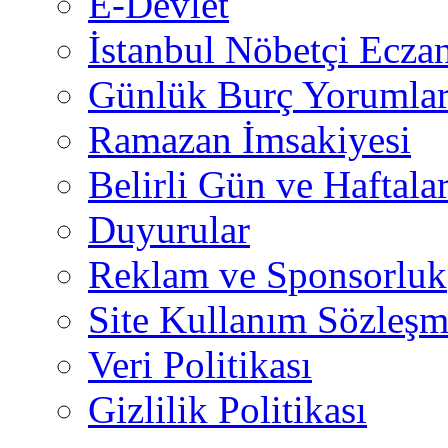
E-Devlet
İstanbul Nöbetçi Eczan
Günlük Burç Yorumlar
Ramazan İmsakiyesi
Belirli Gün ve Haftala
Duyurular
Reklam ve Sponsorluk
Site Kullanım Sözleşm
Veri Politikası
Gizlilik Politikası