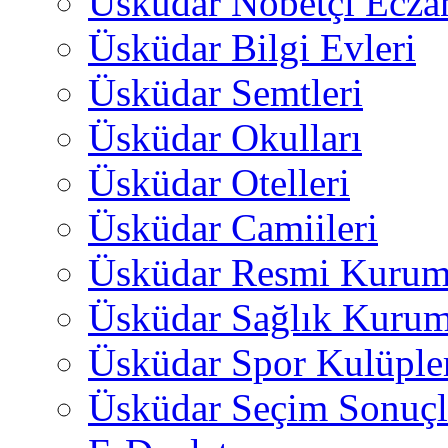
Üsküdar Nöbetçi Ecza
Üsküdar Bilgi Evleri
Üsküdar Semtleri
Üsküdar Okulları
Üsküdar Otelleri
Üsküdar Camiileri
Üsküdar Resmi Kurum
Üsküdar Sağlık Kurum
Üsküdar Spor Kulüple
Üsküdar Seçim Sonuçl