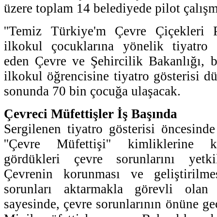
üzere toplam 14 belediyede pilot çalışm
''Temiz Türkiye'm Çevre Çiçekleri P
ilkokul çocuklarına yönelik tiyatro 
eden Çevre ve Şehircilik Bakanlığı, 
ilkokul öğrencisine tiyatro gösterisi d
sonunda 70 bin çocuğa ulaşacak.
Çevreci Müfettişler İş Başında
Sergilenen tiyatro gösterisi öncesinde
''Çevre Müfettişi'' kimliklerine k
gördükleri çevre sorunlarını yetkili
Çevrenin korunması ve geliştirilmesi
sorunları aktarmakla görevli olan 
sayesinde, çevre sorunlarının önüne ge