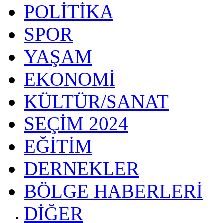
POLİTİKA
SPOR
YAŞAM
EKONOMİ
KÜLTÜR/SANAT
SEÇİM 2024
EĞİTİM
DERNEKLER
BÖLGE HABERLERİ
DİĞER