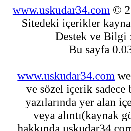
www.uskudar34.com
© 20
Sitedeki içerikler kayn
Destek ve Bilgi
Bu sayfa 0.0
www.uskudar34.com
web
ve sözel içerik sadece
yazılarında yer alan iç
veya alıntı(kaynak gö
hakkında uskudar34.com