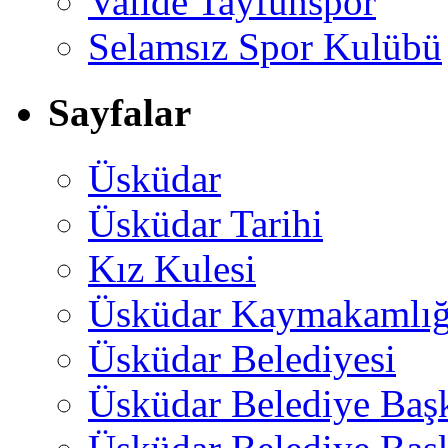
Valide Tayfunspor
Selamsız Spor Kulübü
Sayfalar
Üsküdar
Üsküdar Tarihi
Kız Kulesi
Üsküdar Kaymakamlığ
Üsküdar Belediyesi
Üsküdar Belediye Baş