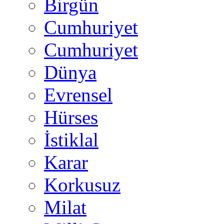
Birgün
Cumhuriyet
Cumhuriyet
Dünya
Evrensel
Hürses
İstiklal
Karar
Korkusuz
Milat