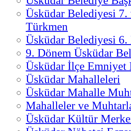
Üsküdar Belediye Başk
Üsküdar Belediyesi 7.
Türkmen
Üsküdar Belediyesi 6
9. Dönem Üsküdar Bel
Üsküdar İlçe Emniyet
Üsküdar Mahalleleri
Üsküdar Mahalle Muht
Mahalleler ve Muhtarl
Üsküdar Kültür Merkez