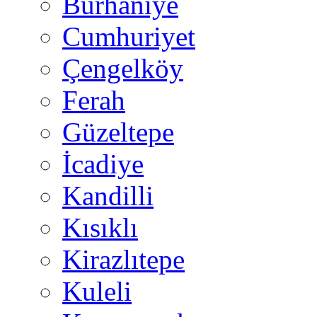
Burhaniye
Cumhuriyet
Çengelköy
Ferah
Güzeltepe
İcadiye
Kandilli
Kısıklı
Kirazlıtepe
Kuleli