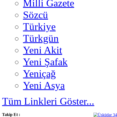
Milli Gazete
Sözcü
Türkiye
Türkgün
Yeni Akit
Yeni Şafak
Yeniçağ
Yeni Asya
Tüm Linkleri Göster...
Takip Et :