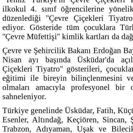
ilkokul 4. sınıf öğrencilerine yönel
düzenlediği ''Çevre Çiçekleri Tiyatro
ediyor. Gösteride tüm çocuklara Türk
''Çevre Müfettişi'' kimlik kartları da dağ
Çevre ve Şehircilik Bakanı Erdoğan Bay
Nisan ayı başında Üsküdar'da açılı
Çiçekleri Tiyatro'' gösterileri, çocuk
eğitimi ile bireyin bilinçlenmesini 
olmaları amacıyla profesyonel bir 
sahneleniyor.
Türkiye genelinde Üsküdar, Fatih, Küç
Esenler, Altındağ, Keçiören, Sincan, 
Trabzon, Adıyaman, Uşak ve Bilecik