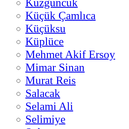
Kuzguncuk
Küçük Çamlıca
Küçüksu
Küplüce
Mehmet Akif Ersoy
Mimar Sinan
Murat Reis
Salacak
Selami Ali
Selimiye