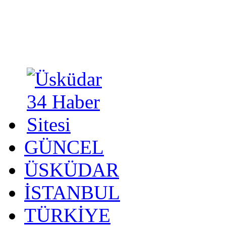
GÜNCEL
ÜSKÜDAR
İSTANBUL
TÜRKİYE