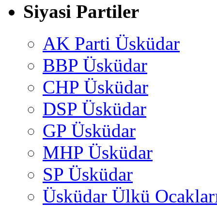
Siyasi Partiler
AK Parti Üsküdar
BBP Üsküdar
CHP Üsküdar
DSP Üsküdar
GP Üsküdar
MHP Üsküdar
SP Üsküdar
Üsküdar Ülkü Ocaklar