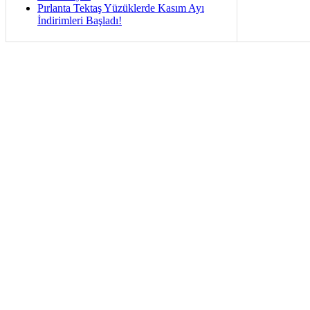
Pırlanta Tektaş Yüzüklerde Kasım Ayı
İndirimleri Başladı!